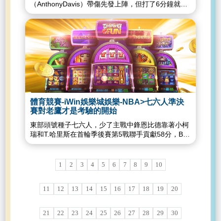
（AnthonyDavis）帶傷先發上陣，但打了6分鐘就退
季後賽，那年則是勇士和暴龍爭冠，雖然這組合沒有
家、廠商要失望了！G2EAsia博覽會延到這時間iWin
場，也讓紫金大軍打得格外艱辛。今天上半場湖人一
詹皇，但仍有另一名巨星柯瑞。隔年勇士三巨頭拆
娛樂城娛樂城...
度落後多達29分，這也是詹姆斯（LeBronJames）
夥，又面臨K.湯普森、柯瑞輪流受傷窘境，戰績敬陪
生涯季後賽半場落後次多的分差。湖人目前系列賽以
末座，但湖人該球季在泡泡園區內封王，這也代表自
2：3落後，輸就得提早放暑假，而這也會是詹姆斯生
2010-11球季起，每年都有詹姆斯或柯瑞帶領的球隊
涯首次在季後賽首輪被淘汰。湖人前役慘敗給太陽，
闖進總冠軍戰。前次總冠軍戰沒有柯瑞和詹姆斯，得
曾落後多達30分，也是詹姆斯生涯季後賽落後最多分
追溯到2009-10賽季，當時由布萊恩（KobeBryant）
差。今日殊死戰，力求奮起的紫金大軍卻擋不住狀況
領軍的湖人和塞爾提克爭冠，最終由紫金大軍帶走勝
火燙的布克（DevinBooker），上半場一度落後達29
利。同城的湖人今已遭淘汰出局，快艇明早9點將在
分，這兩場為詹皇生涯中，季後賽落後最多的兩戰。
客場續戰獨行俠，想要將戰線拉長至第7戰，首要目
以100：113不敵太陽，系列賽以2：4遭淘汰。這也
標就是要限制住獨行俠一哥東契奇。贏家娛樂城-獲
體育競賽-iWin娛樂城娛樂-NBA>七六人準決
是紫金一哥詹姆斯（LeBronJames）生涯首度在季
准開業通過了！美國玩家準備拜訪新賭場度假村贏家
賽對老鷹才是考驗的開始
後賽首輪打包，而賽後他顯然心情不太好，直接離場
娛樂城-公佈首季營收業績報告馬尼拉名勝世界這樣
東部頭號種子七六人，少了主戰中鋒恩比德靠著小柯
沒和太陽球員握手致意。詹姆斯今在A.戴維斯傷退
回應了贏家娛樂城-疫情影響彩票收入大馬成功多多
瑞和T.哈里斯在首輪季後賽第5戰聯手貢獻58分，B.
後，苦撐打了41分鐘，繳出全隊最高29分、9籃板、
首三月淨利下滑六成贏家娛樂城-全球玩家、廠商要
西蒙斯繳出19分、10籃板、11助攻「大三元」，終
7助攻，可惜沒能幫助球隊延長戰線，這也是詹皇生
失望了！G2EAsia博覽會延到這時間iWin娛樂城娛樂
以129：112收拾巫師，系列賽4：1晉級，但準決賽
涯首次季後賽在首輪提早打包，過去他生涯14度晉級
城...
對老鷹才是考驗的開始。恩比德第4戰提前傷退，經
季後賽，首輪都順利過關。湖人在第5、6兩戰也打得
1
2
3
4
5
6
7
8
9
10
檢查為右膝外側部分半月板撕裂，昨高掛免戰牌，七
相當艱辛，一度落後多達30分、29分，都是詹姆斯
六人原本上半場還陷入落後，B.西蒙斯用助攻串聯團
生涯季後賽最大分差，不只沒能衛冕，還罕見地以難
11
12
13
14
15
16
17
18
19
20
隊攻勢翻轉戰局，小柯瑞新高30分，有16分集中在
堪的方式結束今年賽季。此外，湖人也是史上第6支
下半場，全場領先達21分，斬斷比賽懸念。在首輪季
在季後賽首輪被淘汰的衛冕軍。iWin娛樂城娛樂城-
後賽第5戰擊敗巫師，以4：1晉級次輪，先前他們當
獲准開業通過了！美國玩家準備拜訪新賭場度假村
21
22
23
24
25
26
27
28
29
30
家中鋒恩比德（JoelEmbiid）G4上籃重摔倒地後退
iWin娛樂城娛樂城-公佈首季營收業績報告馬尼拉名