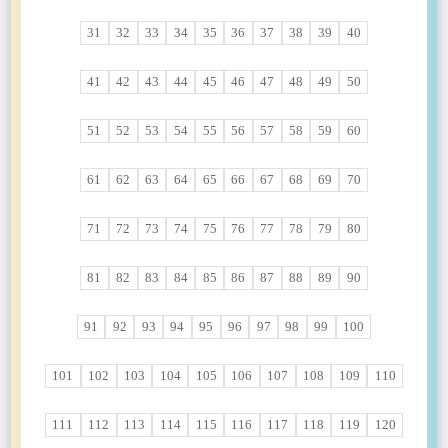
場，傳出右膝半月板撕裂，恩比德雖然不打算動刀，
勝世界這樣回應了iWin娛樂城娛樂城-疫情影響彩票
但何時能復出連主帥瑞佛斯（DocRivers）都不知
31
32
33
34
35
36
37
38
39
40
收入大馬成功多多首三月淨利下滑六成iWin娛樂城娛
道。恩比德在東部首輪季後賽前3戰打得輕鬆寫意，
樂城-全球玩家、廠商要失望了！G2EAsia博覽會延
然而第四戰首節一次上籃重摔倒地，造成他右膝外側
到這時間iWin娛樂城娛樂城...
41
42
43
44
45
46
47
48
49
50
半月板撕裂，最後第五、第六戰都沒有上場，先前有
美媒透露，恩比德會採取物理治療的方式進行治療，
因為一旦動刀，剩餘的季後賽恩比德恐怕就得全數缺
51
52
53
54
55
56
57
58
59
60
席。而目前七六人仍將恩比德放在每日觀察名單中，
但他的復出依舊沒有明確時間表，七六人主帥瑞佛斯
61
62
63
64
65
66
67
68
69
70
雖然樂觀認為，恩比德應該能在季後賽期間回歸，卻
表示自己也不知道大概要等多久。「我不知道（恩比
德回歸）是什麼時候，也不知道要等多久，」瑞佛斯
71
72
73
74
75
76
77
78
79
80
說道，「我只能繼續抱持希望，不然大概也沒有更好
的辦法了。」iWin娛樂城娛樂城-獲准開業通過了！
81
82
83
84
85
86
87
88
89
90
美國玩家準備拜訪新賭場度假村iWin娛樂城娛樂城-
公佈首季營收業績報告馬尼拉名勝世界這樣回應了
iWin娛樂城娛樂城-疫情影響彩票收入大馬成功多多
91
92
93
94
95
96
97
98
99
100
首三月淨利下滑六成iWin娛樂城娛樂城-全球玩家、
廠商要失望了！G2EAsia博覽會延到這時間iWin娛樂
城娛樂城...
101
102
103
104
105
106
107
108
109
110
111
112
113
114
115
116
117
118
119
120