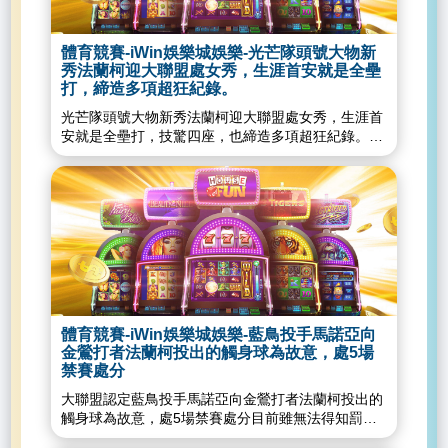
球、滑球轉速，都比今年平均下滑，甚至創下2017
丹（MichaelJordan）呢？柯爾回覆：「我認為杜蘭
年後單場新低，其中速球轉速部分，下滑高達245.0
特更有天賦，我真的這樣認為，杜蘭特是完全不同類
轉（本季平均2534、本場平均2289）。在柯爾退場
型的球員，他身高6尺11吋，具有後衛技巧、三分外
體育競賽-iWin娛樂城娛樂-光芒隊頭號大物新
後，羅艾西加（JonathanLoaisiga）8上單局爆，0.2
線、傳球、阻攻、籃下嚇阻力，真是令人驚嘆，今年
秀法蘭柯迎大聯盟處女秀，生涯首安就是全壘
局被敲5安狂失4分，搞砸柯爾勝投，也讓球隊遭逆
看到他恢復過往身手，真的令人欣慰。」iWin娛樂城
打，締造多項超狂紀錄。
轉，雖然洋基8下用全壘打追到1分差，但9下無功而
娛樂城-獲准開業通過了！美國玩家準備拜訪新賭場
光芒隊頭號大物新秀法蘭柯迎大聯盟處女秀，生涯首
返，終場5：6吞敗。大聯盟開始加強取締投手有無使
度假村iWin娛樂城娛樂城-公佈首季營收業績報告馬
安就是全壘打，技驚四座，也締造多項超狂紀錄。法
用外部物質，運動家後援投手羅莫（SergioRomo）
尼拉名勝世界這樣回應了iWin娛樂城娛樂城-疫情影
蘭柯是《MLBPipeline》百大新秀的頭號大物，迎接
更是直接將褲子脫了以示清白，引發球迷熱議。引發
響彩票收入大馬成功多多首三月淨利下滑六成iWin娛
大聯盟初登場，外界對他期待頗高，大聯盟官網連日
一些投手反彈，或是出現尷尬情況，運動家後援投手
樂城娛樂城-全球玩家、廠商要失望了！G2EAsia博
大篇幅報導，站上打擊區，果然沒讓大家失望，用手
羅莫在中繼1局失1分後，攻守交替時被裁判要求檢
覽會延到這時間iWin娛樂城娛樂城...
中棒子向眾人宣告他的到來。對於迎接初登場，法蘭
查，只見他先丟出手套、球帽，又將皮帶整個解開，
柯直呼：「感覺很棒，這是我一生追求的機會，所以
並解開鈕扣將褲子拉了下來，最終通過檢查，但脫下
感到非常高興，我付出我所擁有的100%努力，繼續
褲子動作引發熱烈討論。針對投手是否使用外部物質
我一直在做的這項工作，希望這能讓我成為超級巨
情況，大聯盟決定採取實際作為加強取締，昨日開始
星。」光芒迎戰紅襪，法蘭柯打第二棒、守三壘，生
嚴格檢查，除了檢查手套外，帽子、皮帶和其他部
涯首打席選到保送，第二打席飛球出局，第三打席重
分，裁判也都有權檢查，若抓到明確的證據，違規投
擊紅襪先發羅德里奎茲（EduardoRodriguez），面
手將被禁賽10場。iWin娛樂城娛樂城-獲准開業通過
體育競賽-iWin娛樂城娛樂-藍鳥投手馬諾亞向
對偏低82.8英哩滑球，直接掃出左外野三分砲，擊球
了！美國玩家準備拜訪新賭場度假村iWin娛樂城娛樂
金鶯打者法蘭柯投出的觸身球為故意，處5場
初速95.5英哩、飛行距離362英呎，法蘭柯生涯首安
城-公佈首季營收業績報告馬尼拉名勝世界這樣回應
禁賽處分
即首轟，現場響起如雷掌聲。根據大聯盟官網記者
了iWin娛樂城娛樂城-疫情影響彩票收入大馬成功多
大聯盟認定藍鳥投手馬諾亞向金鶯打者法蘭柯投出的
SarahLangs報導，法蘭柯以20歲又113天年齡，成
多首三月淨利下滑六成iWin娛樂城娛樂城-全球玩
觸身球為故意，處5場禁賽處分目前雖無法得知罰款
為自1901年以來，第8年輕在大聯盟初登場，就轟出
家、廠商要失望了！G2EAsia博覽會延到這時間iWin
金額，不過根據《ESPN》報導，馬諾亞已選擇上
全壘打的球員。法蘭柯7局下再度建功，面對牛棚投
娛樂城娛樂城...