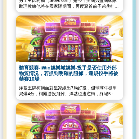
勇士主帥柯爾（SteveKerr）是今年美國男籃國家隊
會。而代表火箭的「非洲天王」歐拉朱萬與狀元籤擦
G2。不過此役P.喬治也創下一項驚人紀錄，他在季後
助理教練他將在國家隊期間，再度聚首前子弟兵杜蘭
肩而過，最後抽到榜眼籤，而而戰績排在東部墊底的
賽前15戰中，每場比賽都至少轟下20分，成為近20
特（KevinDurant），柯爾興奮之情溢於言表。勇士
騎士隊，雖然連兩年中籤機率都有14%，但今年卻同
季第5人，加入布萊恩（KobeBryant）、杜蘭特
隊D.格林（DraymondGreen）日前確定加入東京奧
樣只抽到第5順位。而帶著幸運物過去的冠軍戒指和
（KevinDurant）、詹姆斯（LeBronJames）、魏德
運美國男籃隊，將與前隊友杜蘭特（KevinDurant）
射手K.湯普森（KlayThompson）的幸運愛犬Rocco
（DwyaneWade）的行列iWin娛樂城娛樂城-獲准開
代表美國隊一同奮戰。然而，格林的現隊友柯瑞
去抽籤的勇士隊球團總裁魏茲（RickWelts），雖然
業通過了！美國玩家準備拜訪新賭場度假村iWin娛樂
（StephenCurry）則選擇不參加奧運，勇士主帥柯
做足了準備，最後沒能抽到前4順位，不過由於當初
城娛樂城-公佈首季營收業績報告馬尼拉名勝世界這
爾（SteveKerr）為此提出他的看法。柯爾告訴記
跟灰狼交易D.羅素（D'AngeloRussell）有換到一個
樣回應了iWin娛樂城娛樂城-疫情影響彩票收入大馬
者，這完全是合理的，他說：「在這個賽季裡，柯瑞
前三順位保護首輪籤，因此除了原本的14順位，還拿
成功多多首三月淨利下滑六成iWin娛樂城娛樂城-全
很努力地完成了很多場比賽，他今年也已經34歲了，
到了灰狼的第7順位。前14順位抽籤結果第1：活
球玩家、廠商要失望了！G2EAsia博覽會延到這時間
的確需要休息，而格林則完全相反。格林剛結束一個
塞、第2：火箭、第3：騎士、第4：暴龍、第5：魔
iWin娛樂城娛樂城...
令人驚豔的賽季，加入國家隊對他來說是很棒的一件
術、第6：雷霆、第7：勇士（原灰狼）、第8：魔術
體育競賽-iWin娛樂城娛樂-投手是否使用外部
事，我認為，格林在本賽季後半段的表現是我看過最
（原公牛）、第9：國王、第10：鵜鶘、第11：黃
物質情況，若抓到明確的證據，違規投手將被
好的。」柯爾接受《NBCBayArea》記者RajMathai
蜂、第12：馬刺、第13：溜馬、第14：勇士。iWin
禁賽10場。
採訪時說道：「很高興再次執教KD，他給了勇士驚
娛樂城娛樂城-獲准開業通過了！美國玩家準備拜訪
洋基王牌柯爾面對皇家繳出7局好投，但球隊牛棚單
人的3年時間，這是一段美妙的關係，我知道外界關
新賭場度假村iWin娛樂城娛樂城-公佈首季營收業績
局爆4分，柯爾勝投飛掉、洋基也遭逆轉，終場5：6
注這段故事最後結尾，因為受傷等等關係，加上他的
報告馬尼拉名勝世界這樣回應了iWin娛樂城娛樂城-
輸球 是大聯盟嚴格取締投手外部物質後，柯爾首場
離開，可能不是一段好結局，但關於杜蘭特的一切，
疫情影響彩票收入大馬成功多多首三月淨利下滑六成
先發，先前曾被外界質疑抹油作弊的他，也被裁判檢
以及他參與奧運能夠再次執教他，這讓我很興奮。」
iWin娛樂城娛樂城-全球玩家、廠商要失望了！
查手套、球帽。雖然坦承被裁判這樣檢查不太舒服，
杜蘭特在勇士的3年時間裡，球隊都闖進總決賽，拿
G2EAsia博覽會延到這時間iWin娛樂城娛樂城...
但柯爾依舊乖乖配合，並拿出強投表現，在投手丘上
下2座冠軍，柯爾直呼：「就算不是史上最佳，他也
壓制打者，今日主投7局被敲3安、挨1轟，失掉2
證明了他是地球上最有天賦的籃球選手，說實話，他
分，投出6三振、3保送，退場時是勝投候選人。不過
太有天賦了，我很期待再次執教他。」RajMathai提
根據《ESPNStats&Info》報導，柯爾四縫速球、曲
問，柯爾稱讚杜蘭特是地表最有天賦的籃球員，那喬