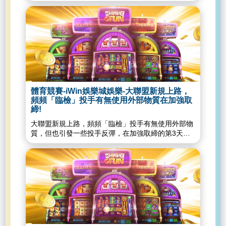
員。繼大谷之後有人宣布參戰，2019年全壘打大賽
SarahLangs指出，本場大谷翔平一共製造對手21個
冠軍、大都會明星重砲「北極熊」阿隆索
揮棒落空，寫下自己生涯次高紀錄。大谷翔平生涯最
（PeteAlonso）將挑戰2連霸。本屆全壘打大賽將在
多的揮空紀錄要追溯到2018年4月，當時他在生涯第
7月12日於洛磯主場庫爾斯球場（CoorsField）舉
二場先發面對運動家隊，主投7局狂飆12次三振，該
行，去年球季由於受到疫情嚴重衝擊，大聯盟取消舉
場比賽他讓運動家打者一共揮棒落空25次。不過
辦明星週。隔了一年後，2019年全壘打大賽冠軍阿
SarahLangs也點出另一項紀錄，那就是今天巨人打
隆索終於能有機會能夠尋求衛冕。本季敲出11轟的阿
者迪克森（AlexDickerson）對大谷翔平單場三安猛
隆索開季就已經表態願意參加全壘打大賽，阿隆索今
打（兩支一壘安，一支二壘安），等於今天大谷被敲
天受訪時表示，第一次參加全壘打大賽玩得很開心，
出的6安中有一半是他打的，這是大谷翔平在生涯首
所以他想再參加一次，很想再贏一次。大聯盟歷史上
次被一位打者單場擊出三支安打。iWin娛樂城娛樂
體育競賽-iWin娛樂城娛樂-大聯盟新規上路，
只有3名球員至少拿過2座全壘打大賽冠軍，塞斯佩德
城-獲准開業通過了！美國玩家準備拜訪新賭場度假
頻頻「臨檢」投手有無使用外部物質在加強取
斯（YoenisCespedes）曾在2013年和2014年完成衛
村iWin娛樂城娛樂城-公佈首季營收業績報告馬尼拉
締!
冕，而費爾德（PrinceFielder）分別在2009年和
名勝世界這樣回應了iWin娛樂城娛樂城-疫情影響彩
大聯盟新規上路，頻頻「臨檢」投手有無使用外部物
2012年奪冠，小葛瑞菲（KenGriffeyJr.）則是3度贏
票收入大馬成功多多首三月淨利下滑六成iWin娛樂城
質，但也引發一些投手反彈，在加強取締的第3天大
得全壘打大賽冠軍頭銜（1994、1998，1999年）。
娛樂城-全球玩家、廠商要失望了！G2EAsia博覽會
聯盟主席曼福瑞（RobManfred）針對新規實施到現
根據加拿大媒體《Sportsnet》的記者HazelMae指
延到這時間iWin娛樂城娛樂城...
在的看法做出回應。為防範投手使用外部物質，大聯
出，以23轟並列聯盟全壘打王的藍鳥星二代小葛雷諾
盟祭出新政策，並採取實際作為嚴格取締，若抓到明
（VladimirGuerreroJr.），則在今天確定放棄參加今
確證據，違規投手將被禁賽10場，近日就頻頻看到攻
年全壘打大賽。小葛雷諾決定放棄參加本季全壘打大
守交替時，裁判要求檢查投手手套、球帽、皮帶等部
賽，主因是要準備心理，全力備戰下半季。即便小葛
分。國民隊37歲的資深強投薛哲（MaxScherzer）在
雷諾不參與全壘打大賽，也幾乎能肯定他會參加明星
費城人主場先發，多達3次遭到主審檢查有無使用外
賽，根據大聯盟公布的最新明星賽人氣票選，他獲得
部物質，讓他不滿外，還和教頭吉拉迪
174萬5105票，高居美國聯盟第一。iWin娛樂城娛樂
（JoeGirardi）發生衝突，道奇王牌克蕭
城-獲准開業通過了！美國玩家準備拜訪新賭場度假