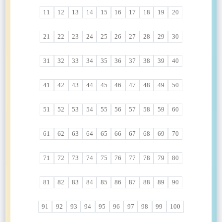
出6次三振，投出2次保送，雙城則是推派貝里歐斯
式，起初備受質疑，2018年首年交出22轟，去年則
它。」iWin娛樂城娛樂城-獲准開業通過了！美國玩
11
12
13
14
15
16
17
18
19
20
（JoseBerrios）主投6.1局被敲4支安打，失1分，狂
因傷加上縮水賽季的調整狀況欠佳，在投手丘表現不
家準備拜訪新賭場度假村iWin娛樂城娛樂城-公佈首
飆9次三振，投出2次保送，2人皆無關勝敗。雙城在
多，打擊率也僅1成90。-*/--立即真錢遊戲--/*-**--**
季營收業績報告馬尼拉名勝世界這樣回應了iWin娛樂
1局下先馳得點，開路先鋒阿拉耶茲（LuisArraez）
資料參考來源:iWin娛樂城娛樂城-澳門復甦緩慢不如
城娛樂城-疫情影響彩票收入大馬成功多多首三月淨
21
22
23
24
25
26
27
28
29
30
敲安上壘，米吉亞三振唐納森（JoshDonaldson）後
預期博企中場賭收難恢復往昔？優惠活動-iWin娛樂
利下滑六成iWin娛樂城娛樂城-全球玩家、廠商要失
保送TrevorLarnach，下一棒克魯茲（NelsonCruz）
城娛樂城-首次存款領取iWin娛樂城娛樂城-【極速賽
望了！G2EAsia博覽會延到這時間iWin娛樂城娛樂
擊出高飛球出局，米吉亞後來發生投手犯規，讓一二
31
32
33
34
35
36
37
38
39
40
車介紹】高頻彩票遊戲裡比北京賽車更快的遊戲-
城...
壘跑者推進至二三壘，接著米吉亞又出狀況發生暴
iWin娛樂城娛樂城-註冊優惠紅利iWin娛樂城娛樂城-
投，免費奉送給對手1分。不過印地安人打線很快就
立即前往登入iWin娛樂城娛樂城-現金網推薦iWin娛樂
41
42
43
44
45
46
47
48
49
50
在2局上有所回應，頭兩位打者分別靠保送、安打上
城娛樂城-天下娛樂資訊iWin娛樂城娛樂城-最多出款
壘，一二壘有人，2出局，黑吉斯（AustinHedges）
推薦iWin娛樂城娛樂城-娛樂總代理iWin娛樂城娛樂
斷棒敲安送回分數，追平1：1。接著雙方僵持不下，
城-最多優惠娛樂iWin娛樂城娛樂城-線上真人推薦
51
52
53
54
55
56
57
58
59
60
一路維持到了第8局。8局上，羅沙里歐在滿壘1出局
iWin娛樂城娛樂城-出金保證推薦iWin娛樂城娛樂城-
的情況下，相中第1顆96英哩伸卡球攻擊，敲出內野
註冊免費體驗金iWin娛樂城娛樂城-法老現金網iWin娛
61
62
63
64
65
66
67
68
69
70
穿越安打，擊出後他也興奮的甩棒，幫助印地安打破
樂城娛樂城...
僵局，3：1領先，下一棒布雷德利
（BobbyBradley）雖擊出滾地球出局，但成功送回1
71
72
73
74
75
76
77
78
79
80
分，比分擴大至4：1。接著印地安人蕭
（BryanShaw）和林查克（JamesKarinchak）分別
81
82
83
84
85
86
87
88
89
90
在8下和9下登板，且力保未失分，終場就以4：1收
勝。-*/--立即真錢遊戲--/*-**--**資料參考來源:iWin娛
樂城娛樂城-澳門復甦緩慢不如預期博企中場賭收難
91
92
93
94
95
96
97
98
99
100
恢復往昔？優惠活動-iWin娛樂城娛樂城-首次存款領
取iWin娛樂城娛樂城-【極速賽車介紹】高頻彩票遊