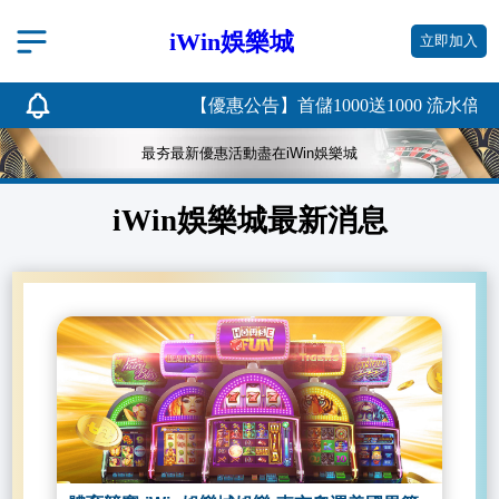
iWin娛樂城
立即加入
【優惠公告】首儲1000送1000 流水倍率20
最夯最新優惠活動盡在iWin娛樂城
iWin娛樂城最新消息