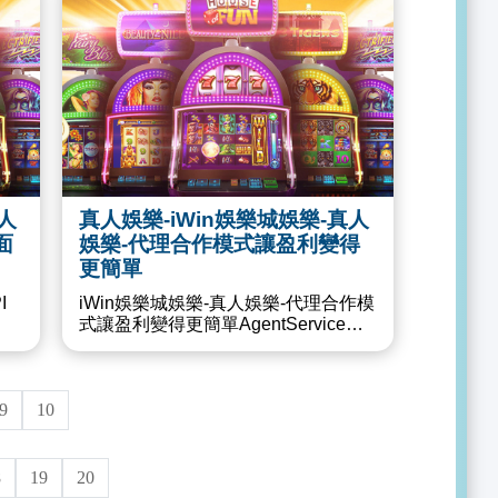
的目
中
運營主管、OG包網產品運營經理、高
賠率
勝利。在這種情況下，下注您的首選
你
的
級客戶經理、銷售經理、市場部代表
球員時將存在期望值。如果您的見解
I接
。
Yoki小姐以及公司的合作夥伴、新老
是正確的，您將有60%的機會將賭金
城平
是
客戶出席了發布會，共同見證了OG包
可以
加倍，而損失賭金的機會只有40%。
由
樂行
網革新和進步的總結，感受到了OG東
負盈
想成功，則應該嘗試掌握這一項技
接入
馬
方遊戲創新的成果，贏得了業內菁英
才
巧。莊家怎麼賺錢莊家如何賺錢？平
全
的一致肯定此次見面會主要圍繞OG包
率
衡賠率如果莊家在賽事中提供完全公
家
ANILA）
網服務理念、創新功能解讀及客戶體
注可
平的賠率，那麼將無法保證他們會獲
樂城
行
驗等方面展開。OG包網是東方遊戲的
的
利，並可能面臨風險。莊家不會使自
真
平方
戰略產品，是包網服務的再一次革
算潛
己面臨風險。他們的目標是在他們下
人
真人娛樂-iWin娛樂城娛樂-真人
家
我
新，迎合各個方位需求締造出最受市
時
注的每項賽事中都能獲利。 從技術上
戶
出
面
場歡迎的包網游戲服務系統。在OG包
娛樂-代理合作模式讓盈利變得
=
講這代表了合理的賠率，但這並不是
服
2展
網，每個合作夥伴都可以暢享作為
將
莊家的營運方式。對於他們下注的每
更簡單
派
約
“BOSS”而獲得各種服務，同時擁有視
盈
項賽事，博彩公司總是會尋求全面發
I
iWin娛樂城娛樂-真人娛樂-代理合作模
百
免
訊、體育、電子、彩票、捕魚、棋牌
賠
展。什麼是平衡賠率？當博彩公司為
式讓盈利變得更簡單AgentServiceOG
包
開
等精彩遊戲，簡單運營，隨時隨地，
金加
某個特定賽事維持平衡的賠率時，無
G包
包網包網服務代理服務代理合作模式
平台
獲取收益！每個合作夥伴的時間和空
式
論結果如何，他們都將賠付大致相同
面
讓盈利變得更簡單，該合作模式不需
從
間在這裡都將呈現價值最大化!在豪華
的金額。讓我們再次以網球比賽為
質
要客戶擁有自己的網站和運營人員，
全
的會議現場，東方遊戲市場部Yoki小
用
例，每個球員的賠率為2.00。如果博
制
我們提供良好的遊戲環境，客戶即可
中
9
10
姐對“OG包網”進行了精彩形象的解
常
彩公司對每位球員採取了10,000元的
可靠
開發自己的玩家實現盈利。同事也可
、
讀。呈現了今年OG包網的種種革新，
馬
賠付，那麼他們將擁有平衡的賠率。
單
以發展自己的下線代理，而且代理有
、龍
達到了各樣的客戶需求，並得到了來
逐
無論哪個球員獲勝，他們都必須總共
時全
權為玩家開通賬戶並發展下線代理無
炸
賓們一致的好評。會後，意猶未盡的
的
賠付20,000元。在上述情況下，博彩
8
19
20
風險·高回報
骰
來賓們對東方遊戲的產品提供了十分
公司不會賺錢。他們總共下了$20,000