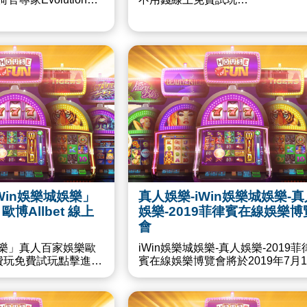
的人，可能會讓他比較不緊張。」-
會增加一倍。賠率越高，下注的可
ghton）聯手之下展開反
歐元（約23億美元）收
DreamGamingDG娛樂平台擁有數
iWin娛樂城娛樂城-FB粉絲專頁-影
性就越小，但報酬將越大。不同的
鐘，雙方再度回到平
後NetEnt，並且已
位訓練有素的專業荷官、真實的賭
*/--立即真錢遊戲--/*----其他人都在看
率格式 小數賠率/歐洲賠率Moneylin
分突破僵局，隨後太
流程，包括關閉其真
環境、穩定的高端設備、專業的技
再賣美高梅國際持股套利何超瓊背
美國賠率分數賠率/英國賠率小數賠
hrisPaul）竟發生
官專家Evolution
支持，保障了平台的穩定運營，給
打什麼算盤？●菲律賓玩家等待已
全世界博彩網站最常用的格式，可
爾頓趁勢快攻搶下2
億歐元（約23億美元）
玩家彷彿置身於現場的絕妙體驗。
了！這些場所獲准恢復完全運營”●
有例外的網站主要是在美國博彩。
場前27秒取得4分領
頭後NetEnt，並且
且支持多平台接入，無論玩家目前
魚機-玩好捕魚遊戲的幾大要素相關
可能是因為它是這三種格式中最簡
取犯規戰術未果，公
的流程，包括關閉其
處何處，隨時可盡情享受遊戲的樂
樂資訊:通博娛樂城HOYA娛樂城眾
的一種。小數賠率使用兩位小數顯
勝利，系列賽戰成2：
olution已經開始對
趣。DG娛樂城(夢幻娛樂城)平台擁
娛樂城贏家娛樂城iWin娛樂城娛樂
準確顯示了每注單位將贏取多少下
德爾頓繳出全隊最高40
重組”，而Evolution
數百位訓練有素的真人視訊專業荷
金合發娛樂城博馬娛樂城九州娛樂
額。總收益包括初始賭金。賭注小
哥進帳26分、14籃
收購的業務承擔運營
官、真實的賭場環境、穩定的高端
THA-九州娛樂LEO-九州娛樂i88娛
賠率總贏利
三分球命中率24.1%
tEnt首席執行官
備、專業的技術支持，保障了平台
城通博娛樂城娛樂城-AV影城現金
$1001.50$150$502.00$100$2003
功把失誤控制在5次，
man，將在2021年第一季
穩定運營，給予玩家彷彿置身於現
樂城出款娛樂城 iWin娛樂城娛樂城..
計算使用小數賠率時的潛在收益所
到82.8%；太陽布
為整合提供支持。
的絕妙體驗。並且支持多平台接入
的計算非常簡單。賭注x賠率=潛在
隊友們熄火，保羅進帳
人娛樂場部門也將關閉，
無論玩家目前身處何處，隨時可盡
報為了計算出潛在的利潤，只需從
另外還有5次失誤，全
虎機開發業務，
Win娛樂城娛樂」
享受遊戲的樂趣。DREAMGAMIN
真人娛樂-iWin娛樂城娛樂-真
率中減去1。賭注x（賠率–1）=潛
誤，成為敗因之一。-
指出這將對供應商的業務支
人視訊娛樂城平台提供多種獨特的
利潤使用十進制格式就這麼簡單，
博Allbet 線上
娛樂-2019菲律賓在線娛樂博
城-FB粉絲專頁-影片
Evolution補充
上真人視訊遊戲。為提供最高娛樂
多數投注網站都堅持使用小數格式
-/*----其他人都在看:●
會
約時宣布的協同目標
受予玩家，獨家提供搶紅包功能。
原因。2.00等於同等賠率。正盈利
持股套利何超瓊背後
力每年減少3,000萬
真人視訊百家樂提供客戶多元的合
娛樂」真人百家娛樂歐
iWin娛樂城娛樂-真人娛樂-2019菲
賠率高於2.00的賠率，負盈利線低
菲律賓玩家等待已久
業務將繼續以其現有
方式，客戶可依照不同的經營需求
上免費玩免費試玩點擊進入
賓在線娛樂博覽會將於2019年7月1
2.00的賠率。Moneyline/美國賠率
准恢復完全運營”●捕
zugi，NetEnt和
選擇最適合的方案。玩家隨時可以
AllbetGroup）成
日至14日舉辦的菲律賓-亞洲博彩
Moneyline賠率，也稱為美式賠率
遊戲的幾大要素相關娛
牌提供產品。這是繼
紅包，真人荷官更是精挑細選並且
是亞洲最新興的博彩娛
會(PAGE)希望成為亞洲在線娛樂
美國使用。Moneyline賠率可以是
城HOYA娛樂城眾發
長了對NetEnt股東的接受
嚴格訓練！滿足全球各類市場。歡
著數十位博彩專家的
的樞紐,這是您永遠不應該錯過的活
相關數字前面帶有+號，也可以是
iWin娛樂城娛樂城