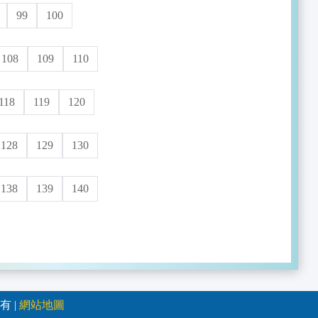
機率，以鼓勵針對已經過多下注的結
99
100
城
果採取行動。莊家並非總是能成功的
馬
創造出平衡的賠率，有時他們確實會
O-
在比賽中賠錢。莊家在某場比賽中賠
城-
108
109
錢並不少見，但他們通常會將賠率接
110
in
近平衡。不必使他們整體上虧損，只
需要集中精力從運彩中賺錢，不是在
運彩中輸掉錢。-iWin娛樂城娛樂城-
118
119
120
FB粉絲專頁-影片*/--立即真錢遊戲--/*-
---其他人都在看:●再賣美高梅國際持
股套利何超瓊背後打什麼算盤？●菲律
128
129
130
賓玩家等待已久了！這些場所獲准恢
復完全運營”●捕魚機-玩好捕魚遊戲的
幾大要素相關娛樂資訊:通博娛樂城
138
139
140
HOYA娛樂城眾發娛樂城贏家娛樂城
iWin娛樂城娛樂城金合發娛樂城博馬
娛樂城九州娛樂城THA-九州娛樂LEO-
九州娛樂i88娛樂城通博娛樂城娛樂城-
AV影城現金版娛樂城出款娛樂城 iWin
娛樂城娛樂城...
所有 |
網站地圖