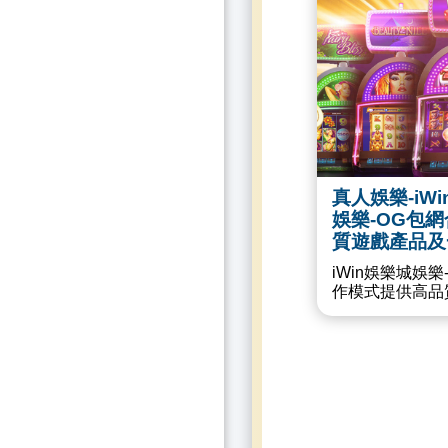
期，以支持其1
經驗與心血並結
金合發娛樂城博
約之後的消息，
功打造出一個以
THA-九州娛樂L
在持有這家賭場巨
級遊戲平台。卓
城通博娛樂城娛
股和98.6％的
全以玩家使用點
樂城出款娛樂城 i
已獲得NetEnt
多檯一目盡覽聚
97.3％的投票
路紙，且可任選
月30日的7天中
式、六張牌先發
A股和710萬股
競咪百家樂等，
提供了支持，從
成為在業界嶄露
2.377億股Ne
人視訊-歐博-
真人娛樂-iW
NetEnt股東出
閉，並簡化老虎機
Evolution
樂城...
娛樂-OG包
在將發行933,504
質遊戲產品及
還啟動了強制性
iWin娛樂城娛
有已發行股票，而
作模式提供高品
股票從納斯達克
的合作服務
牌。本年度報告
WhiteLabelSolu
2020年度整體
包網包網服務包
深入報導『亞太
式提供高品質遊
國家』2020年
作服務從真人視
各國賭牌現況、
電子遊戲及彩票
彩業版圖分析，
多元化的遊戲體
及各國博彩重要
合作夥伴支付方
變動及博彩相關