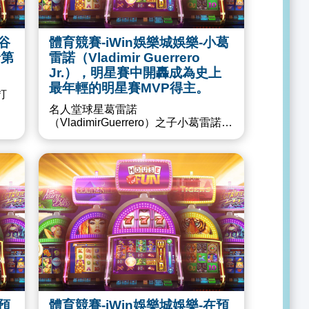
谷
體育競賽-iWin娛樂城娛樂-小葛
輪第
雷諾（Vladimir Guerrero
Jr.），明星賽中開轟成為史上
最年輕的明星賽MVP得主。
打
名人堂球星葛雷諾
遭到
（VladimirGuerrero）之子小葛雷諾
尊
（VladimirGuerreroJr.），今天在明星
友
賽中開轟，幫助美聯以5：2擊敗國
首
聯，他也成為史上最年輕的明星賽
合1
MVP得主。賽後小葛雷諾受訪的時
最後
候，表示這座MVP是獻給父親的。名
在這
人堂球星葛雷諾（VladimirGuerrero）
揮擊
的兒子小葛雷諾
出
（VladimirGuerreroJr.）在今年入選了
大聯盟明星賽，且在比賽中開轟，成
為大聯盟史上第三對都曾在明星賽開
，
轟的父子檔。小葛雷諾在今天先發打
就
第二棒一壘手，於第二打席砲轟釀酒
時
人先發巴恩斯（CorbinBurnes），該
打
預
體育競賽-iWin娛樂城娛樂-在預
球的擊球初速高達110.2英哩，預測飛