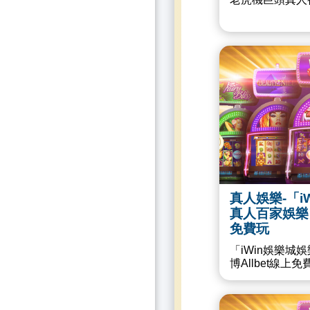
城娛樂城...
（PatConnau
完成以19.1億
撲。終場前2分
購這家老虎機巨頭
手，米德爾頓得
經啟動了整合的
陽資深控衛保羅（C
人荷官部門。真人荷
致命失誤，米德
在完成以19.1
分，助公鹿在終
收購這家老虎機巨
先，加上對手採
已經啟動了整合
鹿順利保住主場
真人荷官部門。Ev
2平手。公鹿米
NetEnt進行“全面
分、6籃板，字母
的管理層將對所
板、8助攻，團隊
責任。因此，Ne
雖不理想，但成
ThereseHill
罰球命中率也回升
度離開公司之前
克砍42分，但
NetEnt的真
10分、7助攻，
並將努力簡化老
真人娛樂-「i
隊共有17次失
Evolution
真人百家娛樂 歐
iWin娛樂城娛樂
持部門“產生影響”。
*/--立即真錢遊戲-
免費玩
說，這與提出要
再賣美高梅國際
相吻合，特別是努
「iWin娛樂城
打什麼算盤？●
歐元的成本。該
博Allbet線
了！這些場所獲
的Evolution，E
關於歐博歐博集團（
魚機-玩好捕魚
RedTiger品
立於2014年，
樂資訊:通博娛樂
Evolution延
樂集團，我們憑
娛樂城贏家娛樂城