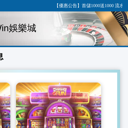
【優惠公告】首儲1000送1000 流水倍率20
in娛樂城
息