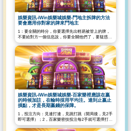
夠按照規則進行比賽不是遊戲規則。這裡的規則是您
只能結業。1982年，何鴻燊迫與自己有矛盾的賭聖
蕾、劉青雲、陳小春、應采兒、曾志偉、陳百祥、劉
做百家樂遊戲打法時決定自己的規則。遵循自己設置
葉漢退出澳娛，葉漢的股份由好友鄭裕彤接手，鄭裕
家昌、謝賢、謝婷婷、安志傑等盛裝出場，盛況空
的規則非常重要，例如設置中獎目標金額，設置允許
彤自此成為澳娛董事，進入了澳娛的決策層，與賭王
前。2017年10月16日，向華強的中國星集團對外宣
娛樂資訊-iWin娛樂城娛樂-鬥地主拆牌的方法
的損失金額，設置一個投注的上限，設置投注和不投
共同進退。其他人都在看:●再賣美高梅國際持股套利
布，以20億的作價把蘭桂坊酒店賣給了澳門賭業名人
要會應用你對家的牌來鬥地主
注的條件等。 那些擅長百家樂遊戲打法的人自然會
何超瓊背後打什麼算盤？●菲律賓玩家等待已久了！
陳明金先生。後者是金龍賭場的老闆。其他人都在
1：要全關的時分，你要選擇先出輕易被管上的牌，
按照這個規則比賽。你總是可以冷靜地玩賭博變熱時
這些場所獲准恢復完全運營”●捕魚機-玩好捕魚遊戲
看:●再賣美高梅國際持股套利何超瓊背後打什麼算
不要給對方一個信息說，你要全關他們了，要疑惑他
就會輸掉。這是因為天氣變熱，您無法做出正確的決
的幾大要素●現金版跟信用版很多要怎麼選擇才好?●
盤？●菲律賓玩家等待已久了！這些場所獲准恢復完
們，他們也許會嫌你的小連子的張數太少，或是你的
定。沒有理由變熱，反復下注和下注的行為將大大降
為什麼賭場對百家樂又愛又怕？●如何選擇優質線上
全運營”●捕魚機-玩好捕魚遊戲的幾大要素●現金版跟
3個3真實不值得他們用3個A或3個2去管。等你的小
低獲勝率。如果天氣變熱，您將繼續玩自己的規則的
娛樂城?通博娛樂城HOYA娛樂城眾發娛樂城贏家娛
信用版很多要怎麼選擇才好?●為什麼賭場對百家樂又
牌順暢的出去後，他們懊悔都來不及了。2：你假如
下注限制和允許的損失金額。能否始終保持鎮定自若
樂城iWin娛樂城娛樂城金合發娛樂城博馬娛樂城九州
愛又怕？●如何選擇優質線上娛樂城?通博娛樂城
手上有很多小對，不要怕出不出去，拚命的想壓牌，
是賭博的必要力量。不適合百家樂遊戲打法的人的4
娛樂城THA-九州娛樂LEO-九州娛樂i88娛樂城通博娛
HOYA娛樂城眾發娛樂城贏家娛樂城iWin娛樂城娛樂
你不要焦急，只需你有一個大王，或是1對2，你就安
個特徵基本上，這是與適合百家樂遊戲打法的人相反
樂城娛樂城-AV影城現金版娛樂城出款娛樂城 相關品
城金合發娛樂城博馬娛樂城九州娛樂城THA-九州娛
心的叫敵手過，等他剩最終一張的時分，他是一個小
的一面，但是當您具體地看時，它具有以下特徵。讓
牌介紹:參閱《你不可不知的娛樂城的專業名詞》，
樂LEO-九州娛樂i88娛樂城通博娛樂城娛樂城-AV影
王或是2，他也眼睜睜的看著你的小對走失落。3：地
我們改善自己！我為百家樂遊戲打法和賭博而瘋狂，
拉近你與娛樂城的距離！iWin娛樂城娛樂城...
城現金版娛樂城出款娛樂城 相關品牌介紹:參閱《你
主先打3，紛闡明地主沒有3帶。他也許是想過單，而
忘了自己百家樂遊戲打法據說賭博會變熱。 則做出
不可不知的娛樂城的專業名詞》，拉近你與娛樂城的
疑惑你們的，所以，你必然要慎重！4：學會記牌我
正確決定的能力將會降低。這很容易導致違反自定規
距離！iWin娛樂城娛樂城...
不是叫你去把一切打過的牌都用腦子去記下來，你只
則或繼續毫無根據地下注。無法做出何時停止的適當
娛樂資訊-iWin娛樂城娛樂-百家樂裡應該在贏
需經過其他兩小我出了的牌去判別他們能夠還剩下什
決定，這導致資金大量減少。百家樂遊戲打法很難通
的時候加註，在輸時採用平均注。達到止贏止
麼牌就可以了。在鬥地主的時分，我們是怎樣了解性
過重複平局（重複相同數量的下注）來贏得比賽。您
損點，才是長期贏錢的保障。
的把握和記住牌的，這是一個較難論述，只可領悟不
需要在某個地方下注。您需要打賭的基礎。或使用策
1，投注方向：見連打連，見跳打跳（開局後，見2手
成言傳的進程。5：心態。不要和你的牌友爭持，即
略。我沒有資金管理那些可以贏的人可以控制自己的
即可選擇）；2，百家樂密技投注每2手就可選擇打下
使是他犯錯了一張牌，你也不要罵人如許對你有益
資金。如果您想使用中獎方法或策略，就無法管理資
一口；3，投注要點：連錯2手，必須停！4，第一次
處…….6：伙頭解牛法看你本人的牌。拿到鬥地主上
金，很容易導致資金短缺等情況，這對於提高中獎率
連錯2手時，虛擬投注，對1即可隨勢而投；5，每當