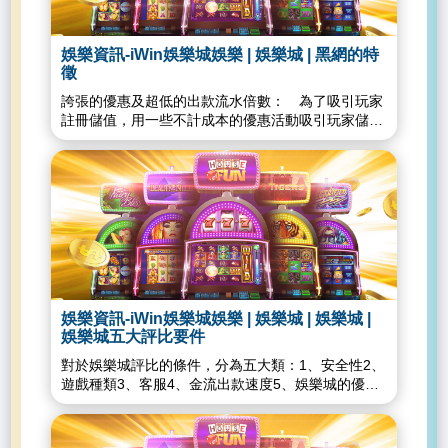
翻倍或翻番的利潤目標並不是一個低目標。這是非常
線來算了。每款老虎機為了吸引客戶，都會有各種高
賠率，分別是31及190倍，賭場會肉痛。但有一個情
片*/--立即真錢遊戲--/*--123-其他人都在看:●再賣美
也被許多人所採用，但是如果遇到手風不順的時候，
高的利潤目標金額。設置正確的“利潤目標”和“可允許
賠率的獎勵遊戲，通常老虎機在吐分時會進入到這種
形例外，當某一賭客同時下注於大、小兩方，或全部
高梅國際持股套利何超瓊背後打什麼算盤？●菲律賓
投注時可能會多次加註，能在極短時間內輸光賭本。
虧損”後，務必遵守此設置。推薦娛樂城(出金穩定):●
模式，也就是我們享受豐收的時候，在這種獎勵模式
人皆沒有下注於圍骰時，情況高度危險。除了圍骰及
玩家等待已久了！這些場所獲准恢復完全運營”●捕魚
無論是哪種投注法，都不可能保證必勝，在我們下注
娛樂資訊-iWin娛樂城娛樂 | 娛樂城 | 黑網的特
註冊即送100元體驗金●九州娛樂城●LEO●THA●通博
中，我們每次的投次通常能達到極高倍數的回報，一
點數外，「彈彈機」針對的對象 順序會是雙骰、骨
機-玩好捕魚遊戲的幾大要素●現金版跟信用版很多要
時不應拘泥於投注法，而是視乎不同的場合，選擇不
徵
娛樂城其他人都在看:現金版-優惠內容●註冊即送100
般都會有100倍以上的派彩，不同的遊戲甚至派彩會
牌、大隻1至6，最後才是大小。很明顯以賠率作經，
怎麼選擇才好?●為什麼賭場對百家樂又愛又怕？●如
同的方法。我們只應該在贏的時候加註，在輸時採用
元體驗金●首存百分百存1,000送1,000●再存加贈
誇張的優惠及超低的出款流水倍數： 為了吸引玩家
達到投注的幾千倍，這也就是老虎機讓人興的地方。
開出頻率作緯，要在虎口逃生，絕對是難乎其難。4
何選擇優質線上娛樂城?通博娛樂城HOYA娛樂城眾
平均注。無論是輸贏，達到止贏止損點，都應該立刻
50%●三存加贈30%-iWin娛樂城娛樂城-FB粉絲專頁-
註冊儲值，用一些不計成本的優惠活動吸引玩家儲
所以正確選擇一款吃角子老虎遊戲來投注就是至關重
點與17點的賠率俱為62倍，5點與16點次之，雙骰是
發娛樂城贏家娛樂城iWin娛樂城娛樂城金合發娛樂城
離場。只有這樣，才是長期贏錢的保障。新手進入的
影片*/--立即真錢遊戲--/*----其他人都在看:●再賣美高
值，甚至某些情況下還可免除出款的流水額度，但卻
要的，不巧選到吃分的老虎機那它真的會像老虎一
12倍，骨牌則是6倍。-iWin娛樂城娛樂城-FB粉絲專
博馬娛樂城九州娛樂城THA-九州娛樂LEO-九州娛樂
百家樂密技遊戲時的一些誤區是可以避免的，如果有
梅國際持股套利何超瓊背後打什麼算盤？●菲律賓玩
會用各種理由來刁難玩家的出款程序。帶牌報牌指定
樣，只吃不吐，每款遊戲都設置相應的吐分比例，一
頁-影片*/--立即真錢遊戲--/*--123-其他人都在看:●再
i88娛樂城通博娛樂城娛樂城-AV影城現金版娛樂城出
老玩家的指導，從而是新手玩家少走很多的彎路。新
家等待已久了！這些場所獲准恢復完全運營”●捕魚
該娛樂城平台的某樣遊戲： 如果在某個帶牌、報牌
般在90%吧，也就是它在吃到100分時會吐90分，當
賣美高梅國際持股套利何超瓊背後打什麼算盤？●菲
款娛樂城 相關品牌介紹:參閱《你不可不知的娛樂城
手成為高手的轉變，需要學習很多方面的東西。其中
機-玩好捕魚遊戲的幾大要素相關娛樂資訊:通博娛樂
群組，指名要你加入某個娛樂城他才有辦法分析，那
然這並不是指你輸了100元，它說會吐90元給你，因
律賓玩家等待已久了！這些場所獲准恢復完全運營”●
的專業名詞》，拉近你與娛樂城的距離！iWin娛樂城
既包括概率論的知識，也包括對自己心理的掌控，更
城HOYA娛樂城眾發娛樂城贏家娛樂城iWin娛樂城娛
麼你要小心了，因為就算你贏了，平台也會用各種理
為老虎機每次投注額較低，最低的線注為0.01元，線
捕魚機-玩好捕魚遊戲的幾大要素●現金版跟信用版很
娛樂城...
包括一些押注的技巧。沒有長時間的學習和磨練，很
樂城金合發娛樂城博馬娛樂城九州娛樂城THA-九州
由禁止玩家出款，即便一開始前一、二次還願意，此
可在線到50線，這由不同的遊戲決定，舉個例子，我
多要怎麼選擇才好?●為什麼賭場對百家樂又愛又怕？
難成為一名百家樂密技高手。在這裡簡單介紹兩個玩
娛樂LEO-九州娛樂i88娛樂城通博娛樂城娛樂城-AV
時會願意也是因為儲值金額還不夠大，或是需要由你
們選擇0.1線注，25根線的話，每轉一圈總的投注額
●如何選擇優質線上娛樂城?通博娛樂城HOYA娛樂城
百家樂密技要注意的事項。注意押注：就是不要押
影城現金版娛樂城出款娛樂城 iWin娛樂城娛樂城...
的宣傳跟介紹幫助他們吸引更多會員，一但他們認為
是2.5元，老虎機在你每一次投注時也會派一些小的
眾發娛樂城贏家娛樂城iWin娛樂城娛樂城金合發娛樂
“和”或者“對子”。雖然這兩個的賠率分別是8和11，可
你可以收割了，此時就會用各種理由來禁止擬出款，
彩，通過這種陸續的派彩它就已經按比例吐給你了，
城博馬娛樂城九州娛樂城THA-九州娛樂LEO-九州娛
以說一旦勝出獲利極大，但是最好不要輕易嘗試。在
例如：套利、同ip、外掛程式、詐欺洗錢等..同一個
所以碰到這種機雖然你感覺好像一直在中些小獎，但
樂i88娛樂城通博娛樂城娛樂城-AV影城現金版娛樂城
百家樂密技中，莊家或者閒家的勝出還有一定的規律
娛樂資訊-iWin娛樂城娛樂 | 娛樂城 | 娛樂城 |
網址卻換過一個以上的名字： 玩家要儲值前，可以
最終分數會越來越少，所以這也不是我們所要選擇
出款娛樂城 相關品牌介紹:參閱《你不可不知的娛樂
娛樂城五大評比要件
可循，而和的出現是完全隨機的。研究百家樂密技，
上網先搜尋該娛樂城的網址是否曾經是其他的版面、
的，遇到這種情況，不要對它抱有幻想，換機才是理
城的專業名詞》，拉近你與娛樂城的距離！iWin娛樂
應該將視線集中在莊注和閒注上。過多的關注和注的
對於娛樂城評比的條件，分為五大類：1、安全性2、
或其他的名字，如果是，那就要特別注意，同一個網
智的選擇。-iWin娛樂城娛樂城-FB粉絲專頁-影片*/--
城娛樂城...
話，一方面會讓自己對於牌局趨勢的推衍產生困難，
遊戲種類3、客服4、金流出款速度5、娛樂城的優惠
址卻換不同平台名，但版面相同，只有幾種可能：
立即真錢遊戲--/*----其他人都在看:●娛樂城|老虎機的
會打破自己的耐心等待機遇的心態。對於和注這樣的
活動一、安全性 網路博弈畢竟還是存在著風險，所
１、原本該網址屬於推廣代理，但推廣代理決定自己
傳奇〔九〕倍數的計算方式●娛樂城|老虎機的傳奇
彩頭，最好不要放太多的精力。把控心態：是不要過
以謹慎的挑選安全的娛樂城，是我們玩線上娛樂城的
向系統商獨立開啟一站經營，此時網址可能相同，但
〔六〕出氣桶”●娛樂城|老虎機的傳奇〔五〕一場遊戲
分的關注莊注或者閒注哪個勝出，而是要關注牌局的
首要條件。安全性囊括許多部分，例如儲值管道是否
名字不同，但這種情形畢竟是相當少數。２、該網址
一場夢相關娛樂資訊:通博娛樂城HOYA娛樂城眾發娛