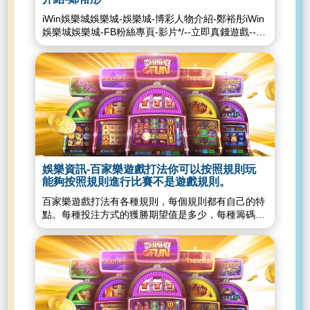
1989年創辦了永盛娛樂，1995年易名為中國星。拍
徑。其經營博彩業的能力非常厲害，各個大賭場的老
樂城THA-九州娛樂LEO-九州娛樂i88娛樂城通博娛樂
iWin娛樂城娛樂城-娛樂城-博彩人物介紹-鄭裕彤iWin
了大量賣座的電影，如《賭神》、《賭俠》、《逃學
闆，包括賭王何鴻燊、史蒂芬.永利、金沙老闆阿德
城娛樂城-AV影城現金版娛樂城出款娛樂城 相關品牌
娛樂城娛樂城-FB粉絲專頁-影片*/--立即真錢遊戲--/*
威龍》、《鹿鼎記》等，也捧紅了周潤發、劉德華、
爾森等人都親自出馬邀請他合作。林英樂在澳門先後
介紹:參閱《你不可不知的娛樂城的專業名詞》，拉
影片教學-手機:免費領取-首存1,000送1,000--綽號鯊
周星馳、李連杰等一大批明星，是上世紀90年代影響
開了多家貴賓廳以及擁有自己的集美娛樂場。其他人
近你與娛樂城的距離！iWin娛樂城娛樂城...
膽彤，香港四大首富之一，亦是賭王何鴻燊在賭壇的
力最大的香港電影公司。有江湖傳言，他們是依靠家
都在看:●再賣美高梅國際持股套利何超瓊背後打什麼
好拍檔人物介紹：鄭裕彤（1925年8月26日－2016
族的江湖勢力才能雄霸影壇（包括威逼明星接戲
算盤？●菲律賓玩家等待已久了！這些場所獲准恢復
年9月29日），出生於廣東順德，人稱彤叔、鯊膽
等），甚至傳言他們拍電影的初衷是為了幫家族洗黑
完全運營”●捕魚機-玩好捕魚遊戲的幾大要素●現金版
彤。香港四大富豪之一，周大福珠寶金行老闆、香港
錢。向華強和向華勝兩兄弟上世紀九十年代初就進軍
跟信用版很多要怎麼選擇才好?●為什麼賭場對百家樂
新世界發展創辦人兼首任董事會主席，亦是澳門旅遊
澳門的博彩業。大名鼎鼎的金城賭廳就屬於他們家
又愛又怕？●如何選擇優質線上娛樂城?通博娛樂城
娛樂有限公司的股東，是何鴻燊的好拍檔。鄭裕彤在
族，由向華勝出面打理，同時也從事疊碼業務，依靠
HOYA娛樂城眾發娛樂城贏家娛樂城iWin娛樂城娛樂
抗日戰爭期間從廣州到澳門去投靠未來岳父周至元
著“新義安”的江湖背景，博彩業務紅紅火火，在澳門
城金合發娛樂城博馬娛樂城九州娛樂城THA-九州娛
（鄭裕彤父親鄭敬詒的摯友，鄭裕彤與其女兒週翠英
相當有影響力。據業內知情人士透露，向華強還是多
樂LEO-九州娛樂i88娛樂城通博娛樂城娛樂城-AV影
指腹為婚），憑著大膽和精明把周至元創辦的周大福
金集團（旗下有多個貴賓廳，2015年永利多金貴賓
城現金版娛樂城出款娛樂城 相關品牌介紹:參閱《你
娛樂資訊-百家樂遊戲打法你可以按照規則玩
珠寶金行發揚光大，後來又到香港去創辦香港新世界
廳發生財務總監虧空20億元並攜款潛逃事件，震驚整
不可不知的娛樂城的專業名詞》，拉近你與娛樂城的
能夠按照規則進行比賽不是遊戲規則。
發展有限公司，大力發展房地產業，成為香港第三大
個博彩界）的幕後老闆。1995年，向氏兄弟計劃擴
距離！iWin娛樂城娛樂城...
百家樂遊戲打法有各種規則，每個規則都有自己的特
富豪。好賭的鄭裕彤早在上世紀70年代就和賭王何鴻
大賭業，在君怡酒店開設賭場。但遇到了當時的澳門
點。每種投注方式的獲勝期望值是多少，每種籌碼優
燊在一起搞博彩業，在海外大力開拓博彩市場。
地下皇帝崩牙駒的阻攔。崩牙駒想控制新賭場的疊碼
勢的百分比是多少，以及您能否順利回答確切的數
1976年他和何鴻燊投資巴基斯坦賭場，失敗後，他
生意，向氏兄弟不答應，於是崩牙駒聯合澳門四大幫
字。關於抽取和官第三張卡的規則。鞋盒中的第三張
兩出擊伊朗市場，獲伊朗政府批出為期30年的跑馬場
派一起對抗向氏兄弟，兩方發生了激烈的爭鬥，最後
牌是“抽出”或“未抽出”，具體取決於玩家抽出第三張
專營權，並投資5000萬美元在首都德黑蘭建成西亞
在賭王何鴻燊的調解下才得以平息。2009年8月2
牌時的張數。通過了解百家樂遊戲打法的所有比賽規
最大的現代化馬場（此舉曾受到澳娛另一大股東霍英
日，由向華強投資經營的澳門蘭桂坊酒店及賭場開業
則，期望值以及獲勝率和房屋優勢等功能而具有基本
東的極力反對，他認為伊斯蘭教嚴禁賭博，把賭博生
（原為金域酒店和金域賭場，後被向華強的中國星集
知識。適合百家樂遊戲打法的人具有可以很好地管理
意做到伊斯蘭國家去，是對宗教的不敬），剛開始時
團收購併重新裝修後易名開業）。開業當天，眾多明
這筆錢的特點。百家樂遊戲打法你可以按照規則玩能
財源滾滾，但其後伊斯蘭革命，皇室倒台，此項目也
星雲集致賀，劉德華、李連杰、鞏俐、任達華、林熙