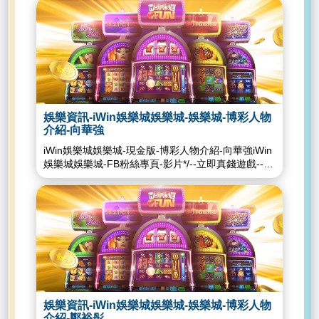
美集團主席，新葡京酒店的股東之一人物介紹：林英
暗中聯絡香港商人幫助一起抗美援朝，霍英東積極響
家樂又愛又怕？●如何選擇優質線上娛樂城?通博娛樂
樂（1961年–）祖籍廣東省茂名電白，因英文名為
應，冒著巨大的風險每晚親自指揮船隊把戰爭需要的
城HOYA娛樂城眾發娛樂城贏家娛樂城iWin娛樂城娛
Jack，人稱積哥，澳門集美集團主席，新葡京酒店的
物資運往大陸，為抗美援朝作出了巨大的貢獻（這就
樂城金合發娛樂城博馬娛樂城九州娛樂城THA-九州
股東之一，在國外亦有多個博彩項目，博彩業重量級
是人家經常說霍英東以走私或做軍火生意發家的原
娛樂LEO-九州娛樂i88娛樂城通博娛樂城娛樂城-AV
人物，被認為是亞洲的新一代賭王，身家過百億港
由，也是後來他能成為紅頂巨賈的原因）。霍英東後
影城現金版娛樂城出款娛樂城 相關品牌介紹:參閱
元。林英樂出生在廣東電白一個農民家庭，少年時在
來轉戰房地產，成為香港鼎鼎有名的房地產商，由他
《你不可不知的娛樂城的專業名詞》，拉近你與娛樂
鄉下務農。1979年，年僅18歲的他偷渡到香港投靠
首創的賣樓花與分期付款模式對香港的房地產業影響
城的距離！iWin娛樂城娛樂城...
叔父，在叔父的工廠裡做雜工，每個月所得的一千多
深遠。他的經營領域從百貨店到建築、航運、房地
塊薪水都寄回老家幫補家用。賭場裡到處是出手闊綽
產、旅館、酒樓、石油等，在這裡領域上都取得了巨
娛樂資訊-iWin娛樂城娛樂城-娛樂城-博彩人物
的賭客，場中疊碼仔得到賭客們的打賞情景深深的吸
大的成功。1961年，何鴻燊和葉漢、葉德利要投標
介紹-向華強
引了千方百計想改善家庭生活的林英樂。經過和叔父
澳門博彩專營權，由於勢力還不足夠強大，於是由何
iWin娛樂城娛樂城-現金版-博彩人物介紹-向華強iWin
商量，他通過叔父的關係進入了賭場工作，先從最底
鴻燊去說服霍英東加入。開始霍英東是不想加入的，
娛樂城娛樂城-FB粉絲專頁-影片*/--立即真錢遊戲--/*
層的侍應工作做起，為客戶斟茶遞水，江湖人脈積累
但經過何鴻燊的多番遊說以及看在老朋友的交情上，
影片教學-手機:免費領取-首存1,000送1,000--祖籍廣
起來後才從事疊碼業務。林英樂察言觀色的本領很
他最終還是同意了。霍英東的財力和人際關係，給到
東汕尾，香港中國星集團、澳門蘭桂坊酒店和蘭桂坊
強，很懂得討客戶歡心，而且不管是江湖人士還是有
了何鴻燊很大的幫助。於1961年10月擊敗傅老榕家
賭場的前老闆人物介紹：向華強（1948年12月16日
權有錢的人物他都很善於和他們打交道，所以業務越
族和高可寧家族聯盟，拿下了澳門博彩專營權。第二
–），祖籍廣東汕尾，香港中國星集團、澳門蘭桂坊
做越大。1995年，事業初有成就的林英樂購入了香
年成立澳門旅遊娛樂有限公司，霍英東和何鴻燊同為
酒店和蘭桂坊賭場的前老闆，亦傳言他是澳門多金集
港的”集美郵輪”，經營起海上博彩生意，這是他博彩
大股東。其他人都在看:●再賣美高梅國際持股套利何
團（旗下擁有多間貴賓廳）的幕後老闆。向華強的父
事業真正騰飛的開始。同年，集美集團成立，後來成
超瓊背後打什麼算盤？●菲律賓玩家等待已久了！這
親向前是廣東陸豐(今屬廣東省汕尾市)人，民國時期
為博彩界鼎鼎有名的公司，其所經營的博彩業務有娛
些場所獲准恢復完全運營”●捕魚機-玩好捕魚遊戲的
軍統少將，戴笠的手下（民國期間，許多幫會聽命於
樂場、貴賓廳等，這些業務甚至拓展到澳洲、韓國、
幾大要素●現金版跟信用版很多要怎麼選擇才好?●為
軍統局.)向華強在兄弟姐妹中排行第十，他與最小的
菲律賓、柬埔寨等國家。林英樂在內地還出巨資打造
什麼賭場對百家樂又愛又怕？●如何選擇優質線上娛
弟弟向華勝（2014年11月20日患癌不治，在北京協
多間高檔私人會所，通過這些高檔場所，他不斷的結
樂城?通博娛樂城HOYA娛樂城眾發娛樂城贏家娛樂
娛樂資訊-iWin娛樂城娛樂城-娛樂城-博彩人物
和醫院去世）感情最好，他們兩人醉心於電影業，
識權貴和富商，這也是他賭廳貴賓客的重要來源途
城iWin娛樂城娛樂城金合發娛樂城博馬娛樂城九州娛
介紹-鄭裕彤