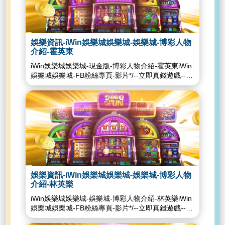
一周跌至去年9月以來的日均最低水平。根據經紀公
位美容編輯。其實她自中學畢業後已經開始做模特，
司Bernstein的週報，8月1日至8日錄得GGR為1.25
還經營過美容視頻。羅雪妍於馬場六合彩,六合彩女
億澳門元，較7月的2.72億澳門元下降51%，較2019
神,香港,六合彩攪珠,羅雪妍,羅雪妍於馬場這位港姐十
年8月的7.83億澳門元按年下降84%。相較七月，貴
二強佳麗羅雪妍，最近才加入無線，先後在3套劇集
賓博彩分部的日均交易按年下降約四成，中場的日均
中參與演出，最近她有份客串新劇其他人都在看:●再
娛樂資訊-iWin娛樂城娛樂城-娛樂城-博彩人物
GGR則下降約五成。Bernstein的分析師
賣美高梅國際持股套利何超瓊背後打什麼算盤？●菲
介紹-霍英東
VitalyUmansky、LouisLi及KelseyZhu表示：「這是
律賓玩家等待已久了！這些場所獲准恢復完全運營”●
iWin娛樂城娛樂城-現金版-博彩人物介紹-霍英東iWin
自去年9月以來最低的日均GGR。」他們指出，近期
捕魚機-玩好捕魚遊戲的幾大要素●現金版跟信用版很
娛樂城娛樂城-FB粉絲專頁-影片*/--立即真錢遊戲--/*
由於南京爆發疫情導致澳門出現確診病例，內地呼籲
多要怎麼選擇才好?●為什麼賭場對百家樂又愛又怕？
影片教學-手機:免費領取-首存1,000送1,000--乃賭王
減少不必要的旅行。目前內地共17個省份報告了與南
●如何選擇優質線上娛樂城?通博娛樂城HOYA娛樂城
何鴻燊身後的男人，澳娛的創始人之一人物介紹：霍
京有關的病例。他們寫道：「澳門現在已經對來自內
眾發娛樂城贏家娛樂城iWin娛樂城娛樂城金合發娛樂
英東（1923年5月10日－2006年10月28日），原名
地13個省的30多個城市及地區的遊客實施強制隔離
城博馬娛樂城九州娛樂城THA-九州娛樂LEO-九州娛
霍官泰，祖籍番禺，香港著名企業家，愛國商人。同
措施。」雙方代表在合作協議書籤字「8月1日至7
樂i88娛樂城通博娛樂城娛樂城-AV影城現金版娛樂城
時，他也是澳娛創辦人之一、大股東兼長期擔任該公
日，澳門日均進出人數約為23,000人次，較上一周減
出款娛樂城 相關品牌介紹:參閱《你不可不知的娛樂
司董事長職務，他是賭王何鴻燊的親密夥伴，是他協
少六成，較七月的日均值低54%。」8月GGR再度被
城的專業名詞》，拉近你與娛樂城的距離！iWin娛樂
助與支持何鴻燊一步步走向賭王之位。霍英東出生在
下調。Bernstein表示，目前的新冠疫情將令近期的
城娛樂城...
香港的一個疍家（以船為家的漁民）家庭，祖父、父
訪問人數大為減少。因此，與2019年8月相比，GGR
親與兄長皆以用風帆船在港澳間運貨為生。霍英東七
預計將減少7成，而由於市場復甦緩慢，9月亦可能疲
歲時，他兩名哥哥在海上遇大風翻船身亡，同年，他
軟。分析師稱，「我們預計GGR第4季度出現改善，
娛樂資訊-iWin娛樂城娛樂城-娛樂城-博彩人物
父親病故，他母親只好帶著他和姐姐妹妹轉到岸上生
但更為重要的旅行障礙可能要到明年才能消除。」其
介紹-林英樂
活。二戰爆發，香港淪陷，霍英東被迫輟學並依靠從
他人都在看:●再賣美高梅國際持股套利何超瓊背後打
iWin娛樂城娛樂城-娛樂城-博彩人物介紹-林英樂iWin
事苦力工作謀生，有了些積蓄後，他開了家雜貨舖，
什麼算盤？●菲律賓玩家等待已久了！這些場所獲准
娛樂城娛樂城-FB粉絲專頁-影片*/--立即真錢遊戲--/*
不久後又買船做起了祖父輩們的船運業務。抗美援朝
恢復完全運營”●捕魚機-玩好捕魚遊戲的幾大要素●現
影片教學-手機:免費領取-首存1,000送1,000--澳門集
戰爭爆發，美英等國對中國大陸實行禁運，中國政府
金版跟信用版很多要怎麼選擇才好?●為什麼賭場對百