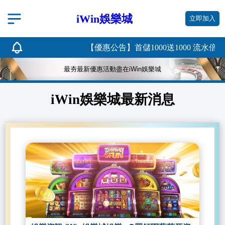
iWin娛樂城
立即加入
【優惠公告】首儲1000送1000 流水倍率20
最夯最新優惠活動盡在iWin娛樂城
iWin娛樂城最新消息