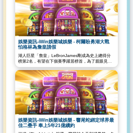
Logo，左右側字樣分為「KOBE」和「GIGI」，表面
距離！雪梨X 簡丹 iWin娛樂城娛樂城...
Green在自己的節目「TheDraymondGreenShow」
則是超霸氣蛇麟紋路，是一款特別紀念父女的球鞋。
中恭喜James達成里程碑，「大概50到70場比賽之
其實這雙鞋款早在去年就遭外流，6月時瓦妮莎對外
後，他就將是史上總得分第一，我等不及看到那一刻
聲明表示球鞋不會對外販售，同時她也說道，自己本
了。」「SteveKerr教練，我現在就這麼說了吧，如
人與其他女兒當時都並未收到這雙球鞋，卻看到部分
果LeBronJames即將打破歷史得分紀錄，就算那一
人士已搶先拿到，認為是不太妥的行為，這也讓瓦妮
天我們有比賽，我還是會去現場看球，並見證歷
莎和Nike關係一度陷入緊張，但如今這雙鞋終於將以
史。」Green如此說道。James目前的職業生涯總得
正常管道出售，據悉將在今年5月上市，值得各位期
娛樂資訊-iWin娛樂城娛樂 - 柯爾盼勇湖大戰
分為36985分，落後Jabbar的38387分還有1402分。
待！相關博彩論壇:一樂娛樂城fun1.cc-iWin娛樂城娛
怕格林為詹皇請假
以他本季場均約30分的速度來看，他大概再47場比
樂城-FB粉絲專頁-影片*/--立即真錢遊戲--/*影片教學-
湖人巨星「詹皇」LeBronJames剛成為史上總得分
賽就能成為史上第一，這意味著這一刻將會在下個賽
手機:免費領取-首存1,000送1,000--123-1766.ws情
榜第2名，有望在下個賽季躍居榜首，為了親眼見證
季的季中左右來臨。雖然Green和James從未同隊
色裸聊其他人都在看:【1766.ws】一起聊聊高端老司
歷史，勇士防守悍將DraymondGreen預告就算勇士
過，過去「騎勇大戰」時，兩人在場上也有不少衝
機!全新上線囉!【1766.ws】註冊儲值完整教學老司
當天有比賽也會請假去看，對此勇士教頭SteveKerr
突。不過在場下他們常常聚會，又都是
機!”台灣博彩玩家交流專區●現金版跟信用版很多要怎
回應了。Green在自己的節目上恭喜好友James達成
「KlutchSports」的客戶，因此建立起了不錯的私
麼選擇才好?●為什麼賭場對百家樂又愛又怕？●為什
里程碑，並預告，「SteveKerr教練，我現在就這麼
交。相關博彩論壇:一樂娛樂城fun1.cc-iWin娛樂城娛
麼賭場對百家樂又愛又怕？●如何選擇優質線上娛樂
說了吧，如果LeBronJames即將打破歷史得分紀
樂城-FB粉絲專頁-影片*/--立即真錢遊戲--/*影片教學-
城?通博娛樂城HOYA娛樂城眾發娛樂城贏家娛樂城
錄，就算那一天我們有比賽，我還是會去現場看球，
手機:免費領取-首存1,000送1,000--123-1766.ws情
iWin娛樂城娛樂城金合發娛樂城博馬娛樂城九州娛樂
並見證歷史。」不久後，Kerr登上其他節目聽到這段
色裸聊其他人都在看:【1766.ws】一起聊聊高端老司
城THA-九州娛樂LEO-九州娛樂i88娛樂城通博娛樂城
Green的「請假宣言」忍不住笑出來，被問到是否希
機!全新上線囉!【1766.ws】註冊儲值完整教學老司
娛樂城-AV影城現金版娛樂城出款娛樂城 相關品牌介
望詹皇破紀錄當天，湖人是和勇士比賽，「那是理想
機!”台灣博彩玩家交流專區●現金版跟信用版很多要怎
紹:參閱《你不可不知的娛樂城的專業名詞》，拉近
狀態，這樣他就不用錯過一場比賽，那正是我所希望
麼選擇才好?●為什麼賭場對百家樂又愛又怕？●為什
你與娛樂城的距離！雪梨X 簡丹 iWin娛樂城娛樂城...
娛樂資訊-iWin娛樂城娛樂 - 響尾蛇綁定球界最
的。」James目前職業生涯總得分為36985分，落後
麼賭場對百家樂又愛又怕？●如何選擇優質線上娛樂
佳二壘手 奉上5年21億續約
榜首的「天勾」KareemAbdul-Jabbar還有1402分，
城?通博娛樂城HOYA娛樂城眾發娛樂城贏家娛樂城