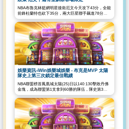
（LeBronJames）後最具未來性」的新秀，但他的
娛樂城九州娛樂城THA-九州娛樂LEO-九州娛樂i88娛
NBA布魯克林籃網明星後衛厄文今天攻下43分，全能
健康問題一直是隱患，菜鳥季只出賽24場，直到上一
樂城通博娛樂城娛樂城-AV影城現金版娛樂城出款娛
前鋒杜蘭特也砍下35分，兩大巨星聯手飆進78分、
季總算能展現實力，總共出賽61場，場均27分、7.2
樂城 相關品牌介紹:參閱《你不可不知的娛樂城的專
轟下全隊一半以上得分，球隊仍以120比132不敵曼
籃板、3.7助攻，表現不俗，甚至還獲得「喬登牌」
業名詞》，拉近你與娛樂城的距離！雪梨X 簡丹 iWin
斐斯灰熊。籃網雙星厄文（KyrieIrving）與杜蘭特
代言，推出個人專屬鞋款。相關博彩論壇:一樂娛樂
娛樂城娛樂城...
（KevinDurant）今天火力齊揚，球隊卻輸給主力缺
城fun1.cc-iWin娛樂城娛樂城-FB粉絲專頁-影片*/--立
陣的灰熊，不過對籃網而言仍有好消息，紐約市修改
即真錢遊戲--/*影片教學-手機:免費領取-首存1,000送
了疫苗政策，沒打疫苗的運動員將可解禁在主場出
1,000--123-1766.ws情色裸聊其他人都在看:
賽，意味著「客場限定」的厄文，下週終於可望在主
【1766.ws】一起聊聊高端老司機!全新上線囉!
場亮相。厄文是少數堅決不打疫苗的球星，礙於紐約
【1766.ws】註冊儲值完整教學老司機!”台灣博彩玩
市的疫苗政策，主場賽事他全數無法登場，球團為此
家交流專區●現金版跟信用版很多要怎麼選擇才好?●
一度非常火大，甚至主動將他禁賽，直至今年1月6日
為什麼賭場對百家樂又愛又怕？●為什麼賭場對百家
客場出戰印第安那溜馬，他才姍姍迎來本季首秀。灰
樂又愛又怕？●如何選擇優質線上娛樂城?通博娛樂城
娛樂資訊-iWin娛樂城娛樂 - 布克是MVP 太陽
熊少主莫蘭特（JaMorant）因右膝酸痛高掛免戰
HOYA娛樂城眾發娛樂城贏家娛樂城iWin娛樂城娛樂
隊史上第三次鎖定最佳戰績
牌，替補的梅爾頓（De'AnthonyMelton）三分球10
城金合發娛樂城博馬娛樂城九州娛樂城THA-九州娛
NBA聯盟榜首鳳凰城太陽(25)日以140:130擊敗丹佛
投6中，和貝恩（DesmondBane）攻下並列全隊最
樂LEO-九州娛樂i88娛樂城通博娛樂城娛樂城-AV影
金塊，成為聯盟第1支拿到60勝的隊伍，隊史第3次
高的23分，布魯克斯（DillonBrooks）也有21分進
城現金版娛樂城出款娛樂城 相關品牌介紹:參閱《你
鎖定聯盟最佳戰績，將強勢衝擊隊史首冠，今日大功
帳。灰熊上半場打完一度取得15分領先，第3節籃網
不可不知的娛樂城的專業名詞》，拉近你與娛樂城的
臣主將DevinBooker瘋砍49分，讓其他球星紛紛大讚
靠著雙星發威，單節22次出手命中16球，也以1分之
距離！雪梨X 簡丹 iWin娛樂城娛樂城...
是MVP。太陽老牌後衛ChrisPaul今回歸，此前因手
差超前，不過灰熊靠著最後一節29比16攻勢扭轉戰
指骨折缺席1個月，復出首秀即扮演重要的穿針引線
局。將士用命的灰熊，今天全隊共7人得分達到雙位
角色，上場30分鐘，送出13次助攻，外帶17分4籃
數，靠著多點開花的攻勢扯破籃網，在最近7戰中拿
板。不過表現最火燙的非Booker莫屬，出賽39分
下第6勝，也成為聯盟當中繼鳳凰城太陽後，第2支勝
鐘，轟下本季新高49分，另添10助攻4籃板，率隊擊
場突破50勝的球隊，目前他們以50勝23負在西部排