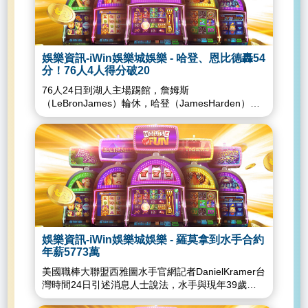
隊拿下世界大賽冠軍，他的貢獻不輸幾位退休傳奇老
的幾支足球強權英格蘭、西班牙、荷蘭、德國將會進
將，而其實休賽期就曾傳出他將回歸球隊消息，這一
行一系列的交流賽。相關博彩論壇:一樂娛樂城
切看似相當合情合理，誰想到都到了春訓他還沒有簽
fun1.cc-iWin娛樂城娛樂城-FB粉絲專頁-影片*/--立即
下合約，美媒近期就指出，休賽期大肆補強的藍鳥正
真錢遊戲--/*影片教學-手機:免費領取-首存1,000送
鎖定他為外野替補人選。美媒分析若賈登納加盟藍
1,000--123-1766.ws情色裸聊其他人都在看:
娛樂資訊-iWin娛樂城娛樂 - 哈登、恩比德轟54
鳥，他將成為一名稱職替補球員，為小古瑞爾
【1766.ws】一起聊聊高端老司機!全新上線囉!
分！76人4人得分破20
(LourdesGurrielJr.)、史普林格(GeorgeSpringer)、
【1766.ws】註冊儲值完整教學老司機!”台灣博彩玩
76人24日到湖人主場踢館，詹姆斯
赫南德茲(TeoscarHernandez)等人分擔上場時間，
家交流專區●現金版跟信用版很多要怎麼選擇才好?●
（LeBronJames）輪休，哈登（JamesHarden）、
尤其是傷病頻傳的史普林格。賈登納年歲已高，上季
為什麼賭場對百家樂又愛又怕？●為什麼賭場對百家
恩比德（JoelEmbiid）不客氣合力攻下54分，76人全
仍幫洋基分擔外野守備工作，除了專職的左外野，也
樂又愛又怕？●如何選擇優質線上娛樂城?通博娛樂城
隊4人得分超過20分，靠著第二節拉開的12分領先奠
在中外野出現漏洞時補上空缺。賈登納上季出賽140
HOYA娛樂城眾發娛樂城贏家娛樂城iWin娛樂城娛樂
定勝基，終場126：121擊敗湖人。湖人第一節24投
場，有86支安打、10支全壘打、39分打點、4次盜
城金合發娛樂城博馬娛樂城九州娛樂城THA-九州娛
12中包括6顆三分球，30：27領先76人。第二節76
壘，打擊率.222，雖然是生涯低，但老邁的他仍有十
樂LEO-九州娛樂i88娛樂城通博娛樂城娛樂城-AV影
人找回手感24投15中，反觀湖人23投9中只進1顆三
足貢獻，相當不容易。而過去他除了幫洋基拿下世界
城現金版娛樂城出款娛樂城 相關品牌介紹:參閱《你
分球，76人打出34：22的攻勢，上半場打完61：52
大賽冠軍，2011年獲得美聯盜壘王、2013年成聯盟
不可不知的娛樂城的專業名詞》，拉近你與娛樂城的
逆轉戰局。第三節湖人27投17中比下76人21投11
三壘安打王、2015年闖進明星賽、2016年獲得金手
距離！雪梨X 簡丹 iWin娛樂城娛樂城...
中，39：32湖人單節領先7分，前三節打完93：91領
套獎，至今平均打擊率有.256。相關博彩論壇:一樂
先的仍是76人。第四節兩隊都投進12顆FieldGoal，
娛樂城fun1.cc-iWin娛樂城娛樂城-FB粉絲專頁-影片
76人進3顆三分球優於湖人的1顆，罰球方面8罰6中
*/--立即真錢遊戲--/*影片教學-手機:免費領取-首存
娛樂資訊-iWin娛樂城娛樂 - 羅莫拿到水手合約
也比湖人11罰5中好，單節比數33：30，76人最終5
1,000送1,000--123-1766.ws情色裸聊其他人都在看:
年薪5773萬
分差贏球。76人這場比賽10人上場9人有分數進帳，
【1766.ws】一起聊聊高端老司機!全新上線囉!
美國職棒大聯盟西雅圖水手官網記者DanielKramer台
恩比德30分10籃板，哈登24分7籃板7助攻，麥克西
【1766.ws】註冊儲值完整教學老司機!”台灣博彩玩
灣時間24日引述消息人士說法，水手與現年39歲後
（TyreseMaxey）21分7助攻5籃板。湖人8人上場都
家交流專區●現金版跟信用版很多要怎麼選擇才好?●
援投手SergioRomo簽下1年合約年薪200萬美元（約
有分數進帳，全隊5人得分超過兩位數，有4人得分破
為什麼賭場對百家樂又愛又怕？●為什麼賭場對百家