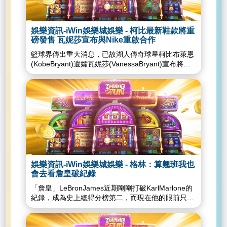
敗MVP中鋒NikolaJokic領軍的金塊，Jokic今雖拿到
名第2。相關博彩論壇:一樂娛樂城fun1.cc-iWin娛樂
全隊最高28分，但出現8次失誤和太陽全隊一樣多。
城娛樂城-FB粉絲專頁-影片*/--立即真錢遊戲--/*影片
Booker出色表現也讓各界為他沒有出現在MVP討論
教學-手機:免費領取-首存1,000送1,000--123-
娛樂資訊-iWin娛樂城娛樂 - 柯比最新鞋款將重
中抱屈，隊友和教頭都紛紛表示，為何Booker不是候
1766.ws情色裸聊其他人都在看:【1766.ws】一起聊
磅發售 瓦妮莎宣布與Nike重啟合作
選第1人，籃網球星KyrieIrving則發推特力挺，
聊高端老司機!全新上線囉!【1766.ws】註冊儲值完
籃球界傳出重大消息，已故湖人傳奇球星柯比布萊恩
「MVP就是DevinBooker。」此役過後，太陽以60勝
整教學老司機!”台灣博彩玩家交流專區●現金版跟信用
(KobeBryant)遺孀瓦妮莎(VanessaBryant)宣布將與
14負鎖定聯盟本季最佳戰績，坐穩聯盟龍頭寶座，此
版很多要怎麼選擇才好?●為什麼賭場對百家樂又愛又
Nike重啟合作關係，而這個消息讓全世界球迷等了一
前太陽曾在1992-93賽季、2005-05賽季以62勝20負
怕？●為什麼賭場對百家樂又愛又怕？●如何選擇優質
年，因為去年柯比與Nike合約到期，當時瓦妮莎並未
成績鎖定聯盟最佳戰績，可惜都與冠軍失之交臂，今
線上娛樂城?通博娛樂城HOYA娛樂城眾發娛樂城贏
選擇續約，不過今天終於有了答案，此外
年很有望在季衝擊金盃。相關博彩論壇:一樂娛樂城
家娛樂城iWin娛樂城娛樂城金合發娛樂城博馬娛樂城
Kobe6Protro系列鞋款將在未來正式對外發售。今天
fun1.cc-iWin娛樂城娛樂城-FB粉絲專頁-影片*/--立即
九州娛樂城THA-九州娛樂LEO-九州娛樂i88娛樂城通
瓦妮莎在個人IG發表聲明說：「很高興宣布與Nike合
真錢遊戲--/*影片教學-手機:免費領取-首存1,000送
博娛樂城娛樂城-AV影城現金版娛樂城出款娛樂城 相
作關係繼續下去！很自豪我丈夫球鞋仍是NBA場上最
1,000--123-1766.ws情色裸聊其他人都在看:
關品牌介紹:參閱《你不可不知的娛樂城的專業名
多球員所穿的，而他的簽名鞋仍受到全球球迷們喜
【1766.ws】一起聊聊高端老司機!全新上線囉!
詞》，拉近你與娛樂城的距離！雪梨X 簡丹 iWin娛樂
愛。透過最新合作夥伴關係，球迷們很快就能在未來
【1766.ws】註冊儲值完整教學老司機!”台灣博彩玩
城娛樂城...
幾年內穿著到Kobe和Gigi與Nike合作產品，Nike會將
家交流專區●現金版跟信用版很多要怎麼選擇才好?●
把全部營收捐給我們的基金會
為什麼賭場對百家樂又愛又怕？●為什麼賭場對百家
娛樂資訊-iWin娛樂城娛樂 - 格林：算翹班我也
(Mamba&MambacitaSportsFoundation)。」而大家
樂又愛又怕？●如何選擇優質線上娛樂城?通博娛樂城
會去看詹皇破紀錄
最期待的無疑是最新鞋款，這雙鞋名為
HOYA娛樂城眾發娛樂城贏家娛樂城iWin娛樂城娛樂
「詹皇」LeBronJames近期剛剛打破KarlMarlone的
NikeKobe6Protro“MambacitaSweet16”(也
城金合發娛樂城博馬娛樂城九州娛樂城THA-九州娛
紀錄，成為史上總得分榜第二，而現在他的眼前只剩
稱'MambaForever')，鞋舌和球鞋內呈現酷勁十足的
樂LEO-九州娛樂i88娛樂城通博娛樂城娛樂城-AV影
下「天勾」KareemAbdul-Jabbar了。對此好朋友
斑馬紋，鞋後側寫上二女兒吉安娜布萊恩
城現金版娛樂城出款娛樂城 相關品牌介紹:參閱《你
DraymondGreen也為他感到高興，並且還表示：
(GiannaBryant)的專屬2號，後腳印上曼巴學院
不可不知的娛樂城的專業名詞》，拉近你與娛樂城的
「當那天到來時，就算勇士有比賽我也要去。」