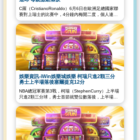
到塞爾提克、尼克，退役之後在2013-14球季短暫進
戲--/*影片教學-手機:免費領取-首存1,000送1,000-
C羅（CristianoRonaldo）6月6日在歐洲足總國家聯
入活塞教練團任職，活塞撤換總教練時他未獲續聘。
-123-1766.ws情色裸聊其他人都在看:【1766.ws】
賽對上瑞士的比賽中，4分鐘內梅開二度，個人連續
隔幾年他到高中男籃執教，最後成為曼菲斯大學教頭
一起聊聊高端老司機!全新上線囉!【1766.ws】註冊
19年在國家隊有進球紀錄，幫助葡萄牙4：0大勝瑞
哈達威的助理教練。華勒斯年輕時的最大毛病是脾氣
儲值完整教學老司機!”台灣博彩玩家交流專區●現金版
士，而C羅的母親也被鏡頭拍到，在C羅進球後情緒
不好，特別是在2000-01球季與聯盟裁判的關係非常
跟信用版很多要怎麼選擇才好?●為什麼賭場對百家樂
激動落淚的畫面。歐洲足總國家聯賽A2組第二輪葡萄
差，打了77場吞了41次技術犯規，成為史上最難打
又愛又怕？●為什麼賭場對百家樂又愛又怕？●如何選
牙對決瑞士的比賽，C羅在上半場就2度破門，首先
破的紀錄之一，NBA因此在2006年新增罰則。不過
擇優質線上娛樂城?通博娛樂城HOYA娛樂城眾發娛
是35分鐘時，在中路接獲隊友傳球直接抽射，踢入本
史上技術犯規最多的球員是不是華勒斯，而是「郵
樂城贏家娛樂城iWin娛樂城娛樂城金合發娛樂城博馬
場首顆進球，沒多久後隊友射門被攔下，C羅門前輕
差」卡爾馬龍（KarlMalone）與「惡漢」巴克利
娛樂城九州娛樂城THA-九州娛樂LEO-九州娛樂i88娛
鬆補射，梅開二度，4分鐘內接連破門的精采表現，
（CharlesBarkley），華勒斯是第3名。相關博彩論
樂城通博娛樂城娛樂城-AV影城現金版娛樂城出款娛
也讓觀眾席上的母親看得激動，甚至直接流下眼淚。
壇:一樂娛樂城fun1.cc-iWin娛樂城娛樂城-FB粉絲專
樂城 相關品牌介紹:參閱《你不可不知的娛樂城的專
C羅連續19年為葡萄牙得分，總共累計117顆進球，
頁-影片*/--立即真錢遊戲--/*影片教學-手機:免費領取-
業名詞》，拉近你與娛樂城的距離！雪梨X 簡丹 iWin
生涯總計815顆進球，都是史上最高。相關博彩論壇:
首存1,000送1,000--123-1766.ws情色裸聊其他人都
娛樂城娛樂城...
娛樂資訊-iWin娛樂城娛樂 柯瑞只進2顆三分
一樂娛樂城fun1.cc-iWin娛樂城娛樂城-FB粉絲專頁-
在看:【1766.ws】一起聊聊高端老司機!全新上線囉!
勇士上半場落後塞爾提克12分
影片*/--立即真錢遊戲--/*影片教學-手機:免費領取-首
【1766.ws】註冊儲值完整教學老司機!”台灣博彩玩
NBA總冠軍賽第3戰，柯瑞（StephenCurry）上半場
存1,000送1,000--123-1766.ws情色裸聊其他人都在
家交流專區●現金版跟信用版很多要怎麼選擇才好?●
只進2顆三分球，勇士首節就雙位數落後，上半場打
看:【1766.ws】一起聊聊高端老司機!全新上線囉!
為什麼賭場對百家樂又愛又怕？●為什麼賭場對百家
完56：68落後塞爾提克12分。第一節塞爾提克22投
【1766.ws】註冊儲值完整教學老司機!”台灣博彩玩
樂又愛又怕？●如何選擇優質線上娛樂城?通博娛樂城
12中，繳出55%命中率，布朗（JaylenBrown）9投6
家交流專區●現金版跟信用版很多要怎麼選擇才好?●
HOYA娛樂城眾發娛樂城贏家娛樂城iWin娛樂城娛樂
中包括3顆三分球，單節攻下17分。反觀勇士三分線
為什麼賭場對百家樂又愛又怕？●為什麼賭場對百家
城金合發娛樂城博馬娛樂城九州娛樂城THA-九州娛
外10投僅2中，分別是柯瑞、「K湯」投進，首節打
樂又愛又怕？●如何選擇優質線上娛樂城?通博娛樂城
樂LEO-九州娛樂i88娛樂城通博娛樂城娛樂城-AV影
完塞爾提克33：22領先11分。第二節勇士命中率衝
HOYA娛樂城眾發娛樂城贏家娛樂城iWin娛樂城娛樂
城現金版娛樂城出款娛樂城 相關品牌介紹:參閱《你
上67%，單節18投12中包括5顆三分球，但塞爾提克
城金合發娛樂城博馬娛樂城九州娛樂城THA-九州娛
不可不知的娛樂城的專業名詞》，拉近你與娛樂城的
命中率也有60%，35：34連兩節得分領先，上半場
樂LEO-九州娛樂i88娛樂城通博娛樂城娛樂城-AV影
距離！雪梨X 簡丹 iWin娛樂城娛樂城...