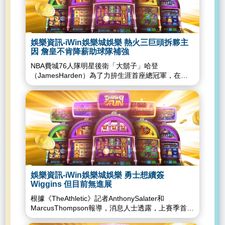
2003-04賽季擊敗湖人隊奪得NBA總冠軍。Wallace
在他16年的NBA職業生涯中曾四次入選全明星賽，他
待過活塞、拓荒者、綠衫軍，被認為有名的吹Ｔ大
王。 台灣博彩論壇掌握第一線！相關資訊: 娛樂城-九
州-加媒頭版：因主角位置被C羅搶走卡瓦尼向巴薩自
娛樂資訊-iWin娛樂城娛樂 熱火三巨頭拆夥主
薦娛樂城-九州-百億大亨洗米華認罪「搜出1.2千萬
因 詹皇不肯降薪助球隊補強
鈔」遭上銬移送 正宮2天前早洩端倪 【魔龍傳奇】
NBA費城76人隊明星後衛「大鬍子」哈登
Slot遊戲全介紹，追加爆分與破解技巧懶人包 推薦娛
（JamesHarden）為了力拚生涯首座總冠軍，在與
樂城(出金穩定):台灣博彩玩家交流專區立即投注真前
球隊續約時主動降薪1450萬美元，讓球隊能有更大
直接送影片教學手機版免費領取$1,000搶先看娛樂城
的薪資空間進行補強，NBA知名記者史坦
賺錢最新資訊！一起聊聊高端老司機!全新上線囉!註
（MarcStein）在看到這則消息後也爆出一個有關
冊儲值完整教學老司機!小奧寶沐卉飢渴難耐千一iWin
「小皇帝」詹姆斯（LeBronJames）的秘密，他表
娛樂城娛樂城...
示2014年詹姆斯會離開熱火的原因就是不肯降薪。
詹姆斯在2010年選擇前進南灘，與好友韋德
（DwyaneWade）和波許（ChrisBosh）在邁阿密熱
火隊組成LCD三巨頭，並攜手拿下2座總冠軍，不過
2013-14賽季挑戰三連霸失利後，詹姆斯卻宣布重返
克里夫蘭騎士隊，當時三巨頭仍在巔峰期，因此讓許
娛樂資訊-iWin娛樂城娛樂 勇士想續簽
多熱火球迷不解。史坦指出看到哈登降薪的消息後，
Wiggins 但目前無進展
便讓他想起詹姆斯當年在熱火的故事，熱火總裁萊里
根據《TheAthletic》記者AnthonySalater和
（PatRiley）曾在2014年休賽季試圖說服詹姆斯留在
MarcusThompson報導，消息人士透露，上賽季首次
邁阿密，他希望詹姆斯能降薪，好讓球隊有更多薪資
入選明星賽的AndrewWiggins和金州勇士針對提前續
空間進行補強，不過當時詹姆斯尚未拿過頂薪，所以