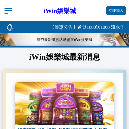
iWin娛樂城
立即加入
【優惠公告】首儲1000送1000 流水倍率20
最夯最新優惠活動盡在iWin娛樂城
iWin娛樂城最新消息