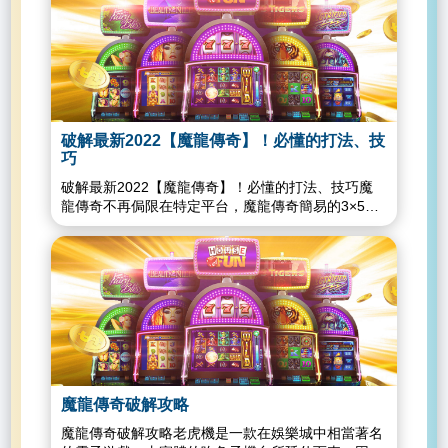
巧。那麼，什麼是「魔龍傳奇三眼」呢？簡單說，就
魔龍傳奇贏錢打法魔龍傳奇贏錢打法：注意五彩石五
自己，現在iPhone13要推出了，想要賺錢買
是魔龍傳奇中，一個眼睛形狀的特殊圖示，只要在一
彩石是這三個圖案裡最重要也最少見的，三個五彩石
iPhone，當然就也要加入「魔龍傳奇」的行列啊！
局中，累積拿到三個「魔龍之眼」，也就是說拿到
可以拉出一個小彩（MINI）、四個五彩石拉出一個中
2022魔龍傳奇秘笈首先，魔龍傳奇會好賺主要就是
「魔龍傳奇三眼」，那麼就是馬上觸發進入免費遊
彩（MEGA）、五個五彩石拉出一個大彩
因為它加入了一個冰龍以及火龍的「吐熄」機制，只
戲，而且魔龍傳奇三眼之所以重要，就是因為他觸發
（GRAND）。拉彩獎金可高達70萬元甚至是以上。
要有成功連線，冰龍以及火龍就會吐熄，將那些連線
的免費遊戲次數非常多，足足有「10次」！也就是
魔龍傳奇贏錢打法魔龍傳奇贏錢打法：遊戲時間晚上
過的圖案消掉，並且會有新圖案落下，就有可能再次
說，進入免費遊戲的次數越多，那麼我們能夠贏到的
七點開始中獎機率變高，深夜十一點為顛峰，而凌晨
成功連線，且這個次數是沒有上限的，也就是說，當
彩金就會越多，各位朋友們，應該都知道要怎麼做了
兩、三點則是最容易遇到免費遊戲的時候。總歸一
破解最新2022【魔龍傳奇】！必懂的打法、技
你運氣好的時候，可能只需要耗費1次的本金，就能
吧？那就是，盡可能的觸發魔龍傳奇三眼！推薦魔龍
句，想要在魔龍傳奇贏錢，首先就不能在白天打。魔
巧
夠賺到無數次連線的彩金，贏錢機率自然就比其他遊
傳奇打法那麼要如何最大程度的觸發魔龍傳奇三眼
龍傳奇選台教學文章最後帶給大家一小段魔龍傳奇選
破解最新2022【魔龍傳奇】！必懂的打法、技巧魔
戲大多了。不過，就有很多朋友們私下問小編，為什
呢？這裡我們就要提一下老虎機的普遍運作機制了，
台教學。魔龍傳奇贏錢打法除了上述四點，選台也是
龍傳奇不再侷限在特定平台，魔龍傳奇簡易的3×5列
麼他們都沒辦法在魔龍傳奇上有效率的贏錢呢？明明
在老虎機台裡面，無論是哪一種，都會有其「週
很重要的。雖說能順利進入常年爆滿的魔龍傳奇已經
轉軸能開出上百倍賠率！想學會超強魔龍傳奇技巧？
都已經有好好的利用魔龍的「吐熄」了。答案其實很
期」，分別是「吃分期」、「平淡期」以及「吐分
非常幸運了，但是如果在選台後（遊戲開始前）畫面
趕緊掌握基本的魔龍傳奇打法、選台方式才能夠在老
簡單，這些朋友們沒有搞懂魔龍傳奇背後的運作機
期」。在吃分期的時候，就代表老虎機比較難拉到高
沒有出現魔龍之眼，便可視情況跳出遊戲重新選台。
虎機賺錢！「魔龍傳奇」是什麼？魔龍傳奇老虎機是
制，也就是沒有弄清楚2022魔龍傳奇秘笈。我們都
額的彩金，也代表玩家們可能在這時候容易輸錢，平
另則，若是進入遊戲許久都沒有遇到一次免費遊戲，
由九州娛樂城開始被廣為人知，以1996年北美奇幻
知道，電子遊戲一定都會有一定的「規律週期」，例
淡期則是老虎機與玩家之間五五波，彼此呈現不輸不
就該果斷跳台。能在魔龍傳奇賺錢的玩家，靠的不是
冒險電影為題材，是一款劇情加上策略的老虎機遊
如捕魚機就會有吃分期、平穩期以及吐分期，玩家們
贏的狀態，而吐分期雖然時間持續不會很長，但卻是
五彩石拉彩，而是免費遊戲。你一定想不到魔龍傳奇
戲，魔龍傳奇遊戲過程中還會搭配左右兩隻火龍以及
必須要盡量在吐分期大量投入本金，就比較能夠贏到
會「大量送分」的時機，在這個時間段玩的話，你會
的免費遊戲中獎率比平常時候高出多少，因此當你納
冰龍的特效，甚至還有bonus的天降寶箱，別具一格
較多彩金，而「魔龍傳奇」也是一樣，會有這樣的週
發現隨便拉都中大獎。而即使是同一個老虎機遊戲，
悶怎麼都沒有免費遊戲石，就是時候跳台了。這樣說
的設計感以及強烈的畫面感，快速的在老虎機玩家中
期規律。也就是說，各位朋友們也要盡量避免在吃分
裡面每一個機台（房間）的週期變化都是不一樣的，
起來選台多少還是要靠點運氣跟銀兩的。不過《娛樂
竄紅，尤其魔龍傳奇以高賠率的爆分、高中獎率吸引
期，去一直拉罷遊玩，那可能會導致你前面贏的都輸
不會同時，因此，利用魔龍傳奇技巧，我們完全可以
城》的魔龍傳奇是會自動幫你統整出每一台的得分率
了不少忠實玩家，目前【魔龍傳奇】也與系統商
在這時候，因此，這邊的2022魔龍傳奇秘笈就是要
在等某個機台的吐分期結束後，馬上藉由魔龍傳奇選
的，我們可以自由點選機台，選擇高得分率的直接入
魔龍傳奇破解攻略
【GR好路電子】合作推出高質量的老虎機，讓不在
與各位分享一個魔龍傳奇「選台小技巧」。魔龍傳奇
台的機制跳到另外一個可能正處在吐分期的機台，繼
場！但是相對的，得分率越高的機台也就越搶手，所
魔龍傳奇破解攻略老虎機是一款在娛樂城中相當著名的電子遊戲，由實體的吃角子機台所延伸而來，因為玩法簡單易懂，幾乎任何玩家都有辦法輕易的上手，所以深受許多人的喜愛與歡迎，也因此，在眾多娛樂城遊戲中，老虎機著實具有舉足輕重的地位。而「魔龍傳奇」就恰好就是一款經過改良與設計過的老虎機遊戲，取材自中古世紀的歐洲作為遊戲背景，由魔龍所守護著巨額的財寶，而玩家即為探險者的角色，需要絞盡腦汁、設法躲過魔龍的攻擊，來獲取背後的那些寶藏，如此充滿冒險與故事性的遊戲設定，讓魔龍傳奇從發行至今，其人氣一直居高部下，搜尋聲量更超越其他娛樂城遊戲。由於，魔龍傳奇的遊戲玩法就是從老虎機所衍生而至，所以一般人也可說相當好入手，但相信多數玩家參與魔龍傳奇的目的除了娛樂，很大一部分也都是為了賺錢，不過，就算魔龍傳奇再如何的簡單，他還是需要更聰明的遊戲策略，包含掌握遊戲的什麼時機點、根據籌碼的多寡應該要有的不同打法，或是應該需要注意魔龍傳奇遊戲內的哪些地方等，這些破解技巧與贏錢攻略我們將在本站以下的內容詳細且完整的介紹，希冀經過玩家研讀完本站的介紹內容之後，能夠更有效的提升在魔龍傳奇的遊戲勝率以及賺錢效率。而除了擁有聰明的遊戲技巧，一個好的遊戲平台也是相當的重要，這邊推薦玩家可以選擇加入17娛樂城，註冊後就可輕鬆的參與魔龍傳奇等遊戲，17娛樂城除了擁有更好的遊戲品質、質感畫面，其遊戲的賠率和魔龍傳奇最注重的吐分週期性等，對於玩家都是相當的友善，為使玩家可以更加了解17娛樂城的優勢，本站在介紹完魔龍傳奇的完整攻略之後，將特別收錄17娛樂城的相關介紹，提供給讀者或玩家更多的參考內容。三大魔龍傳奇破解技巧魔龍傳奇可以說是老虎機中最受歡迎和最賺錢的遊戲項目之一，同時也被玩家號稱為最好賺錢的電子遊戲，所以一直以來持續受到不少玩家的喜愛，但也因為參與魔龍傳奇的玩家眾多，所以網路上著實出現不少號稱可以破解魔龍傳奇的程式，不過，魔龍傳奇的破解在於掌握其遊戲過程的技巧，且大部分的破解程式都是一種詐騙手法，為了避免更多玩家受害，以下就要分享有關魔龍傳奇的破解技巧，讓讀者可以更巧妙的將遊戲利益最大化。把握遊戲前15分鐘針對魔龍傳奇的破解技巧，有兩個先決條件，其一就是要把握遊戲開始前的15分鐘，在這段時間內是否有進免費的遊戲，若此時沒有進免費的遊戲，那麼玩家就可以先計算一下投入的本金是否有高於進遊戲前的5%至10%，但若在遊戲開始前的15分鐘有進免費遊戲，則在此時建議玩家應繼續觀察15分鐘，維持盈利5%至10%的水位，並持續等待進免費的遊戲。而假若玩家能夠維持這樣的狀態，那麼玩家應當持續固定在該遊戲台，也就是不另外換台並且在進三次免費遊戲後，即可開始加大自身的注碼，代表在這個時間點，這台機器準備要開始送錢了。分階段打法魔龍傳奇的分階段打法共區分成五個步驟，每個步驟間有其關聯性，有興趣的玩家可依照各步驟的說明嘗試看看。遊戲狀況投注金額本金NT$3,000-NT$6,000單次下注NT$20以內中獎金額低於投注五次的籌碼，或空轉的狀況出現時將投注金額加碼一倍中獎金額大於投注五次的籌碼時NT$20以內1.首先玩家可事先分配好參與魔龍傳奇遊戲的本金，假若玩家要利用分階段打法，那麼建議玩家這部分的本金控制在NT$3,000至NT$6,000左右，會比較有承擔與風險控制的空間。2.單次下注的金額應當控制在NT$20以內。3.當魔龍傳奇的中獎金額低於投注五次的籌碼，或是空轉的狀況出現時，此時建議玩家可將投注金額加碼一倍。4.當魔龍傳奇的中獎金額大於投注五次的籌碼時，建議玩家就將下注金額調整回單次下注NT$20以內。5.魔龍傳奇的分階段打法首重資金的分配，以能順利進行風險控制，也就是說，玩家只要依照上述的資金分配表格，擬定好獲利和停損，那麼就能大大的提高魔龍傳奇的遊戲勝率。定桿打法上述的破解技巧，可能會有玩家覺得資本額太小，不夠刺激，或是想賺更多錢，那麼魔龍傳奇的定桿打法就適合資本比較多的玩家來嘗試，共有六個步驟。遊戲狀況投注金額本金NT$3,000-NT$6,000單次下注NT$20以內中獎金額低於投注五次的籌碼，或空轉的狀況出現時將投注金額加碼一倍中獎金額大於投注五次的籌碼時NT$20以內1.不管是哪一種打法，想玩好魔龍傳奇的首要步驟就是，分配好投入的資金，定桿打法建議玩家投入的本金預算在NT$6,000以上。2.單次下注金額可控制在NT$50以內，並且將額度控制在NT$1,000上下。3.假若NT$1,000的額度被魔龍傳奇咬走，玩家就應該當機立斷立刻選擇更換遊戲台。4.而若是玩家的輸贏浮動10%的範圍內，就可以進行加碼NT$200，直到賺回本金後，再行更換遊戲台。5.魔龍傳奇的定桿打法不考慮台數，玩家按照上述的規矩來決定何時需要更換遊戲台即可。6.不管更換多少遊戲台，魔龍傳奇的定桿打法上限都應控制在NT$1,000以內，直至盈利達到10%以上，玩家就可以不另行更換遊戲台，同時玩家只要可以持續觀察遊戲狀況、加注，遊戲的勝率就能有效的提高。五大魔龍傳奇賺錢攻略魔龍傳奇雖然說是最好爆分的老虎機遊戲，但想從魔龍傳奇賺錢，還是需要掌握幾個有效的原則，與上述介紹三大破解技巧不同的地方在於，破解技巧首重分享讓玩家可以擁有更聰明的遊戲策略，而魔龍傳奇賺錢攻略則希望玩家可以掌握幾個遊戲重點與方向，讓玩家在正式進入魔龍傳奇遊戲時，可以更有信心，掌握魔龍傳奇賺錢的機會。注意魔龍傳奇的魔龍之眼魔龍傳奇其實就是改良版的老虎機遊戲，所以其遊戲的玩法與老虎機類似，都是需要玩家做連線消除的動作，而當玩家參與魔龍傳奇的遊戲過程中，假若出現三個魔龍之眼時，請切記一定要將他們消除。消除三個魔龍之眼之後，玩家就可進入魔龍傳奇的「免費遊戲」，同時，在免費遊戲的過程當中，玩家依然持續有機會可以遇到三個魔龍之眼，而這樣的際遇是沒有上限的，也就是說，玩家的疊加效果是持續累積，這也是一個能夠在魔龍傳奇賺錢非常好的時機點。注意魔龍傳奇的魔法陣前面提到，魔龍傳奇的玩法就類似於老虎機，需要消除三個一樣的圖示，而除了魔龍之眼之外，魔龍傳奇的魔法陣也是玩家需要特別注意的情況，它可以代替任何的圖案，而只要有機會能夠消除三個一樣的圖形，那玩家就需要趕緊把握住這個魔龍傳奇賺錢的時機。注意魔龍傳奇的五彩石五彩石是魔龍傳奇的三種圖案裡，最少見也是最重要的一種，三個五彩石可以拉出一個小彩（Mini）、四個五彩石可以拉出一個中彩（Mega），而五個五彩石則可以拉出一個大彩（Grand），在魔龍傳奇裡這樣的拉彩獎金甚至可以高達幾十萬以上，所以玩家若想從魔龍傳奇賺錢，就應該需要特別留意這幾個細節。注意魔龍傳奇的遊戲時間自晚上七點開始，魔龍傳奇就會開始調整遊戲的設定，這段時間中獎機率會大幅提高，至深夜的十一點為巔峰，而凌晨兩、三點則是最容易遇到免費遊戲的時候，換言之，玩家想要比拼爆分的倍數，也就是魔龍傳奇賺錢的時機點，在這個時間會有更好的機會遇到，所以魔龍傳奇其實就是一款比較適合在夜間遊玩的遊戲。魔龍傳奇IP切換的技巧而除了注意魔龍傳奇的遊戲時間之外，利用IP切換的技巧，也是掌握魔龍傳奇賺錢的一個重要方式，玩家可以利用手機登入魔龍傳奇來查詢一下手機的IP位置，再將手機內的瀏覽紀錄全數刪除，關機閒置三分鐘之後重開，此時玩家可以再次查詢IP位置是否與關機前相同。接著玩家再次登入魔龍傳奇遊戲時，可以不必選桌，讓電腦自行隨機進入桌次，進入遊戲之時，記得需要先確認使否有呈現三個魔龍之眼，假如沒有，那玩家可以退出並再次依循相同的步驟重新登入，直到遇見三個魔龍之眼。這樣的概念再於，假如玩家持續沒有遇到開獎的機會，那麼就更換IP重新再測驗一次，幾次下來，肯定能讓玩家遇到觸發幸運彩金的時候，也就是在魔龍傳奇賺錢的機會。魔龍傳奇起死回生攻略我們在怎麼的熟悉遊戲，總是有運氣不好、時不我與的時候，就算你已經是一位非常資深的玩家了，對於遇到輸錢的時候，是否有辦法讓自己起死回生呢？在魔龍傳奇裡，除了需要學會破解的技巧，需要掌握贏錢的攻略，你更需要了解如何在遊戲輸錢的時候起死回生，而以下我們就要來介紹幾個讓魔龍傳奇起死回生的遊戲招數。掌握魔龍傳奇週期包含魔龍傳奇以外的許多電子遊戲，幾乎都有類似的遊戲機制，就是遊戲的週期性，而這也是魔龍傳奇遊戲週期的核心，通常只要玩家能夠搞懂這些遊戲規律與週期性，知道如何去判別那麼玩家想賺錢或翻身，都是可以期待的事情。1.吐分期：如果當玩家遇到魔龍傳奇機台處於吐分這個時候，你肯定會感受到大獎、小獎或是傳奇全盤一直開，而這當然需要玩家持續去測試所選擇的遊戲台，對於那些被認為很軟的遊戲台，其實也就代表其吐分期的時間比其他週期長，所以玩家假設遇到這個週期時，一定要好好把握。2.平穩吐分期：當玩家處於這個時期時，代表它無法讓玩家中大獎，但可能偶爾還是可以中一些小獎讓玩家進行回血，而假若玩家參與魔龍傳奇是屬於這個時期時，建議不需要花大把資金下注，應該以少許籌碼來進攻，雖不至於可以大賺，但中獎機率算高，輸贏的幅度比較細微。3.吃分期：當魔龍傳奇遇到吃分時期時，就建議玩家等待時機為上策，在這時期，玩家只要投入多少籌碼就會被吃掉多少籌碼，也是最容易讓參與玩家輸到一肚子灰的時候，如果當有玩家認為某魔龍傳奇的遊戲台很硬時，也就代表該遊戲台的吃分期時間很長，所以在這時候，玩家千萬別投入太多的資金進去。尋找弱點，避實擊虛懂得分辨出魔龍傳奇正處於哪一個週期下，接著就需要掌握可以賺錢的時候，尋找魔龍傳奇的弱點，避實擊虛，提升自己賺錢的效率，如此才可以最大限度的減少資金與時間的成本。換言之，玩家需要盡可能避開魔龍傳奇的「吃分期」，挑選「吐分期」的遊戲台下手，才能有效的掌握魔龍傳奇賺錢的時機點，進而達到起死回生的目的。把握免費遊戲的時機在掌握各方面的遊戲技巧後，玩家能夠把握魔龍傳奇免費遊戲的時機點也是相當重要，因為只要這時候能夠進入免費遊戲的話，玩家就能不耗費任何資金成本，免費參與遊戲十次，且雖然玩家不需要投注成本，中獎時，一樣可以轉成自己的籌碼使用，因此，免費遊戲的時機點，就是玩家在魔龍傳奇優勢最高的時候。也就是說，在免費遊戲的時候，玩家基本上就是保持一個穩賺不賠的時期，尤其是想要起死回生的玩家，更應該有效把握這個賺錢的機會。提高魔龍傳奇全盤出現機率全盤可說是魔龍傳奇的遊戲最大獎項，所以基本上也只有在吐分期的時候才會出現，因此，玩家若是想要增加中魔龍傳奇全盤機率的話，就需要擁有最短時間判斷現有遊戲太週期的能力，有了精準的判斷也才有辦法快速的做出因應對策，看是要等待適合的時機點，或是集中火力進行攻擊等，讓每一次出擊的把握度更高。魔龍傳奇選台想玩好魔龍傳奇，除了前半部介紹的破解技巧與遊戲攻略之外，魔龍傳奇選台也是一門相當重要的學問，雖然魔龍傳奇的進入門檻不高，遊戲規則也算簡單，但玩家如果可以把握魔龍傳奇選台的時機點，也是有可能影響接下來的遊戲狀況。至於為何參與魔龍傳奇還需要選擇遊戲台呢？那是因為，每一個魔龍傳奇的遊戲台都屬於獨立運作，上述提到的吐分期、平穩期以及吃分期等遊戲週期規律，對於不同的遊戲台來說，也都是獨立運作的，因此，假若玩家發現當下的遊戲台已經來到吃分期時，就應該果斷的更換遊戲台，選擇到其他魔龍傳奇遊戲台去試試。再者，除了剛提到的遊戲週期，我們還能如何判斷魔龍傳奇選台的時機點呢？最主要觀察的就是「進入免費遊戲的難易度」，我們知道，免費遊戲的階段，是整個魔龍傳奇的遊戲過程中，最好賺錢的時候，此時期玩家身處一個不用成本就可賺錢的階段，假若玩家無法好好掌握這個階段來賺錢，那麼等到其他不是那麼容易賺錢的時候，就變得更不容易有好的賺錢機會，所以，當玩家發現該台魔龍傳奇玩了一陣子卻遲遲無法觸發免費遊戲的時候，就代表該進行魔龍傳奇選台的動作了，以下我們就針對魔龍傳奇選台的步驟來進行介紹。魔龍傳奇選台步驟1.想進行魔龍傳奇選台或是跳台，其操作其實相當的簡單，只要在魔龍傳奇遊戲畫面的左下角找到「選單」的按鈕，並點擊它。2.緊接著，畫面就會進入魔龍傳奇選台的頁面，有人的遊戲台的燈號就會顯示亮光，因此，只要是沒有人的遊戲台，玩家就可以直接選擇，並進入新的遊戲台。3.假若玩家想再次跳台或進行魔龍傳奇選台，只要重複上面的步驟，點選魔龍傳奇遊戲畫面的左下角「選單」，就可以再次進入選台頁面來進行挑選。簡單來說，要玩好魔龍傳奇，破解技巧與贏錢攻略是幫助玩家可以更有效率的掌握賺錢的機會與效率，但魔龍傳奇選台的時機點，則是魔龍傳奇遊戲中最根本的基礎，玩家盡可能讓自己最大程度的去選擇一個最友善的遊戲台，就算遇到不好的遊戲台也沒關係，持續跳台並保持機動性的調整，就是魔龍傳奇最重要的遊戲基礎，只要能夠抓到換台的時機點，搭配本站分享的破解與贏錢攻略，想在魔龍傳奇賺錢真的不困難。認識魔龍傳奇魔龍傳奇遊戲介紹「魔龍傳奇」是GR電子最著名的老虎機遊戲之一，其遊戲背景是以中古世紀的歐洲奇幻冒險作為主要的遊戲場景設定，類似於《魔戒》、《獵魔士》或是《刺客教條》等中古歐洲為主要劇情背景的電影。魔龍傳奇是以長眠於洞穴寶庫中的魔龍作為故事的核心，隨著時間的推移，讓關於古老魔龍守護巨額財寶的傳說逐漸被廣為流傳，堆積了人類對於財富以及冒險的渴望，同時也因為人類不停地前仆後繼，讓封印魔龍的結界越來越不穩定，究竟人類冒險家能否通過一層又一層的魔龍考驗，得到富可敵國的財富呢？以上就是關於魔龍傳奇的故事設定，充滿了濃厚的冒險與挑戰困難的氛圍，敘事者把魔龍作為一個困難屏障的象徵，而高倍率的分數累積則隱喻著最終能夠戰勝魔龍，並獲得巨額的財富，兼容故事性與遊戲性的特質，讓魔龍傳奇成為眾多玩家喜愛的遊戲項目之一。魔龍傳奇遊戲規則在本站的上半部，我們分享有關於魔龍傳奇的破解技巧以及贏錢攻略，但認識這些破解攻略之前，我們還需要了解基本的遊戲規則、圖標和老虎機賠付線等，以下我們就會針對魔龍傳奇的遊戲規則進行更詳盡的介紹。圖示連線賠率：魔龍傳奇共有七種賠率圖示，分別為魔法書、魔藥、銀幣、A、K、Q、J等七種，當魔龍傳奇的圖示顯示為A、K、Q、J的連線時，畫面的特效就會由遊戲畫面左側的冰龍吐息，來代表玩家中獎；而若是賠率圖示顯示為魔法書、魔藥以及銀幣的連線時，就會由右側的火龍進行吐息來代表玩家中獎。喜從天降：喜從天降也就是額外獎勵的部分，當玩家在參與魔龍傳奇這款老虎機遊戲時，都會有機率觸發喜從天降，而此時，玩家只要點擊畫面中的寶箱，就能夠獲得額外的遊戲獎金。免費遊戲玩法：當魔龍傳奇在遊戲進行中一旦出現三個「魔龍之眼」，玩家就可以進入免費的遊戲，可免費旋轉10次，其中，單次免費遊戲中的上限為99次。特殊玩法：魔龍傳奇被玩家譽為最容易爆分的一款電子遊戲，原因在於它有一個特殊玩法，可將「玩家所有可贏得的獎金乘以特定倍數，最高可達五倍」，而這就是魔龍傳奇的爆分關鍵，也是魔龍傳奇如此受到玩家歡迎的原因之一。賠付線：魔龍傳奇的賠付線和傳統老虎機的五條線轉軸不同，魔龍傳奇的賠付線共有20幾種，除了連線機會比傳統老虎機更多之外，也代表其中獎幾率更高，只要玩家連線成功，就能進入「魔龍傳奇連莊」，此時只要玩家能夠再度連線成功，彩金的倍數就會從從接下來的2倍、3倍、5倍等，所以魔龍傳奇的爆分賠率可說是非常驚人。投注比例：這邊的投注比例介紹的目的在於，玩家參與魔龍傳奇時，除了注重遊戲本質之外，更重要的是希望可以賺錢，但我們不能單純以賭博心態來投入遊戲，有鑒於此，我們就根據玩家的本金程度，來建議玩家的單注額度應該要下多少，以下就以表格來整理魔龍傳奇的投注比例。本金建議單注額度NT$3,000以下單注NT$20（以下）NT$3,000-NT$7,000單注NT$55（以下）NT$7,000-NT$12,000單注NT$125（以下）NT$12,000-NT$20,000單注NT$400（以下）NT$20,000-NT$100,000單注NT$500（以下）NT$100,000-NT$300,000單注NT$1,000（以下）NT$300,000以上單注NT$2,000（以下）八大魔龍傳奇平台評比魔龍傳奇平台平台特色會員人數推薦值HOYA娛樂城✦✦✦✦✦✦✦✦✦✦✦✦✦✦太陽城娛樂城✦✦✦✦✦✦✦✦✦✦✦九州娛樂城✦✦✦✦✦✦✦✦✦BCR娛樂城✦✦✦✦✦✦✦✦✦金大發娛樂城✦✦✦✦✦✦✦✦✦✦✦JC娛樂城✦✦✦✦✦✦RG富遊娛樂城✦✦✦✦✦✦✦✦✦✦九牛娛樂城✦✦✦✦✦✦✦✦魔龍傳奇外掛「魔龍傳奇」是一種老虎機類型的遊戲，也是最近非常火的一款3D電子老虎機遊戲。不少玩家為了通過魔龍的考驗，開始不斷在網上搜尋「魔龍傳奇外掛」，希望在外掛的加持下可以打敗魔龍，贏得富可敵國的財富。什麼是魔龍傳奇外掛？魔龍傳奇的遊戲背景是以中世紀的歐洲為主軸，故事圍繞在長眠洞穴寶庫的魔龍，如何守護洞穴裡的金銀財寶。由於玩家主要的任務就是打敗魔龍並贏得彩金，但整個遊戲過程還是具備了一些難度，所以就有傳言，只要有了魔龍傳奇外掛，就有如練就金剛不敗之身，讓每一場魔龍傳奇遊戲都能夠順利告捷，輕鬆闖關，不斷贏得更多的彩金，所以魔龍傳奇外掛就類似於遊戲中額外的裝備，來幫助玩家更好的闖關。魔龍傳奇外掛原理但究竟外掛程式可以如何影響遊戲的結果呢？我們首先需要來了解一下魔龍傳奇的遊戲原理。玩家可以把這些魔龍傳奇外掛程式想像成「神魔之塔」中成功連線就會觸發的冰龍或火龍的吐息，讓接下來新的圖案就會從天而降，不斷形成新的連線機會據說魔龍傳奇外掛能確保玩家每一場遊戲不斷連線，只要有新圖案掉下來，一定能連線成功，然後不斷重複消除、連線、再消除、連線，直到進入下一個關卡，幸運的話，一把就可以贏走所有的彩金，而且，要是玩家可以進入魔龍傳奇的免費遊戲就更不得了，大概就是一種錢從天上掉下來砸到自己身上的感覺吧。魔龍傳奇外掛真實性關於魔龍傳奇外掛的真實性，目前有兩種說法，有玩家表示根本沒有所謂的外掛程式存在，但卻有許多類似的廣告內容，在販售「魔龍傳奇的外掛程式」，但如果將Google搜尋結果頁面，從第1頁看到第12頁，會發現，完全沒有找到任何的外掛程式可供下載，不過仔細想想，要是真的有那麼厲害的外掛程式，也肯定不會這麼輕易的在網路上找到。至於「魔龍傳奇外掛程式」，據說有在玩魔龍傳奇的玩家經常會收到這個外掛程式的廣告，但價格不菲，動輒就要上萬新台幣，只是對於魔龍傳奇外掛程式的真實性存疑，玩家再收到相關的內容還是需要更加審慎的評估。魔龍傳奇外掛實測在這個網路發達的時代，要證實一件事的真偽其實沒有那麼難，因此，就有網友上傳了自己親自使用魔龍傳奇外掛的影片，結果發現所謂魔龍傳奇外掛程式其實都是騙人的，從影片看來，這位網友在使用了外掛程式後直呼，完全沒有任何顯著的贏錢結果，更扯的是本金不增反減。長達十八分鐘多的影片可看到，玩家的本金從一開始的14.5萬減至13.6萬，不到二十分鐘就輸了一萬多元，由此可見，這個魔龍傳奇外掛根本起不了任何作用，反而會讓玩家太過依賴外掛程式而孤注一擲，最終導致輸了更多錢。魔龍傳奇外掛是真的嗎？所以魔龍傳奇外掛是真的嗎？總而言之，目前市場上還未找到真的可以讓玩家贏大錢的魔龍傳奇外掛程式，就算真的找到，也有可能像上述網友那樣找到假的外掛程式，奉勸玩家要小心這類的假販售真斂財的魔龍傳奇外掛程式，不要亂花錢購買這些假的破解程式，輕則傷財，重則可能導致輸得更慘。魔龍傳奇詐騙案例魔龍傳奇應該可以說是2022年最夯的3D電子老虎機遊戲，且網路上流傳玩家要從魔龍傳奇中贏錢的難度非常低，有的玩家甚至在短短十幾分鐘內就贏走數萬元，但在眾多玩家趨之若鶩之際，卻也傳出魔龍傳奇詐騙的事件，而這究竟是怎麼一回事呢？到底是惡意污衊，還是真有玩家慘遭欺騙？今天就來一一解析這些詐騙事件的虛實！魔龍傳奇詐騙案例一：魔龍傳奇評價都是假的？魔龍傳奇依循著不同平台的條件，經常會搭配推出各種優惠活動來吸引更多玩家的加入，並宣稱玩家可以依靠這款遊戲來賺取額外的收入，乍聽之下，確實很像一般詐騙手法，但實際接觸過魔龍傳奇的玩家肯定都知道，這不僅僅是誇大其詞的行銷文案，也許無法賺大錢，但依靠魔龍傳奇賺錢的玩家肯定不在少數。但真正可疑的不是魔龍傳奇的遊戲評價，而是網上有許多惡意的攻擊留言，大都認為魔龍傳奇的遊戲過關率低，只是，這些條件其實並不是取決於遊戲本身，而是與提供遊戲的平台相關，而這也是我們想要強調的，一個優質的平台，其所提供的遊戲條件也肯定是要求公平與公正性，而且不管是哪一款博奕遊戲都是如此。魔龍傳奇詐騙案例二：魔龍傳奇根本不會出金？有些網友問到，魔龍傳奇會出金嗎？網路上關於魔龍傳奇詐騙的資訊可說是半真半假，有些確實是真有其事，也有些只是造謠生事，但關於魔龍傳奇有沒有辦法出金，這其實也是攸關於平台本身，一間好的娛樂城，其在金流的條件上，肯定也會講求穩定與公開，建議玩家在選擇平台之時，還是需要優先考慮口碑與遊戲條件兼具的娛樂城，方能安心的參與魔龍傳奇遊戲，而我們推薦17娛樂城非常值得讀者參考。所以綜合所有，我們可以得出一個結論，真正的魔龍傳奇並不太涉及詐騙行為，那些可能的魔龍傳奇詐騙案例，其時都關乎於平台本身的好壞，只要玩家選擇有信譽的優質平台，就能有效杜絕這些可能的魔龍傳奇詐騙風險。為什麼要試玩魔龍傳奇？魔龍傳奇是一款相當特別的老虎機遊戲，眾所皆知，老虎機又名吃角子機，但魔龍傳奇的遊戲玩法不是「吃」，而是「轉」，所以有人將其形容為「能賺錢的神魔之塔」，屬於消消樂的一種，只要連續消除就會獲得分數和獎金，最高甚至可達五倍之多，但介紹這麼多，都遠不及玩家直接體驗魔龍傳奇試玩版本來的更強烈。讀者不妨可以先體驗一下魔龍傳奇試玩的感覺，由登入遊戲頁面之後，點擊「說明頁」，就可以先了解魔龍傳奇整個遊戲的玩法。如上圖所示，魔龍傳奇一共包含七種賠率圖示，當A、K、Q、J圖示連線時，將會由左側的冰龍吐息，而在魔法書、魔藥、銀幣連線時，則會由右側的冰龍吐息。在魔龍傳奇試玩的過程中，要注意圖示連線賠率，圖示連線可獲得的點數為該局下注的點數除以20，再乘以圖示的連線賠率，圖示全盤可獲得的點數則為該局下注的點數乘以全盤圖示的賠率。而魔龍傳奇有兩個重要的圖示，一個是「分散圖示」（魔龍之眼），在一般遊戲中，出現三個分散圖示即可進入免費遊戲，另一個則是「百搭圖示」（魔法陣），在一般遊戲或是魔龍傳奇試玩遊戲時，除分散、彩金圖示之外，均可替代一般圖示。基本上魔龍傳奇就是要一直轉，跟拉霸老虎機一直拉是一樣的道理。魔龍傳奇ptt玩家怎麼說 如果你是一個喜歡老虎機遊戲的玩家，那麼你絕對不能錯過魔龍傳奇，這款遊戲在ptt上的討論可說是熱鬧非凡，玩家們在討論板上積極分享自己參與魔龍傳奇的遊戲心得，有些玩家甚至大方地公開自己玩魔龍傳奇的技巧和訣竅。魔龍傳奇ptt遊戲介紹魔龍傳奇是根本同名電影的題材所創造出來的一款老虎機遊戲，這款3D電子遊戲有兩款彩金，分別是JP彩金和幸運彩金。前者又分成三種，分別是Grand、Mega和Mini，魔龍傳奇ptt上有玩家提醒，在遊戲開始之後，記得先查看自己目前累積了多少彩金額，要是能達成其中一種JP的中獎條件，這時候幸運兒就能贏走該種JP彩金池中的所有獎金。魔龍傳奇ptt中獎訣竅許多玩家會在ppt分享中獎訣竅，例如累積獎金狀態一直在閃爍的話，就表示每一位玩家都有機會贏走累積獎金，系統會根據你的投注金額去派發你參與遊戲的機會。如此一來，玩家下注的金額越多，能參與遊戲的機會也會變多，而且幸運的話還有機會觸發幸運彩金。魔龍傳奇ptt玩家也有提到，有一個玩法叫「喜從天降」，大家記得要學起來！玩家在玩魔龍傳奇遊戲的過程中，會隨機觸發到「喜從天降」，很多寶箱會真的從天而降，這時候不要發呆觀望，而是要趕快點擊寶箱。每一次點擊就有機會獲得獎金，金額可能不多，但累積起來還是蠻可觀的。魔龍傳奇ptt打法1.注意魔龍之眼：當你發現遊戲畫面出現三個「魔龍之眼」的時候，一定要消滅他們，因為這樣你才進入「免費遊戲」。如果你在免費遊戲的環節又再遇到三個魔龍之眼，就會再追加免費遊戲，一直無上限地疊加上去。2.注意五彩石、魔法陣：魔龍傳奇ptt裡也有提到魔龍傳奇遊戲中最重要也最少見的五彩石。三個五彩石可以觸發一次Mini、四個五彩石可以觸發一次Mega、五個五彩石可以觸發一次Grand。魔法陣則是替代任何圖案，玩家也要多加注意哦！3.注意遊戲時間：有玩家在魔龍傳奇ptt上分享，魔龍傳奇中獎機率比較高的時段，即晚上7點開始，11點為巔峰，
侷限九州魔龍這一個選項。了解「魔龍傳奇打法」才
選台指南為什麼要選台呢？因為每一個魔龍傳奇的台
續享受吐分期賺錢的快感。說到這裡，有人可能會
以速度要快呀～...