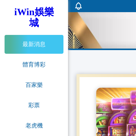
iWin娛樂
城
最新消息
體育博彩
百家樂
彩票
老虎機