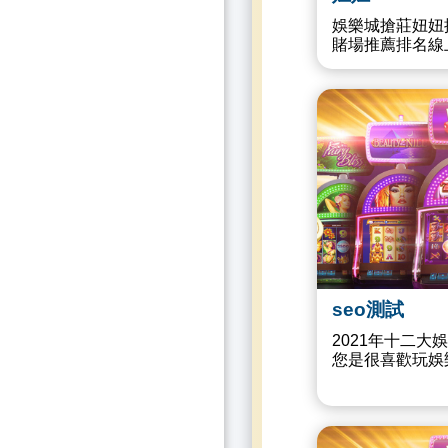
娛樂城搶莊妞妞推薦娛樂城推薦線上賭場推薦排名線上賭場名稱玩家推薦指數娛樂城介紹第1名HOIN娛樂城官網(好贏娛樂城)★★★★★➤第2名SWAG娛樂城官網★★★★★➤第2名HOYA娛樂城官網★★★★★➤第4名iWin娛樂城娛樂城官網★★★★★➤第5名CASH88娛樂城官網★★★★★➤線上娛樂城優惠統整了解優惠內容後，我們稍會比較一下現在市面上的線上娛樂城優惠內容如何，這樣大家也可以更好的判斷出哪一間娛樂城比較值得推薦：線上娛樂城首儲優惠比較：娛樂城名稱存款金額優惠洗碼量HOIN娛樂城1,000100032,000SWAG娛樂城1,000100036,000iWin娛樂城娛樂城1,00050018,000HOYA娛樂城1,0005006,000線上娛樂城返水優惠比較：娛樂城名稱適用遊戲優惠(按等級)HOIN娛樂城真人、體育、電子、彩票0.25%-0.6%HOYA娛樂城真人、體育、老虎機0.2%-0.8%iWin娛樂城娛樂城真人百家樂0.3%-0.6%SWAG娛樂城真人百家樂、運彩0.4%-0.8%線上娛樂城特殊型優惠比較（百家樂連贏優惠）娛樂城名稱連贏局數平均單注限制連贏彩金HOIN娛樂城6局、8局、16局2000、5000、10000388-15,888HOYA娛樂城10局2500、5000、100005,000-30,000iWin娛樂城娛樂城10局2500、5000、100005,000-30,000SWAG娛樂城6局、10局、15局5000、130002,400-240,000搶莊牛牛(鬥牛)是一種遊戲速度快的撲克牌遊戲，妞妞莊家優勢下，撲克牌妞妞作弊，怎麼玩？怎麼贏？妞妞牌型？機率？牛牛骰子遊戲玩法規則及技巧，鐵支，運氣？今天我們就先以最夯的【搶莊牛牛】來介紹吧~搶莊牛牛的遊戲特色搶莊牛牛(鬥牛)是一種遊戲速度快、張立強的地方性棋牌遊戲，由2至4人同時進行遊戲，閒家根據手中的5張牌和莊家進行比大小分出勝負。遊戲中，玩家開局會按照倍數，互相報數進行搶莊，倍數最高者則成為遊戲莊家，利用高額倍數的獎勵，來贏取大獎會更加輕鬆。今日小編先介紹搶莊牛牛的三大特色:1.經典鬥牛牛規則簡單易上手。2.獨特的搶莊牛牛玩法競技。3.超高倍率輕鬆贏取大獎福利。再來講解【搶莊牛牛】的規則和玩法吧~~搶莊牛牛的遊戲規則【搶莊】：開局時，所有玩家都能進行搶莊，倍數最高者即可成為該局的莊家，當莊家退出或是出現牛九時，才會再次進行搶莊。【輪莊】：符合莊家要求的玩家，如果都沒參與搶莊，就會啟動輪莊。【輸贏判斷】：莊家不下注，開牌後莊家與所有閒家進行比牌。莊家通吃：牌面大過所有閒家。莊家通賠：牌面小過所有閒家；如果莊家牌面即未大過所有閒家也未小過所有閒家。閒家贏：大過莊家的贏於莊家。閒家輸：小過莊家的輸給莊家。搶莊牛牛的遊戲玩法該遊戲由2-5人玩一副牌，其中一位當莊家，其餘為閒家，發完牌後即可開牌、比牌，莊家與所有閒家一一進行比較，牌型較大者為贏，牌型小者為輸。玩家在遊戲開局時可以自由叫牌，進行搶莊按順序報倍數搶莊。最高倍數者為莊家，莊家贏翻倍通吃，閒家贏通賠。定莊後，所有閒家選擇投注倍數。每位玩家都會有五張牌，以「三張一卡、兩張一卡」的形勢排列成十的倍數，這種就是【牛牛】，玩家在進行玩拼牌後，所有玩家一同亮出手牌進行比牌。牌型大小則是五小牛最大，再來依序是四炸、五花牛、四花牛、牛牛、牛九、牛八、牛七、牛六、牛五、牛四、牛三、牛二、牛一、無牛。炸彈之間則比較四炸的大小，其他同牌型之間的大小，則是比最大牌的點數；若最大牌的點數相同，則比較最大牌花色(黑桃>紅心>梅花>方塊)。接下來就是玩家們都想知道的，到底該怎麼看搶莊牛牛的牌型大小呢？跟著小編繼續看下去吧~1.先比牌型，在比點數，最後比花色。根據牌型比較大小，若牌型大小一樣，在比較最大單張牌的點數，如果點數相同，在比較最大張單張牌的花色。2.牌型大小口訣:小四五四牛9到1無。小牛牛>四炸彈>五花牛>四花牛>牛牛>牛九>牛八>牛七>牛六>牛五>牛四>牛三>牛二>牛一>無牛。3.單牌點數大小:K>Q>J>10>9>8>7>6>5>4>3>2>A。組牌時J、Q、K點數都算是10，只有比牌時需要區分大小。4.花色大小排序:黑桃>紅桃>梅花>方塊。如本篇介紹的【搶莊牛牛】，就是現正流行於亞洲華人地區，不僅遊戲速度快，且張力非常強的地方性棋牌遊戲，如果你曾聽過【搶莊妞妞】，現在只要上太陽城娛樂城就可以玩囉，如果你沒聽過，也可以點官網進去看看，說不定一玩就再也回不去囉。HOIN娛樂城SWAG娛樂城​iWin娛樂城娛樂城 推薦指數 ★★★★★​ HOIN娛樂城 ★★★★☆ SWAG娛樂城 ​ ★★★★★​iWin娛樂城娛樂城 運彩✔​✔​✔​百家樂✔​✔​✔​老虎機✔​✔​✔​優惠活動✔​✔​信用卡儲值✔​✔​✔​24H客服✔​✔​✔​妞妞賠率規則翻倍妞妞牌型賠率五公1:4.75妞妞1:2.85妞7~妞91:1.9一般牌型1:0.95多倍閒家vs莊家牌型賠率大11點11*0.95大10點10*0.95大9點9*0.95大8點8*0.95大7點7*0.95大6點6*0.95大5點5*0.95大4點4*0.95大3點3*0.95大2點2*0.95大1點1*0.95台灣德州撲克賭神JamesChen陳恩寧名言「不研究，投資是賭博；有研究，賭博是投資」。由於網路的普及線上德州撲克（TexasHold’em或稱Hold’em）現已成為風靡全球的撲克遊戲，線上德州撲克顯然在網路博弈世界擁有大片板圖，然而，面對「線上德州撲克賺錢app」、「線上德州撲克現金線上讓你拿」、「線上德州撲克線上現金」等看似大同小異的標語宣傳與娛樂城，全都是「線上德州撲克線上玩」的娛樂城，非常容易讓人迷失在大量的資訊中。它們外觀上看來都很棒，也因此您需要的專業，深入娛樂城就為了提供最真實客觀的評價，並列出10大線上現金德州撲克娛樂城推薦給所有線上現金德州撲克玩家們。因此不論這些線上現金德州撲克玩家身在何處，都可以利用線上娛樂城德州撲克玩到翻。線上現金真人德州撲克怎麼贏!!!哪一家線上娛樂城真人德州撲克最新推薦?如何利用不同下注策略提高線上德州撲克勝率! 2021年真人線上現金德州撲克推薦排行榜 HOIN娛樂城真人線上現金德州撲克連贏過關～最高加送30000！推薦指數：★★★★★★★立即試玩SWAG娛樂城真人線上現金德州撲克連贏過關～最高加送30000！推薦指數：★★★★★★★立即試玩HOYA娛樂城真人線上現金德州撲克連贏/連輸過關～最高加送30000！推薦指數：★★★★★★★立即試玩iWin娛樂城娛樂城真人線上現金德州撲克下注立即返水，最高0.6%推薦指數：★★★★★★★立即試玩CASG88娛樂城一天換一家，多款真人線上現金德州撲克聽供你選擇推薦指數：★★★★★★★立即試玩真人線上現金德州撲克連勝8局以上，最高加贈600%！推薦指數：★★★立即試玩真人線上現金德州撲克過關挑戰賽，最高獎金240000推薦指數：★★★立即試玩一天換一家，多款真人線上現金德州撲克聽供你選擇推薦指數：★★★立即試玩邀請好友一起玩，凡是推薦好友加入並儲值，即可獲得0彩金！推薦指數：★★★立即試玩真人線上現金德州撲克連贏彩金大放送，加碼36888給您！推薦指數：★★★立即試玩首存1000即送500，獨立ku真人娛樂系統！推薦指數：★★★立即試玩百家至尊挑戰賽，彩金高達8888元，每天登入反水最高1.4倍！推薦指數：★★★★立即試玩首存5000送6000?!週週存10000送10000?！推薦指數：★★★立即試玩先來說明對於線上真人現金德州撲克進行評價的幾個要素：對於線上真人現金德州撲克評比的條件大約分成以下五類，接下來就來跟線上真人現金德州撲克新手玩家們談談為什麼以上條件是評選線上真人現金德州撲克的主軸。1.線上德州撲克安全性台灣德州撲克的遊戲基本上是合法的，各大錦標賽早就讓這個項目不再隱於檯面下，然而各大賭博網站受到的監管與法律認證並不一致。所有撲克網站都持有合法認證，並且是128位SSL加密（最強類型的保護措施）。2.線上德州撲克遊戲種類網站必須允許您輕鬆存入資金並將其提取以進入線上德州撲克新手玩家們的候選名單。所有網站都提供了很好的支付方式選擇，並確保在存款時很容易使用獎金優惠。3.線上德州撲克客服線上德州撲克新手玩家們僅推薦能夠提供卓越客戶體驗並有效解決查詢的網站。所有網站都提供快速客訴解決流程，具有多種溝通方式和快速響應時間。4.線上德州撲克金流出金速度網站必須允許您輕鬆存入資金並將其提取以進入線上德州撲克新手玩家們的候選名單。所有網站都提供了很好的支付方式選擇，並確保在存款時很容易使用獎金優惠。網站必須允許您輕鬆存入資金並將其提取以進入線上德州撲克新手玩家們的候選名單。所有網站都提供了很好的支付方式選擇，並確保在存款時很容易使用獎金優惠。5.線上德州撲克優惠活動更多競賽、優惠活動，彙整情報一次觀覽。資訊最完備，最受博友青睞的德州撲克大平台。優質線上現金德州撲克遊戲娛樂城真人牌桌超商、轉帳、出入金快速 線上提領火速到帳首儲1,000送10002021年線上真人現金德州撲克評價推薦各類線上真人現金德州撲克資訊比較圖，線上有名的幾個遊戲網站的情況和優劣勢給線上真人現金德州撲克新手玩家們比較，這樣線上真人現金德州撲克玩家們就知道該選擇哪個線上真人現金德州撲克。 項目HOIN線上真人現金德州撲克SWAG線上真人現金德州撲克HOYA線上真人現金德州撲克iWin娛樂城線上真人現金德州撲克CASH88線上真人現金德州撲克神來也娛樂城線上真人現金德州撲克出金 1:1 1:1 1:1 1:1 1:11:132優惠 多 多 多 多 多少遊戲種類 較多 較多 較多 較多 較多較少風險無無無無無假幣商退水機制 高退水 高退水 高退水 高退水 高退水無退水營運狀況 經營穩定 經營穩定 經營穩定 經營穩定 經營穩定遊戲介面不穩定遊戲回饋 不定時舉辦活動 不定時舉辦活動 不定時舉辦活動 不定時舉辦活動 不定時舉辦活動少活動匯差 無 無 無 無 無132%娛樂城線上真人現金德州撲克 VS博弈線上真人現金德州撲克遊戲刻板觀念，所有線上真人現金德州撲克玩家們都認為博弈線上真人現金德州撲克遊戲網=娛樂城線上真人現金德州撲克？ 但其實認真來說這2個是完全不一樣，現在網路上有上百種博弈線上真人現金德州撲克遊戲網、線上真人現金德州撲克，到底要玩哪個呢？ 以下直接給線上真人現金德州撲克新手玩家們分析建議。✦如果線上真人現金德州撲克新手玩家們只想免費玩、不想儲值，建議線上真人現金德州撲克新手玩家們玩博弈線上真人現金德州撲克遊戲網站，這種通常遊戲種類多，而且部分網站加入會員還能免費得到點數/線上遊戲幣，讓線上真人現金德州撲克新手玩家們體驗各種不同遊戲。✦如果線上真人現金德州撲克新手玩家們想要參加更多的活動，玩的過程並且賺錢，建議線上真人現金德州撲克新手玩家們選擇線上真人現金德州撲克，因為
seo測試
2021年十二大
您是很喜歡玩娛
幫娛樂城初學者
薦指數，讓入門
看一下從哪個娛
好，另外跟娛樂