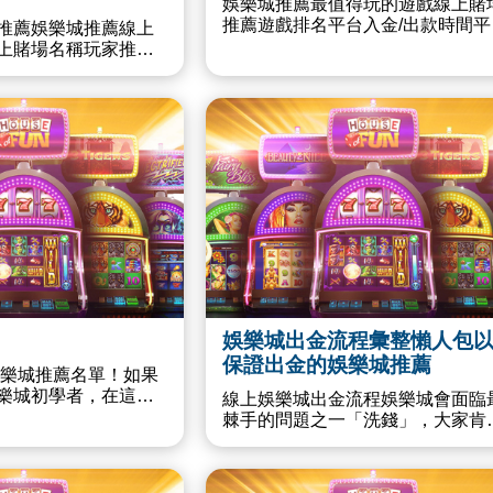
娛樂城推薦最值得玩的遊戲線上賭場推薦遊戲排名平台入金/出款時間平台遊戲種類娛樂城優惠活動平台安全性1HOIN線上賭場★★★★★/快速★★★★★/多★★★★★/多首選娛樂城2HOYA線上賭場★★★★★/快速★★★★★/多★★★★★/多老字號娛樂城玩家眾多值得信賴的品牌3iWin娛樂城線上線賭場★★★★★/快速★★★★★/多★★★★★/多出款速度快4SWAG線上賭場★★★★★/快速★★★★★/多★★★★★/多客服回復快速5CASH88線上賭場★★★★★/快速★★★★★/多★★★★★/多營運穩定安全娛樂城新手一踏入賭場遊戲，都搞不清楚有哪些線上賭場德州撲克入門遊戲，很多時候都從別人嘴裡聽來，但真的上戰場老是不知道該怎麼玩？這是好多娛樂城新手的盲點、誤區，在線上博弈遊戲裡，總是有幾款小遊戲讓你輕鬆贏錢，關鍵是娛樂城新手要懂了其中德州撲克遊戲規則以及奧妙，娛樂城新手就能抓住遊戲的節奏，贏錢的道理讓娛樂城新手不會越走越難的路，此外暸解線上博奕小遊戲玩法，也就是學習遊戲的技巧，線上博奕小遊戲除了運氣外，都是需要技巧，當娛樂城新手深入暸解並且懂了小遊戲的技巧，錢伯伯就會亮晶晶走向你，讓來一起了解哪些線上博奕小遊戲適合賭場娛樂城新手吧！超推薦線上賭場小遊戲1：老虎機─拉霸拉霸機在賭場裡可以說是必備的遊戲之一，不管是賭場還是電子遊戲場，幾乎都會看見它的身影，而拉霸機也有另一個名稱：吃角子老虎。資深的玩家一定會知道，拉霸機的好處就是完全不限制年齡也不需要任何技巧，要的只是運氣而已，把錢幣投入機器裡然後拉霸，停下的圖案若都是相同，那你就贏了，所以說是個非常小賭情誼又簡單的賭場遊戲，也是一款超級入門的賭場遊戲。超推薦線上賭場小遊戲2：百家樂baccarat-online-games百家樂在賭場裡也是必備遊戲，走到哪幾乎都看的見它的身影，當你走進賭場裡，看到一群人圍著桌子，那你就會知道那是在玩百家樂，百家樂適合已經有點經驗的娛樂城新手，因為百家樂需要一點猜牌技巧，也有一些特殊技巧，喜歡玩牌類賭場遊戲的人，都會深深愛上這款遊戲，猜牌的過程中也讓人充滿著刺激感。超推薦線上賭場小遊戲3：決勝21點black-jack21點可以說是撲克牌遊戲中非常經典的遊戲之一，僅次於大老二而已。決勝21點的概念就跟在家自己玩21點是一樣的，這遊戲是屬於有點戰略性的遊戲，過程中非常刺激，接近21點的人就是贏家，但若是超過21點你就輸了，因此21點的遊戲過程常常很快就會過了，有沒有贏常常只在一瞬間。超推薦線上賭場小遊戲4：正式骰寶18拉骰寶有點類似在夜市或親友聚會時玩的18拉，簡單說就是用骰子的數字比大小，有時可能是數字大的贏，有時可能是數字小的贏，非常靠運氣的一個遊戲，但也是深受許多人喜愛，骰寶的刺激感是其他博弈遊戲沒有的，一骰出去就等於定生死，喜愛刺激又節奏快的人絕對會愛上這款遊戲。超推薦線上賭場小遊戲告訴娛樂城新手如何在遊戲裡贏錢？超推薦線上賭場小遊戲吃角子老虎─拉霸小技巧許多人在玩拉霸機時，可能會上網找拉霸機的遊戲小技巧，實際上玩拉霸機是沒有什麼特殊技巧的，它就是靠機台來贏錢，不像是其他賭場遊戲百家樂那樣還可以猜牌等等，雖然說玩法上並沒有特殊的小技巧，但在選擇機台上是有的，想要玩拉霸機贏錢，在選擇機台時只要注意幾個地方，就會大大提升贏錢的機率。吃角子老虎─拉霸小技巧樣式簡單盡量挑選樣式簡單的機台，越是看起來高科技又華麗的機台，中獎率就會很低，畢竟來說華麗的機台類型需要高成本製作，怎麼那麼容易讓你贏錢呢？吃角子老虎─拉霸小技巧高級賭博老虎機不要玩為什麼這麼說呢？若是你有仔細研究線上百家樂會發現，在高級賭場裡的拉霸機勝率都很低，因為經營成本高，也是需要賺你的錢啊！所以說在一般的小賭場裡玩拉霸機反而比較容易贏。吃角子老虎─拉霸小技巧避免高獎金的機有標榜高獎金機台的通常會贏的機率都很低，它怎麼可能白白讓你那麼容易贏錢呢？這個概念就跟你買樂透一樣，獎金越高越難中獎，因此不要貪小便宜，選擇獎金較低的機台，才對得起你的荷包啊！超推薦線上賭場小遊戲百家樂baccarat-online-games小技巧百家樂其實一個需要動腦的賭場遊戲，並非隨便抽牌比大小，想要在百家樂贏錢，你必須學習莊家的規則，何謂莊家的規則？在百家樂裡，莊家贏的機率比閒家還要高，莊家的玩法是有利用數學計算出來的，因此不要懷疑，若是怕輸的話，可以多壓莊家，在一開始投注時也不要先押注太多，先觀察牌路，再來決定之後要押注的金額，才不會在一開始就把所以金額通通賠掉了。超推薦線上賭場小遊戲決勝21點black-jack小技巧決勝21點沒有什麼特殊技巧，就是一個速戰速決的賭場遊戲，也是非常適合新人的遊戲，決勝21點比較像是一半靠運氣一半靠技巧，你只要注意在發牌時，自己有沒有拿到一張A跟一張10，就是所謂的黑傑克，若不是莊家拿到黑傑克，那你就可以贏得乘於倍數的獎金，盡量把自己的數字往21點靠，贏率就會很大。超推薦線上賭場小遊戲正式骰寶18拉小技巧骰寶雖然是一個很吃運氣的賭場遊戲，但也並非沒有技巧，學會幾個賭大小，讓你在骰寶界遊戲技巧攻略贏了大錢。骰寶18拉小技巧不要選少人的賭檯走進賭場選擇賭檯時，不要選擇少人的賭檯，要選擇多人的賭檯，為什麼這麼說呢？就是一個原則，不要單條！骰寶再多人玩時，贏率反而比較高！骰寶18拉小技巧雙倍投注在下著的時候先想好你要比的大小，確定之後就不要再更改，第一次下注可以先下最小數，若是輸了就加倍買下去，又輸就是在加倍，一直到贏了為主，這樣一贏時就能夠雙倍的贏回來，當然若是一直輸最後錢都沒有了，就不要再玩了，等下次運氣較好時再來，避免越積越多負債。設定好風險管理也就是說設定好自己的停損點，如同雙倍投注所說，在一開始可以先投注小額，之後再慢慢加大，若是中間一直輸，就不要再繼續投注下去，因繼續下去，輸的局面就會更大，但你一定很疑惑，那幹嘛還要雙倍下注？這是因為機率的問題，是有科學根據的，當你連輸了七次之後，下一局就有很大的機率可以修正前面七次沒有贏的機率，因此這也不是沒有道理的。百家線上教學-DG真人百家樂推薦保險百家樂玩法百家樂線上遊戲DG遊戲廳的真人百家樂荷官,在百家樂賭場上照此出排順序來分別派出莊家和閒家,順序跟一般百家樂規則相反是由閒之後莊,接著依序閒然後莊這個順序兩份牌,之後是不是需要補牌,稍候片刻百家線上教學補牌是透過發出一張牌的點數值將計算靠近9點數值或越接近9點數值的某一家贏牌贏錢!但前兩張牌有任一家拿到所謂的”例牌”,這局將會結束超級百家樂不用補牌了!第一名：HOIN娛樂城HOIN娛樂城試玩第二名：SWAG娛樂城SWAG娛樂城試玩第三名：HOYA娛樂城HOYA娛樂城試玩第四名：iWin娛樂城娛樂城iWin娛樂城娛樂城試玩第五名：CASH88娛樂城CASH88娛樂城試玩第六名：FA8娛樂城FA8娛樂城試玩第七名：東聖神洲娛樂城東聖神洲娛樂城試玩線上娛樂城-百家樂保險百家樂打法補牌規則教學 閒家首次兩張牌數值合計總數 閒家玩法 莊家首次兩張牌數值合計總數莊家玩法 0 須補牌 0 須補牌 1 須補牌 1 須補牌 2 須補牌 2 須補牌 3 須補牌 3 當閒家補牌數值為8，不用補牌 4 須補牌 4 若閒家補牌數值為0,1,8,9，不用補牌 5 須補牌 5 若閒家補牌數值為0,1,2,3,8,9，不用補牌 6 不用補牌 6 若閒家補牌數值為6,7，須補牌 7 不用補牌 7 不用補牌 8 例牌，定贏錢與否 8 例牌，定贏錢與否 9 例牌，定贏錢與否 9 例牌，定贏錢與否 百家樂賺錢–hollywoodcasino賭場賭博遊戲保險百家樂投注下注項目-投注總額百家樂賠率百家樂投注策略條件免佣莊1:1牌局於結束,計算的點數值值是大於閒家(例莊6點數值值取勝,賠一半而開和局會退回下注金額).莊1:0.95牌局於結束,點數值數是閒家小.閒1:1牌局於結束,點數值莊家小.和1:8牌局於結束,莊閒點數值一樣,和局將退投注總額.莊對子1:11莊的首發二張牌面值相同,免花色.閒對子1:11閒的首發二張牌面值相同,免花色.莊保險保險百家樂規則詳解閒保險保險百家樂規則詳解 百家樂必勝法-保險百家樂規則詳解:真人荷官在百家樂公式開莊閒首兩張牌,哪一家首兩牌是8或9點數值(天生勝利贏家),這局將直接結束,免補牌,也沒有保險玩法.各局之中,莊閒家都有兩個保險百家樂概率觸發.當起手首發兩張牌滿足保險百家樂攻略觸發點,baccarat系統觸發保險下注玩法.baccarat系統觸發保險下注玩法時,只有這局曾投注”莊家”的玩家,會行進「莊家百家樂贏錢保險下注」,閒家處發保險也是喔.同一局之中,若觸發兩次保險下注,玩家只能投注一次機會.但玩家不適用加注觸發點,這時需要待其他玩家下注baccarat系統觸發.保險百家樂密技賠率觸發保險下注玩法時莊閒家起手首發兩張牌點數值總計來判斷. 百家樂介紹-保險百家樂投注下注額度玩法技巧計算：極小保險投注範圍＝極小下注/保險賠率(無條件捨去進位).極大保險投注範圍＝(下注莊(閒)家金額/保險賠率)–1(遇小數點則無條件捨去).極大保險投注範圍只要低於極小保險投注範圍,能以極小保險投注範圍下注.莊閒下注總額是大於10點數值這時觸發保險.保險百家樂長龍-betting保險百家樂公式規則賭博莊保險看牌-online-games閒家百家樂投注補牌前百家樂看路莊點數百家樂看路閒點數百家樂贏錢莊保險賠率40-31:1.550-41:260-51:370-51:4 最後牌面點數值結果下注百家樂算牌app莊保險下注百家樂莊家閒贏贏輸莊贏輸贏和和和博弈百家樂莊保險加注-games閒家百家樂必勝補牌後百家樂看路莊點數百家樂看路閒點數百家樂贏錢莊保險賠率111:71-301:10 最後牌面點數值結果下注百家樂算牌app莊保險下注百家樂莊家閒贏贏輸莊贏輸贏>=1點和和和0點和贏和macau閒保險玩法技巧-博弈遊戲閒家百家樂分析補牌前百家樂看路莊點數百家樂看路閒點數百家樂贏錢莊保險賠率0-561:30-571:4 最後牌面點數值結果下注百家樂算牌app莊保險下注百家樂莊家莊贏贏輸閒贏輸贏和和和攻略閒保險破解玩法-賭場優勢閒家百家樂概率補牌後百家樂看路莊點數百家樂看路閒點數百家樂贏錢莊保險賠率0-341:1.50-451:20-561:30-671:40-681:80-691:10 最後牌面點數值結果下注百家樂算牌app莊保險下注百家樂莊家莊贏贏輸閒贏輸贏<=8點和和和9點和贏和-賭博DG真人百家樂打法注意事項攻略由於本網站為DG真人百家樂即時影視設備.當有情況發生時會依網站公告之辦法處置.賭桌上洗牌時有不慎掉落檯下還是離開鏡頭的情況時,會有監視賭桌即刻取新靴更換並洗牌!而發牌派牌中,真人荷官手誤拉出2至3張牌面時,監事人員也會按照正確位置派牌維護!如沒有要下場玩,但真人荷官卻派牌時,監事人員也會將此牌放於牌底,並於下一場的新牌靴重新派牌使用.但是一局終如若沒有銷牌,可是以開啟2張起上的牌(已經看到牌點數值)這時此局將取消更換新牌靴!在同一局遊戲中,如果有4到5張牌因荷官開錯且並沒有即時更正導正,影響結果錯誤.不應該是下保險莊的局面,可視系統錯置讓玩家能玩,將視這局為無效!台灣德州撲克賭神JamesChen陳恩寧名言「不研究，投資是賭博；有研究，賭博是投資」。由於網路的普及線上德州撲克（TexasHold’em或稱Hold’em）現已成為風靡全球的撲克遊戲，線上德州撲克顯然在網路博弈世界擁有大片板圖，然而，面對「線上德州撲克賺錢app」、「線上德州撲克現金線上讓你拿」、「線上德州撲克線上現金」等看似大同小異的標語宣傳與娛樂城，全都是「線上德州撲克線上玩」的娛樂城，非常容易讓人迷失在大量的資訊中。它們外觀上看來都很棒，也因此您需要的專業，深入娛樂城就為了提供最真實客觀的評價，並列出10大線上現金德州撲克娛樂城推薦給所有線上現金德州撲克玩家們。因此不論這些線上現金德州撲克玩家身在何處，都可以利用線上娛樂城德州撲克玩到翻。線上現金真人德州撲克怎麼贏!!!哪一家線上娛樂城真人德州撲克最新推薦?如何利用不同下注策略提高線上德州撲克勝率! 2021年真人線上現金德州撲克推薦排行榜 HOIN娛樂城真人線上現金德州撲克連贏過關～最高加送30000！推薦指數：★★★★★★★立即試玩SWAG娛樂城真人線上現金德州撲克連贏過關～最高加送30000！推薦指數：★★★★★★★立即試玩HOYA娛樂城真人線上現金德州撲克連贏/連輸過關～最高加送30000！推薦指數：★★★★★★★立即試玩iWin娛樂城娛樂城真人線上現金德州撲克下注立即返水，最高0.6%推薦指數：★★★★★★★立即試玩CASG88娛樂城一天換一家，多款真人線上現金德州撲克聽供你選擇推薦指數：★★★★★★★立即試玩真人線上現金德州撲克連勝8局以上，最高加贈600%！推薦指數：★★★立即試玩真人線上現金德州撲克過關挑戰賽，最高獎金240000推薦指數：★★★立即試玩一天換一家，多款真人線上現金德州撲克聽供你選擇推薦指數：★★★立即試玩邀請好友一起玩，凡是推薦好友加入並儲值，即可獲得0彩金！推薦指數：★★★立即試玩真人線上現金德州撲克連贏彩金大放送，加碼36888給您！推薦指數：★★★立即試玩首存1000即送500，獨立ku真人娛樂系統！推薦指數：★★★立即試玩百家至尊挑戰賽，彩金高達8888元，每天登入反水最高1.4倍！推薦指數：★★★★立即試玩首存5000送6000?!週週存10000送10000?！推薦指數：★★★立即試玩先來說明對於線上真人現金德州撲克進行評價的幾個要素：對於線上真人現金德州撲克評比的條件大約分成以下五類，接下來就來跟線上真人現金德州撲克新手玩家們談談為什麼以上條件是評選線上真人現金德州撲克的主軸。1.線上德州撲克安全性台灣德州撲克的遊戲基本上是合法的，各大錦標賽早就讓這個項目不再隱於檯面下，然而各大賭博網站受到的監管與法律認證並不一致。所有撲克網站都持有合法認證，並且是128位SSL加密（最強類型的保護措施）。2.線上德州撲克遊戲種類網站必須允許您輕鬆存入資金並將其提取以進入線上德州撲克新手玩家們的候選名單。所有網站都提供了很好的支付方式選擇，並確保在存款時很容易使用獎金優惠。3.線上德州撲克客服線上德州撲克新手玩家們僅推薦能夠提供卓越客戶體驗並有效解決查詢的網站。所有網站都提供快速客訴解決流程，具有多種溝通方式和快速響應時間。4.線上德州撲克金流出金速度網站必須允許您輕鬆存入資金並將其提取以進入線上德州撲克新手玩家們的候選名單。所有網站都提供了很好的支付方式選擇，並確保在存款時很容易使用獎金優惠。網站必須允許您輕鬆存入資金並將其提取以進入線上德州撲克新手玩家們的候選名單。所有網站都提供了很好的支付方式選擇，並確保在存款時很容易使用獎金優惠。5.線上德州撲克優惠活動更多競賽、優惠活動，彙整情報一次觀覽。資訊最完備，最受博友青睞的德州撲克大平台。優質線上現金德州撲克遊戲娛樂城真人牌桌超商、轉帳、出入金快速 線上提領火速到帳首儲1,000送10002021年線上真人現金德州撲克評價推薦各類線上真人現金德州撲克資訊比較圖，線上有名的幾個遊戲網站的情況和優劣勢給線上真人現金德州撲克新手玩家們比較，這樣線上真人現金德州撲克玩家們就知道該選擇哪個線上真人現金德州撲克。 項目HOIN線上真人現金德州撲克SWAG線上真人現金德州撲克HOYA線上真人現金德州撲克iWin娛樂城線上真人現金德州撲克CASH88線上真人現金德州撲克神來也娛樂城線上真人現金德州撲克出金 1:1 1:1 1:1 1:1 1:11:132優惠 多 多 多 多 多少遊戲種類 較多 較多 較多 較多 較多較少風險無無無無無假幣商退水機制 高退水 高退水 高退水 高退水 高退水無退水營運狀況 經營穩定 經營穩定 經營穩定 經營穩定 經營穩定遊戲介面不穩定遊戲回饋 不定時舉辦活動 不定時舉辦活動 不定時舉辦活動 不定時舉辦活動 不定時舉辦活動少活動匯差 無 無 無 無 無132%娛樂城線上真人現金德州撲克 VS博弈線上真人現金德州撲克遊戲刻板觀念，所有線上真人現金德州撲克玩家們都認為博弈線上真人現金德州撲克遊戲網=娛樂城線上真人現金德州撲克？ 但其實認真來說這2個是完全不一樣，現在網路上有上百種博弈線上真人現金德州撲克遊戲網、線上真人現金德州撲克，到底要玩哪個呢？ 以下直接給線上真人現金德州撲克新手玩家們分析建議。✦如果線上真人現金德州撲克新手玩家們只想免費玩、不想儲值，建議線上真人現金德州撲克新手玩家們玩博弈線上真人現金德州撲克遊戲網站，這種通常遊戲種類多，而且部分網站加入會員還能免費得到點數/線上遊戲幣，讓線上真人現金德州撲克新手玩家們體驗各種不同遊戲。✦如果線上真人現金德州撲克新手玩家們想要參加更多的活動，玩的過程並且賺錢，建議線上真人現金德州撲克新手玩家們選擇線上真人現金德州撲克，因為線上真人現金德州撲克的活動層出不窮，比起博奕遊戲更加划算！※下方有十大線上真人現金德州撲克比較推薦，僅供參考。以下分析各大線上真人現金德州撲克勝率以及收益，沒玩過的線上真人現金德州撲克新手玩家們可以考慮在線上玩，真的是超級方便而且賺錢的速度很快，因為每一局不到一分鐘就知道結果，加上以下的分析，相信線上真人現金德州撲克新手玩家們會在線上真人現金德州撲克網站有滿滿的收穫。2021年線上真人現金德州撲克勝率收益表網站推薦指數勝率收益優惠連結HOIN線上真人現金德州撲克★★★★★96%$96,656,676多➤SWAG線上真人現金德州撲克★★★★★96%$96,656,676多➤HOYA線上真人現金德州撲克★★★★★94%$94,464,740多➤iWin娛樂城線上真人現金德州撲克★★★★★92%$92,929,929多➤CASH88線上真人現金德州撲克★★★★★90%$90,751,953多➤通博線上真人現金德州撲克★★☆☆☆56%$35,952,746無➤I88線上真人現金德州撲克★☆☆☆☆45%$28,515,786無➤金合發線上真人現金德州撲克★☆☆☆☆45%$16,515,786無➤KU線上真人現金德州撲克★☆☆☆☆45%$12,515,786無➤海派線上真人現金德州撲克★☆☆☆☆45%$10,515,786無➤線上現金德州撲克7大常見問題線上德州撲克新手玩家可以玩線上現金德州撲克嗎？可以。大量的線上娛樂城提供有各種賭注的現金德州撲克遊戲。有真人荷官的現金德州撲克遊戲嗎？有。如今，您能在網路線上找到許多不同德州撲克版本和變體的真人娛樂城遊戲。有移動版本的現金德州撲克遊戲嗎？有。大部分的線上娛樂城通過使用他們的網站或一個專門的娛樂城app，從而讓您能在移動設備上玩德州撲克。線上德州撲克新手玩家如何知道娛樂城提供的現金德州撲克是安全的？您應該總是在獲得適當的許可證書和信譽良好的線上娛樂城玩現金德州撲克，正如網站所推薦的那些娛樂城。線上德州撲克新手玩家可以玩真人荷官德州撲克嗎？可以，真人荷官德州撲克遊戲在線上娛樂城非常常見–請確保您註冊的娛樂城提供有真人荷官德州撲克。線上德州撲克新手玩家可以玩所有版本的真人荷官德州撲克嗎？答案是根據娛樂城的情況而定，所以您在娛樂城註冊前，必须检查好它是否提供有您想玩的德州撲克版本。線上德州撲克新手玩家可以玩所有版本的真人荷官德州撲克嗎？答案因娛樂城而定，所以你必须在注册前检查你想玩的百家乐版本是否有真人荷官版本真人線上現金德州撲克新手玩法規則線上德州撲克是玩家順序很重要的一種撲克遊戲(後面再介紹)因此一開始通常會先大家抽一張牌比大小(德州撲克不分花色大小，趁機提醒一下)，贏的先當第一次的莊家，莊家並負責發牌(嚴謹一點為了避免作弊行為，也可以以莊家的前兩位洗牌、前一位切牌這樣的方式，不過這一般就各自約定就行了)，遊戲是以順時鐘的方向進行，莊家依序輪換：線上德州撲克遊戲流程洗牌並切牌。本次輪到擔任盲注的玩家下盲注。為每位玩家發兩張底牌。翻牌前喊注。銷一張牌後發出三張公共牌。翻牌圈喊注。銷一張牌後發出一張公共牌（轉牌）。轉牌圈喊注。銷一張牌後發出一張公共牌（河牌）。河牌圈喊注。若有兩家以上未蓋牌則攤牌比大小，依勝負分配總彩金。結束本回合，莊家位置依順時鐘次序移動至下一家進行下一輪。補充：較正式的遊戲或是比賽中，因為要避免玩家作弊(也是為了減少算牌的問題)再發底牌與每一輪公開牌之前，發牌者都要先從牌堆中取出一張牌丟棄不使用，此動作稱為【銷牌】。線上德州撲克的牌型大小說完了基本規則，最重要玩家牌組的大小是如何分大小的我們來看一下由大而小五張牌的大小組合順序如下：1.線上德州撲克同花大順：10,J,Q,K,A組合的同花順2.線上德州撲克 同花順同樣花色的五張順序排組，如有兩人都拿同花順，則以最大牌為相比依據3.線上德州撲克四條台灣也有俗稱鐵支，四張相同點數牌+任一牌4.線上德州撲克葫蘆三張相同點數牌(三條)+兩張相同點數牌(一對)，若有兩人都拿葫蘆，則以三條大小為相比依據5.線上德州撲克同花五張牌都相同花色，若有兩人都拿同花，則以最大牌為相比依據6.線上德州撲克順子五張順序排組，花色不須相同，其中特例是A同時可以做最大牌也可以做最小牌，例如10,J,Q,K,A或是A,2,3,4,5皆可7.線上德州撲克三條三張相同點數牌(三條)8.線上德州撲克兩對牌組中有兩組一對的組合，例如2,2,8,8加上其他任意一張牌，若有兩人都拿兩對，則順序以對子的大小相比，若兩對都相同大小，則最後在比剩下的那張牌(散牌)9.線上德州撲克一對牌組中有一對加上其他任意不成對的三張散牌，若有兩人都拿一對，則先以對子的大小相比，若相同大小則再順序比三張散牌的大小10.線上德州撲克散牌如果以上組合都沒有，那就是比玩家手牌(底牌)中的最大牌，通常也叫作比【高牌】玩對的線上真人現金德州撲克讓線上真人現金德州撲克新手玩家們上天堂~~選對的優惠讓線上真人現金德州撲克新手玩家們賺飽飽~~最新資訊打德州撲克賺現金不藏私!!2021年線上真人現金百家玩家人數排名網站推薦指數評價玩家人數連結HOIN線上真人現金德州撲克★★★★★最高 3,969,909➤SWAG線上真人現金德州撲克★★★★★最高 3,969,909➤HOYA線上真人現金德州撲克 ★★★★★最高 3,368,700➤iWin娛樂城線上真人現金德州撲克★★★★★最高3,121,161 ➤ CASH88線上真人現金德州撲克★★★★★最高2,928,166 ➤ 優質線上現金德州撲克遊戲娛樂城真人牌桌超商、轉帳、出入金快速 線上提領火速到帳首儲1000送1000台灣線上真人現金德州撲克排名-前十大線上真人現金德州撲克第一名：HOIN線上真人現金德州撲克HOIN線上真人現金德州撲克娛樂城博弈界最新的線上真人現金德州撲克，2021年最新推出的娛樂城，新的娛樂城優惠活動真的超級多超敢給優惠，推薦那些老玩家老司機跳槽過來HOIN娛樂城玩，沒玩過線上真人現金德州撲克的新手們，也推薦您可以先玩HOIN線上真人現金德州撲克，一定賺翻天，荷包滿滿滿~~HOIN線上真人現金德州撲克試玩第二名：SWAG線上真人現金德州撲克SWAG線上真人現金德州撲克娛樂城博弈界最新的線上真人現金德州撲克，2021年
線上真人現金德州撲克的活動層出不窮，比起博奕遊戲更加划算！※下方有十大線上真人現金德州撲克比較推薦，僅供參考。以下分析各大線上真人現金德州撲克勝率以及收益，沒玩過的線上真人現金德州撲克新手玩家們可以考慮在線上玩，真的是超級方便而且賺錢的速度很快，因為每一局不到一分鐘就知道結果，加上以下的分析，相信線上真人現金德州撲克新手玩家們會在線上真人現金德州撲克網站有滿滿的收穫。2021年線上真人現金德州撲克勝率收益表網站推薦指數勝率收益優惠連結HOIN線上真人現金德州撲克★★★★★96%$96,656,676多➤SWAG線上真人現金德州撲克★★★★★96%$96,656,676多➤HOYA線上真人現金德州撲克★★★★★94%$94,464,740多➤iWin娛樂城線上真人現金德州撲克★★★★★92%$92,929,929多➤CASH88線上真人現金德州撲克★★★★★90%$90,751,953多➤通博線上真人現金德州撲克★★☆☆☆56%$35,952,746無➤I88線上真人現金德州撲克★☆☆☆☆45%$28,515,786無➤金合發線上真人現金德州撲克★☆☆☆☆45%$16,515,786無➤KU線上真人現金德州撲克★☆☆☆☆45%$12,515,786無➤海派線上真人現金德州撲克★☆☆☆☆45%$10,515,786無➤線上現金德州撲克7大常見問題線上德州撲克新手玩家可以玩線上現金德州撲克嗎？可以。大量的線上娛樂城提供有各種賭注的現金德州撲克遊戲。有真人荷官的現金德州撲克遊戲嗎？有。如今，您能在網路線上找到許多不同德州撲克版本和變體的真人娛樂城遊戲。有移動版本的現金德州撲克遊戲嗎？有。大部分的線上娛樂城通過使用他們的網站或一個專門的娛樂城app，從而讓您能在移動設備上玩德州撲克。線上德州撲克新手玩家如何知道娛樂城提供的現金德州撲克是安全的？您應該總是在獲得適當的許可證書和信譽良好的線上娛樂城玩現金德州撲克，正如網站所推薦的那些娛樂城。線上德州撲克新手玩家可以玩真人荷官德州撲克嗎？可以，真人荷官德州撲克遊戲在線上娛樂城非常常見–請確保您註冊的娛樂城提供有真人荷官德州撲克。線上德州撲克新手玩家可以玩所有版本的真人荷官德州撲克嗎？答案是根據娛樂城的情況而定，所以您在娛樂城註冊前，必须检查好它是否提供有您想玩的德州撲克版本。線上德州撲克新手玩家可以玩所有版本的真人荷官德州撲克嗎？答案因娛樂城而定，所以你必须在注册前检查你想玩的百家乐版本是否有真人荷官版本真人線上現金德州撲克新手玩法規則線上德州撲克是玩家順序很重要的一種撲克遊戲(後面再介紹)因此一開始通常會先大家抽一張牌比大小(德州撲克不分花色大小，趁機提醒一下)，贏的先當第一次的莊家，莊家並負責發牌(嚴謹一點為了避免作弊行為，也可以以莊家的前兩位洗牌、前一位切牌這樣的方式，不過這一般就各自約定就行了)，遊戲是以順時鐘的方向進行，莊家依序輪換：線上德州撲克遊戲流程洗牌並切牌。本次輪到擔任盲注的玩家下盲注。為每位玩家發兩張底牌。翻牌前喊注。銷一張牌後發出三張公共牌。翻牌圈喊注。銷一張牌後發出一張公共牌（轉牌）。轉牌圈喊注。銷一張牌後發出一張公共牌（河牌）。河牌圈喊注。若有兩家以上未蓋牌則攤牌比大小，依勝負分配總彩金。結束本回合，莊家位置依順時鐘次序移動至下一家進行下一輪。補充：較正式的遊戲或是比賽中，因為要避免玩家作弊(也是為了減少算牌的問題)再發底牌與每一輪公開牌之前，發牌者都要先從牌堆中取出一張牌丟棄不使用，此動作稱為【銷牌】。線上德州撲克的牌型大小說完了基本規則，最重要玩家牌組的大小是如何分大小的我們來看一下由大而小五張牌的大小組合順序如下：1.線上德州撲克同花大順：10,J,Q,K,A組合的同花順2.線上德州撲克 同花順同樣花色的五張順序排組，如有兩人都拿同花順，則以最大牌為相比依據3.線上德州撲克四條台灣也有俗稱鐵支，四張相同點數牌+任一牌4.線上德州撲克葫蘆三張相同點數牌(三條)+兩張相同點數牌(一對)，若有兩人都拿葫蘆，則以三條大小為相比依據5.線上德州撲克同花五張牌都相同花色，若有兩人都拿同花，則以最大牌為相比依據6.線上德州撲克順子五張順序排組，花色不須相同，其中特例是A同時可以做最大牌也可以做最小牌，例如10,J,Q,K,A或是A,2,3,4,5皆可7.線上德州撲克三條三張相同點數牌(三條)8.線上德州撲克兩對牌組中有兩組一對的組合，例如2,2,8,8加上其他任意一張牌，若有兩人都拿兩對，則順序以對子的大小相比，若兩對都相同大小，則最後在比剩下的那張牌(散牌)9.線上德州撲克一對牌組中有一對加上其他任意不成對的三張散牌，若有兩人都拿一對，則先以對子的大小相比，若相同大小則再順序比三張散牌的大小10.線上德州撲克散牌如果以上組合都沒有，那就是比玩家手牌(底牌)中的最大牌，通常也叫作比【高牌】玩對的線上真人現金德州撲克讓線上真人現金德州撲克新手玩家們上天堂~~選對的優惠讓線上真人現金德州撲克新手玩家們賺飽飽~~最新資訊打德州撲克賺現金不藏私!!2021年線上真人現金百家玩家人數排名網站推薦指數評價玩家人數連結HOIN線上真人現金德州撲克★★★★★最高 3,969,909➤SWAG線上真人現金德州撲克★★★★★最高 3,969,909➤HOYA線上真人現金德州撲克 ★★★★★最高 3,368,700➤iWin娛樂城線上真人現金德州撲克★★★★★最高3,121,161 ➤ CASH88線上真人現金德州撲克★★★★★最高2,928,166 ➤ 優質線上現金德州撲克遊戲娛樂城真人牌桌超商、轉帳、出入金快速 線上提領火速到帳首儲1000送1000台灣線上真人現金德州撲克排名-前十大線上真人現金德州撲克第一名：HOIN線上真人現金德州撲克HOIN線上真人現金德州撲克娛樂城博弈界最新的線上真人現金德州撲克，2021年最新推出的娛樂城，新的娛樂城優惠活動真的超級多超敢給優惠，推薦那些老玩家老司機跳槽過來HOIN娛樂城玩，沒玩過線上真人現金德州撲克的新手們，也推薦您可以先玩HOIN線上真人現金德州撲克，一定賺翻天，荷包滿滿滿~~HOIN線上真人現金德州撲克試玩第二名：SWAG線上真人現金德州撲克SWAG線上真人現金德州撲克娛樂城博弈界最新的線上真人現金德州撲克，2021年最新推出的娛樂城，新的娛樂城優惠活動真的超級多超敢給優惠，推薦那些老玩家老司機跳槽過來SWAG娛樂城玩，沒玩過線上真人現金德州撲克的新手們，也推薦您可以先玩SWAG線上真人現金德州撲克，一定賺翻天，荷包滿滿滿~~SWAG線上真人現金德州撲克試玩第三名：HOYA線上真人現金德州撲克HOYA線上真人現金德州撲克博弈界數一數二知名的線上真人現金德州撲克，基本上只要線上真人現金德州撲克玩家們贏，都是正常出金，加上他們家(HOYA線上真人現金德州撲克)，活動真的超級多，優惠更是超敢給，線上真人現金德州撲克新手玩家們沒玩過線上真人現金德州撲克的新手們，推薦線上真人現金德州撲克新手玩家們可以先玩HOYA線上真人現金德州撲克，保證賺飽飽，賺超多錢~~HOYA線上真人現金德州撲克試玩 第四名：iWin娛樂城線上真人現金德州撲克這間iWin娛樂城線上真人現金德州撲克也觀望許久，雖然沒有真的自己玩過，但身邊有不少線上真人現金德州撲克新手玩家們實際體驗後，跟讚不絕口，而且也每次看他們官網的線上真人現金德州撲克新手玩家們優惠真的非常多iWin娛樂城線上真人現金德州撲克試玩第五名：CASH88線上真人現金德州撲克CASH88線上真人現金德州撲克已上市4年，目前出金都很正常，客服態度也很優整體科技風格的網站替整體遊玩體驗加分不少！遊戲種類也很多、尤其推薦線上真人現金德州撲克!CASH88線上真人現金德州撲克試玩第六名：利亨線上真人現金德州撲克利亨線上真人現金德州撲克試玩第七名：金合發線上真人現金德州撲克金合發線上真人現金德州撲克試玩第八名：KU線上真人現金德州撲克KU線上真人現金德州撲克試玩第九名：海派線上真人現金德州撲克海派線上真人現金德州撲克試玩第十名：贏家線上真人現金德州撲克贏家線上真人現金德州撲克試玩真人線上現金德州撲克娛樂城破解10大攻略1.放盲注與否一開始玩撲克，最常犯的一定就是這一條，很多新手，包含我自己，覺得知道牌面的大小後，就懵懵懂懂下場去玩，結果也不知道什麼時候要放盲注，看到別人放，自己也放。可以看到下圖中有一個紅桃的按鈕位選手叫做BUTTUN，在BUTTUN左邊的兩家(小盲、大盲)，是一開始還沒發牌前一定要放錢的人，其他是可以看牌在決定要不要玩喔！當然這是針對錦標賽的一種標準玩法，後續也有衍伸很多複雜的玩法，例如爭按鈕位之類的比賽。不過，針對新手先懂這個就很重要了，下次不要傻呼呼一下場就放錢了。2.每次加注的大小懂得加注的大小，也是一個不容易露出撲克新手馬腳的方法。正常一個原則，少CALL，多RAISE，因為撲克當中，假使你不是拿對子，拿任一兩張，擊中對子的機率FLOP(三張開牌時)只有32.43%會中牌，還不一定是中頂對。所以，你每一把都只有CALL打算看三張再動作，第一可能被人加注，第二你可能看完三張又乖乖地FOLD牌，很少能讓你稱心如願中頂對或兩對的，當你一圈中不停地只使用平Call，小心當了CallCall魚。撲克比賽加注的原則，想要加注，要記得以倍數為單位，在無限注牌桌上，加注的金額，至少要是上一位玩家的下注金額的倍數。例如，上一個玩家下注50，你想要加注，就必須下至少100，你也可以下110、160、120、600等等，只要是超過一個倍數以上，都可以隨意你下，你也可以選擇ALLIN。如果不加注，你可以選擇平扣或是蓋牌FOLD捨棄這手牌。3.有牌在手，不能提早離坐/在還沒有輪到自己提前丟牌既然稱為比賽，自然會有些規則是必須要遵守的。就算你在後面位置，看了牌決定不玩，也不能把牌提前丟出，或是放在你的位置等DEALER收走。通常比賽第一次發生是警告，第二次開始，就會有禁看手牌的風險在，例如下一把你不能玩，嚴重者，一圈不能玩，所以比賽一定要小心，不要不小心陷入。4.桌上不可放手機有人把手機放在黑色橡膠檯面上，這樣是可以的，但是不能夠把手機放在籌碼旁邊，或是牌桌上。雖然這項好像沒有懲罰，但是通常dealer看到還是會念一下請你改放其他地方。5.原來ALLIN和最後一個bet的人一定要開牌(台灣，美國現金桌不在此規範)在比錦標賽，跟現金桌不同，為了讓牌桌具有公平原則，怕大家過碼等…多重因素考量，如果任一方Allin(梭哈)，是Allin當下就要開牌，以及如果你想Bluff(詐唬)別人，但是你是在後位，你在turn(轉 牌，也就是第四張開牌)打了最後一發，到了river(和牌，第五張開牌)時，一般撲克是前位要先開牌，但是，如果情況是你是最後Bet的那方，對方可以要求，你也要開牌或是先開牌。所以這也是一個新手常犯的錯，以為一定要每一把開牌，前位開的牌明明已經秀出比你大了，你還又秀出你的牌給大家看….讓大家知道的你range，是不需要的喔！6.不可以超過兩人池時，猜測別人牌在牌桌上是可以講話的，但是有些時候不可以多說話，像是多人池的時候，你不可以公然猜其他幾家拿的牌，但是如果只有兩家，你可以話術對方，只要不要直接講到自己拿什麼，你可以跟別人暗示測試他的牌力，給別人決定要不要Call你，也算是現場Live錦標賽的一門技巧。7.自以為聰明，有人打150，你丟出650想Call給Dealer找錢在撲克錦標賽中，不需要所謂的幫人家先算好，剛剛好的找的錢。當別人丟一顆，你什麼都沒說，丟出兩個碼，那就是raise了。也不建議先講完話後，再丟650，想說找個500。因為可能有些不專心的人誤解你的意思，還要解釋，不如就丟一個200讓他找50吧！8.碼不小心丟太快，只有一個籌碼進去POT中這點太多人犯過了，不只是新手，有些玩很久的人，也會不小心失誤，一次拿一疊的碼，但是動作上分批下碼，導致只有第一次進池內的被算有效的加注籌碼。撲克比賽你要加注時，可以選擇先用喊的說raise及其金額；也可以不要說話，用籌碼放入池中，拿出你要raise的金額，但僅限一次動作，過了白線就算，所以有人想allin沒有一次動作，可能就變成平call或是miniraise的情況產生。9.拿到怎樣的牌算好牌？其實最重要還是拿到起始牌的時候，拿到AA/KK應該絕對可以算好牌，但是這時該全下還是要下小注讓對手誤認自己的牌不大？這就有所考慮不過如果拿到AA/KK之類絕對好牌的牌組，那還是很大的比率建議全下Allin。而若是拿到QQ/JJ次一等的牌，除此之外若是同花的AK之類的牌阿輝也認為是僅次於AA/KK的牌，但是是否全下就比較需要斟酌一下情勢就是了。但若拿到AK非同花的情況則算更低一等的牌組，若碰到對手Allin應該是蠻頭疼的情況，若是在盲注前的情況，保守一點碰到Allin還是不要跟牌會比較保險一點。10.耐性永遠記住打牌的目標是贏籌碼，我知道拿到爛牌運氣又好贏牌是很爽的事情，但整體而言：【拿到爛牌輸籌碼】與【拿到好牌輸籌碼】前者的機率遠遠高於後者，冷靜觀察對手，贏牌、盡可能贏取更多的籌碼才是最重要的重點初學者一開始會陷入覺得每把都有機會，每把都玩的情況，花小注看看翻牌也好並不是很正確的心態
娛樂城出金流程彙整懶人包
保證出金的娛樂城推薦
娛樂城推薦名單！如果
樂城初學者，在這邊
線上娛樂城出金流程娛樂城會面臨
列出一些娛樂城的推
棘手的問題之一「洗錢」，大家肯
的娛樂城初學者可以
看過很多犯罪電影，要把黑錢贓款
樂城開始下手比較
到無法追蹤最快最有效的方式就是
城初學者分享線上娛
錢拿去賭場換籌碼，換完籌碼後下