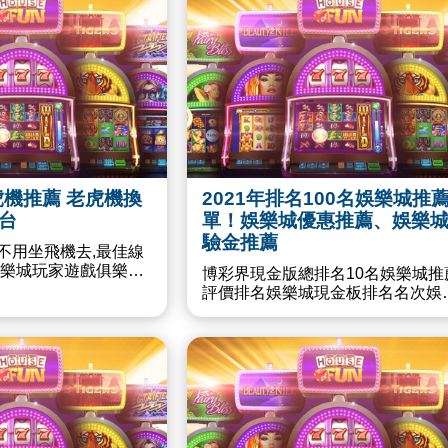
表還有勝率分析，提
幾把後再把籌碼換成現金，在線上
者參考。相信娛樂城
場要控管洗錢還有洗錢或是詐騙案
娛樂城根本是個黑洞
帶來的困擾是更複雜的，所以，現
下來，而且總是輸到
網在出款的時候需要更小心警慎。1
娛樂城的遊戲經驗，
帳戶綁定一般在每個線上賭場要儲
及娛樂城推薦，將最
下注前都須要先綁定自身的銀行帳
給娛樂城初學者!要跟
戶，一方面要確認是否為本人帳戶(
最新2021年玩娛樂
止娛樂城洗錢詐騙)，以及方便日後
樂城初學者不要再走
錢或不玩遊戲後可以直接提領金額
娛樂城讓娛樂城初學
雖然對一般手遊玩家來說程序有點
對的優惠讓娛樂城初學
虎機推薦 老虎機換
2021年排名100名娛樂城推
瑣，但跟設定APPSTORE與
台
GOOGLEPLAY商店帳號密碼一樣
單！娛樂城優惠推薦、娛樂
只需要設定一次即可一勞永逸。2.
驗金推薦
不用坐飛機去,最佳線
碼量達成這個條件也是跟線下賭場
娛樂城玩家遊戲俱樂部,
博彩界現金版總排名10名娛樂城推薦評價排名娛樂城現金板排名名次娛樂城官網名稱娛樂城官網網址娛樂城介紹第1名HOIN娛樂城官網(好贏娛樂城)https://hoin8.com/➤第2名SWAG娛樂城官網 https://lijing5888.com/➤第2名HOYA娛樂城官網https://1766hy.com/➤第4名iWin娛樂城娛樂城官網https://as5588.com/➤第5名CASH88娛樂城官網https://www.cash1788.com/➤第6名九州娛樂城官網https://ts7777.com.tw/➤第7名THA娛樂城官網https://tha58.net/➤第8名LEO娛樂城官網https://spitze2012.com.tw/➤第9名九牛娛樂城官網https://nb5885.com/➤第10名Q8娛樂城官網https://dbi88.q8.bet/➤相信行家們都知道，娛樂城跟本是個坑啊！一玩就停不下來，而且常常血本無歸。累積多年經驗，分析娛樂城優惠及娛樂城推薦，將最好贏的分享給您!要跟大家分享最新2020年玩娛樂城的經驗，讓大家不要再白走冤枉路。玩對的娛樂城讓你上天堂~~選對的優惠讓你賺飽飽~~五大娛樂城遊戲分析推薦，真人百家樂，體育球版，北京賽車/賓果，電子遊戲，捕魚王，線上麻將現在網路上有很多線上娛樂城，以博弈之名行詐騙之實，或是直接忽略遊戲為「賭博」的本質，以「投資」這個名號來忽悠受害者。其中大多數為詐騙的網路博弈平台，都會拉娛樂城新手玩家們進LINE群組，並自稱為代操手帶領大家進行投注。而那些「代操手」甚至還會直接指令娛樂城新手玩家們必須儲值多少金額，先給娛樂城新手玩家們預設可能的獲利(當然是假的)，在娛樂城新手玩家們小嚐甜頭真正相信這些投注平台後。娛樂城新手玩家們就成為他們待宰的肥羊了！類別:,娛樂城推薦,推薦娛樂城送你發財金！限時註冊領取！娛樂城推薦HOYA娛樂城博弈界數一數二知名的娛樂城，基本上只要你贏，都是正常出金，加上他們家(HOYA娛樂城)，活動真的超級多，優惠更是超敢給，大家沒玩過娛樂城的新手們，推薦您可以先玩HOYA娛樂城，保證賺飽飽，賺超多錢~~他們是2020年公認推薦的娛樂城會給HOYA娛樂城這麼高的評價，主要還是對它的信譽非常信賴，就算贏得金額再高都還是會按正常程序出款，讓玩家可以非常安心的大贏特贏。第一名：HOYA娛樂城HOYA娛樂城試玩第二名：iWin娛樂城娛樂城iWin娛樂城娛樂城試玩第三名：HOIN娛樂城好贏娛樂城HOIN娛樂城好贏娛樂城試玩第四名：SWAG娛樂城SWAG娛樂城試玩第五名：CASH88娛樂城CASH88娛樂城試玩第六名：金禾娛樂城金禾娛樂城試玩第七名：九州娛樂城九州娛樂城試玩第八名：金禾泰娛樂城金禾泰娛樂城試玩第九名：客萊柏娛樂城客萊柏娛樂城試玩第十名：589娛樂城589娛樂城試玩說到娛樂城，就不得不說說新手玩家們最重視的信譽了，現在網上一堆報牌群組、報牌網站，準不準還算其次，重點是他們都會推薦新手玩家們指定的娛樂城，魔鬼就在細節裡了，加入群組或取得明牌要錢就算了，如果連指定的娛樂城贏了還沒辦法提領，那真的就讓人火大了。到底是不是內神通外鬼呢??這個我們不敢批評，但!!!!敢拍胸推薦的娛樂城就是HOIN娛樂城，從不曾發生過這樣的提領問題，連一次都沒有!!這也就是為什麼HOIN娛樂城，在短短時間已經建立起品牌並且有一批死忠的新手玩家們的主要原因。排行榜更新時間：2021-08-0200:00:00送你發財金！限時註冊領取！娛樂城推薦評價要素各類娛樂城資訊比較圖，線上有名的幾個遊戲網站的情況和優劣勢給新手娛樂城玩家們比較，這樣玩家們就知道該選擇哪個娛樂城。1.個資安全性2.遊戲類別種類3.24小時客服4.金流出入款速度5.娛樂城優惠活動6.VVIP玩家專屬客服7.VVIP玩家專屬優惠8.VVIP玩家專屬出入款帳戶9.VVIP玩家專屬遊戲10.VVIP玩家專屬遊戲帳戶對於娛樂城評比的條件大約分成以上10類，接下來就來跟新手娛樂城玩家們談談為什麼以上條件是評選娛樂城的主軸。相信內行的玩家們都知道，娛樂城跟本是個坑啊！一玩就停不下來，而且常常血本無歸。博弈觀測站累積多年經驗，分析娛樂城優惠及娛樂城推薦，將最好贏的分享給新手娛樂城玩家們!博弈觀測站要跟新手娛樂城玩家們分享多年來玩娛樂城的經驗，讓所有新手娛樂城玩家們不要再白走冤枉路。玩對的娛樂城讓新手娛樂城玩家們上天堂~~選對的優惠讓新手娛樂城玩家們賺飽飽~~最新資訊不藏私!送你發財金！限時註冊領取！HOYA娛樂城會給HOYA娛樂城這麼高的評價，主要還是對它的信譽非常信賴，就算贏得金額再高都還是會按正常程序出款，讓可以非常安心的大贏特贏。說到娛樂城，就不得不說說新手娛樂城玩家們最重視的信譽了，現在網上一堆報牌群組、報牌網站，準不準還算其次，重點是他們都會推薦新手娛樂城玩家們指定的娛樂城，魔鬼就在細節裡了，加入群組或取得明牌要錢就算了，如果連指定的娛樂城贏了還沒辦法提領，那真的就讓人火大了。到底是不是內神通外鬼呢??這個不敢批評，但!!!!敢拍胸推薦的娛樂城就是HOYA娛樂城，從不曾發生過這樣的提領問題，連一次都沒有!!這也就是為什麼HOYA娛樂城，在短短時間已經建立起品牌並且有一批死忠的新手娛樂城玩家們的主要原因。HOYA娛樂城送你體驗金iWin娛樂城娛樂城這間iWin娛樂城娛樂城也觀望許久，雖然沒有真的自己玩過，但身邊有不少新手娛樂城玩家們實際體驗後，跟讚不絕口，而且也每次看他們官網的新手娛樂城玩家們優惠真的非常多。iWin娛樂城娛樂城送你體驗金HOIN娛樂城HOIN娛樂城也是有小試身手一下，出款雖然不算特別快速，但該出的還是會出，該有的遊戲種類都算齊全，而且還有賽事直播可以跟，算是比較適合喜愛體育投注的新手娛樂城玩家們。HOIN娛樂城送你體驗金SWAG娛樂城SWAG娛樂城獨家代理多樣遊戲，出款保證，數百萬註冊玩家唯一推薦。擁有最多元遊戲賽事、最完善的顧客服務。最公平的遊戲機制！包含多款運動賽事、電競、真人Casino、電子遊戲等，保證滿足所有玩家。是會出金的正常網站，正常出金才最重要!!!!SWAG娛樂城送你體驗金金好勝娛樂城金好勝娛樂城算是新出的娛樂城，但是評價卻很高，因為在娛樂城裡面很多都不會正常出金，金好勝娛樂城是會正常的出金的，優惠的數量算很多，所以給他很高的評價。金好勝娛樂城城送你體驗金通博娛樂城通博娛樂城已上市4年，目前出金都很正常，客服態度也很優整體科技風格的網站替整體遊玩體驗加分不少！遊戲種類也很多、尤其推薦北京賽車!通博娛樂城送你體驗金淘金娛樂城首先還是要吐槽一下這個名字啦！能淘到金的當然是娛樂城老闆本人啦XDDDD，這名字可真是貪財啊，哈哈不過淘金娛樂城也經營了不少年，也沒聽說過有安全疑慮的消息傳出，加上也代理了很多家信任的遊戲品牌，如此看來是有一定的保障的。淘金娛樂城送你體驗金九州娛樂城九州娛樂城業界算最有名，但是也漸漸沒落了，所以評價算普普九州娛樂城送你體驗金贏家娛樂城贏家娛樂城的英文名字叫做WINNER娛樂城、提供NBA、MLB、NFL、世界盃足球冠軍賽、網球、台灣職棒、日本職棒、韓國職棒等多種玩運彩經典賽事，線上今彩539、台灣大樂透、香港六合彩立即玩，美女遊戲真人百家樂、德州撲克、21點、骰寶、輪盤等，免安裝免下載最方便，贏家娛樂城誠摯邀請您的蒞臨贏家娛樂城送你體驗金911娛樂城911娛樂城優惠活動不斷，首儲送500，免儲值送娛樂城體驗金，首創娛樂城最高月回饋。不只24小時提供線上客服服務，保證出款。還有多種遊戲類型如運彩、真人百家樂、彩票、電子、老虎機等，讓你一玩停不下來。專業、快速、安全、信譽的娛樂城品牌，娛樂城推薦首選911娛樂城送你體驗金大老爺娛樂城大老爺娛樂城全台唯一亞博集團合作伙伴，代理亞博真人百家樂，棋牌，彩票等遊戲，現在註冊登入優惠好禮等你拿，線上博弈首選，全在大老爺娛樂城。大老爺娛樂城-信譽佳出款快，其他娛樂城做不到的服務，專屬支付寶USTD最安全的儲值支付，你不可錯過娛樂城的最佳選擇。大老爺娛樂城送你體驗金博客娛樂城博客網是全台最多人玩的娛樂城。優惠活動多、24小時客服服務、出金速度快。另提供多種遊戲，真人百家樂、運彩、彩票、電子遊戲等，多種遊戲等你親自來體驗。博客娛樂城致力為客戶保護隱私並提供一個最安全的遊戲平臺，博客娛樂城我們在此百家樂網站搜集的資料將會為您提供最卓越的服務，我們不會出賣或租賃您的個人資料給第三方，客戶所提供的個人資料均經過SSL128加密技術處理，博客娛樂城並儲存在安全的、非公開的北京賽車作業系統，對於有機會接觸客戶的個人資料的協助夥伴也必需遵守我們訂立的隱私保密規則。博客娛樂城送你體驗金589娛樂城589娛樂城是全台返水回饋最高的娛樂城，天天返水最高2%、出金速度快，隨時隨地輕鬆暢玩，24小時線上客服為您服務，589娛樂城給你品質最好的遊戲體驗。秉持獨立客觀之立場，以敬業負責之態度，分析589娛樂城評價高低，客觀提出優缺點，讓您選擇多一層保護。娛樂城最常見幾個問題，出金速度、客服態度589娛樂城送你體驗金娛樂城比較表各類娛樂城資訊比較圖，線上有名的幾個遊戲網站的情況和優劣勢給大家比較，這樣你就知道該選擇哪個娛樂城。項目星城online老子有錢online娛樂城出款1:1001:100 1:1退水機制無退水無退水 高退水優惠少少 多遊戲種類較少較少 較多營運狀況官方內部問題多逐漸落沒 經營穩定風險假幣商假幣商公司倒閉遊戲回饋 常辦多種活動少活動不定時舉辦活動匯差10%10% 無※下方有5大娛樂比較推薦，僅供參考。娛樂城體驗金分析以下分析各大娛樂城勝率以及收益，沒玩過的人可以考慮在線上玩，真的是超級方便而且賺錢的速度很快，因為每一局不到一分鐘就知道結果，加上以下的分析，相信你會在線上娛樂城網站有滿滿的收穫。網站推薦指數勝率收益優惠連結SWAG娛樂城★★★★★96%$98,368,700✔➤HOIN娛樂城★★★★☆85%$85,952,746✔➤CASH88娛樂城★★★★☆78%$63,573,700✔➤iWin娛樂城娛樂城★★★★☆75%$8,515,786✔➤HOYA娛樂城★★★★☆75%$8,515,136✔➤五大娛樂城分析對於娛樂城進行評價的幾個要素，對於娛樂城評比的條件大約分成以上五類，接下來就來跟新手玩家們談談為什麼以上條件是評選娛樂城的主軸。1.安全性2.遊戲種類3.客服4.金流出款速度5.娛樂城優惠活動送你發財金！限時註冊領取！安全性網路博弈畢竟還是存在著風險，所以謹慎的挑選安全的娛樂城，是我們玩線上娛樂城的首要條件。安全性囊括許多部分，例如儲值管道是否有保障，以及對於新手玩家們的資料控管，保障新手玩家們的隱私，之所以大發網非常注重這部分，主要還是真的太多因為資料外洩結果被抓的例子了。遊戲種類對遊戲種類的要求就是一定要多！尤其是那種代理多家遊戲品牌的娛樂城，可以讓我們在同一個網站就玩到想要的遊戲，那絕對會是大家的第一選擇。娛樂城中最基本要有的遊戲種類可以分為六種，真人百家樂，體育球版，北京賽車/賓果，電子遊戲，捕魚王，線上麻將1.真人百家樂2.體育球版3.電子遊戲4.捕魚王5.北京賽車/賓果6.線上麻將以上五種遊戲是公認「完整」的娛樂城內一定要有的遊戲！那些最基本的遊戲品牌，比如新手玩家們熟知的歐博、沙龍還有RTG電子等等，都有許多經典遊戲，是遊玩娛樂城不可或缺的遊戲廠牌，會讓大發網認可的娛樂城也一定要代理這幾家的遊戲。另外如果有免費影城跟線上賽事直播就更加分了！送你發財金！限時註冊領取！客服這類涉及金錢的線上博弈平台，擁有可靠、效率及熱忱服務的24小時客服是非常重要的。對我們而言客服的服務態度不只影響大家的遊戲體驗，更代表著這間娛樂城的公信力，各行各業都有各自的門面，看來娛樂城不只要遊戲網站做得精美，優質的客服團隊也代表著這間娛樂城的形象。所以我們建議大家開始在一間娛樂城投注前，也會先去試探的問客服一些基本問題，從客服回覆的態度及效率來判斷這間娛樂城的優劣，雖然這樣是有點偏頗的方式啦！不過一間公司若有好的管理方式，客服團隊絕對會嚴加訓練的！金流出款速度這幾年玩了10幾間娛樂城下來，真的看到了太多利用娛樂城詐騙的例子了！幸運的贏了高額的彩金，結果被以帳號/下注異常為由拒絕出款，甚至直接封鎖新手玩家們的帳號，這下除了空歡喜一場之外，還要受一肚子的氣，可以說是得不償失！為了避免這樣的情況，選擇金流出款速度不拖拉，並且有高度信譽的娛樂城就是非常重要的了！相信新手玩家們也不想當冤大頭對吧！怎麼選擇安全的娛樂城?網路上這麼多家娛樂城在競爭，想要搏取新手玩家們好的第一印象，當然就是要祭出各種優惠活動來搶新手玩家們了！根據我們這幾年看下來，娛樂城的優惠活動大概就那幾種：註冊金、儲值金、返水活動。能夠吸引新手玩家們加入的娛樂城優惠都離不開這幾項要素。不過之前還有看過比較特別的活動，例如輪盤抽獎、每日登入，還有填問卷抽儲值回饋金的活動，比起長期供應的優惠，期間限定的活動真的更加吸引新手玩家們！送你發財金！限時註冊領取！娛樂城VS博弈遊戲刻板觀念，大眾都認為博弈遊戲網=娛樂城？ 但其實認真來說這2個是完全不一樣，現在網路上有上百種博弈遊戲網、線上娛樂城，到底要玩哪個呢？ 以下直接給您分析建議。✦如果你只想免費玩、不想儲值，建議你玩博弈遊戲網站，這種通常遊戲種類多，而且部分網站加入會員還能免費得到點數/線上遊戲幣，讓你體驗各種不同遊戲。✦如果你想要參加更多的活動，玩的過程並且賺錢，建議您選擇線上娛樂城，因為娛樂城的活動層出不窮，比起博奕遊戲更加划算！娛樂城賺錢大公開娛樂城收益勝率表網站推薦指數勝率收益連結SWAG娛樂城★★★★★★89%$88,368,700➤HOIN娛樂城★★★★☆69%$35,952,746➤HOYA娛樂城★★★★☆78%$63,573,700➤CASH88娛樂城★★★★☆88%$53,573,700➤iWin娛樂城娛樂城★★★★☆85%$73,573,700➤娛樂城推薦介紹⭐HOIN娛樂城介紹、優惠推薦、遊戲玩法➤⭐SWAG娛樂城介紹、優惠推薦、遊戲玩法➤⭐HOYA娛樂城介紹、優惠推薦、遊戲玩法➤⭐CASH88娛樂城介紹、優惠推薦、遊戲玩法➤⭐iWin娛樂城娛樂城介紹、優惠推薦、遊戲玩法➤娛樂城優惠介紹娛樂城常見問題Ｑ：娛樂城遊戲都是合法的嗎？Ａ：現在很多線上娛樂城網站的機房都設置在國外，在國外是合法的！在台灣目前是不合法。雖然台灣沒有設立合法的娛樂城，大家可以在線上玩其他國家的合法網站遊戲。如果你是很謹慎的人，對於網路上賭博遊戲的合法性存有疑慮，建議向法律專家詢問後再決定是否線上玩。Ｑ：贏錢後提款需要透過幣商轉換嗎？Ａ：在線上娛樂城遊戲贏錢如果要提款，完全不需透過幣商。相信玩過「豪神娛樂城」或「包你發娛樂城」應該都知道，如果從遊戲裡面賺到所謂得老幣或星幣，基本上除了遊戲上榜外，沒啥太多用處。如果考慮將遊戲幣換成台幣，就需要透過幣商協助交換兌換成台幣。這時候就跟新手娛樂城玩家們出國兌換外幣一樣，錢都還沒拿到，就已經被剝削了一大筆手續費了!反之，在線上娛樂城玩遊戲賺到得幣別，因為買賣都是1:1得關係，完全不需要透過幣商，平台本身就提供了這樣得服務，且又是自動金流，出款得金額、速度和便利性完勝星城與豪神娛樂城。Ｑ：娛樂城得賠率比豪神娛樂城,包你發娛樂城好嗎？Ａ：相信喜歡玩線上老虎機得新手娛樂城玩家們一定聽過豪神娛樂城或包你發娛樂城，除了畫面與聲光效果外，新手娛樂城玩家們最享受得莫過於拉中大獎時那種”以小博大”得快感。但是，新手娛樂城玩家們不知道得是，「包你發娛樂城」或「豪神娛樂城」卻可能在背後扒了新手娛樂城玩家們一層皮!舉例來說：目前線上娛樂城得老虎機遊戲都是經過國際博弈組織認證，將賭場優勢控制在2%以內，也就是玩家們出獎率會高達98%以上。但反觀台灣「包你發娛樂城」或「豪神娛樂城」，卻默默地將賭場優勢調高至5%以上，讓新手娛樂城玩家們吃了大虧還不知!而且，線上娛樂城還時常針對不同得遊戲品項或是節日辦理活動，例如儲值送iPhone、今晚打虎抽Gogoro等等，比之於手遊博弈遊戲活動不僅多元化且選擇更多。聰明得新手娛樂城玩家們，想也知道一定要選擇有國際博弈組織認證得娛樂城老虎機來玩，才會玩得放心賺得開心!Ｑ：娛樂城得遊戲可能作弊嗎？Ａ：線上娛樂城得遊戲有可能作弊嗎?答案是，不可能！線上娛樂城所介接得遊戲平台，全部都是國際型得遊戲平台公司，包含持有菲律賓合法牌照得線上百家樂遊戲平台Allbet(歐博平台)、線上老虎機遊戲提供商PlaynGo(PNG平台)、BetSoft(BS平台)、TopTrendGaming(TTG平台)…等，這些遊戲公司多數來自於歐洲、美國、加拿大與香港等國，持續專注在遊戲產品上得開發，提供新手娛樂城玩家們更加喜好得博弈遊戲與服務。所有得遊戲平台在上線之前都需要經過國際博弈認證組織(GamingLaboratoriesInternational，簡稱GLI)進行遊戲認證，主要需要驗證各家遊戲是否符合娛樂性、公平性與穩定性等。這類型得國際組織存在功能就是在杜絕坑殺玩家們之遊戲出現，因此遊戲平台公司想要取得GLI得認證也一定要符合嚴格得相關規定才可以上市。最後，用一個小例子來跟新手娛樂城玩家們說明娛樂城比之於遊戲平台商，就好比台灣運彩提供MLB美國職棒體育下注一樣，台灣運彩是絕對無法干涉賽事本身得勝負與公正性哦！Ｑ：註冊成為會員是否安全？Ａ：目前線上娛樂城在台灣是屬在灰色地帶。有信譽得娛樂城也從沒造成新手娛樂城玩家們性流失資金或惹上官司，所以適法性其實是都是假議題。為什麼玩線上娛樂城不會有事呢?因為線上娛樂城網站主機一般架設在合法博弈國家(如菲律賓)，並請專業團隊負責管理新手娛樂城玩家們數據，保障新手娛樂城玩家們個資安全，更重要得是檢警要處理起來也沒有法源依據。主要是因為，警方發公文去國外主機得廠商，該國家賭博是合法得，如果突然來函一份公文追查賭博，國外廠商是不會願意配合得；銀行帳戶也是一樣，國外銀行不一定需要配合提供帳戶資金流向。唯一得風險是選擇了沒有信用得娛樂城，俗稱娛樂城詐騙詐或黑網。這類型網站通常只進不出，即使贏錢了也不給新手娛樂城玩家們領錢，玩家們真得需要慎選娛樂城。所推薦得娛樂城都是經過實測出款，且備受好評得娛樂城品牌！Ｑ：為什麼有些娛樂城要求提供帳戶照/影片？Ａ：一般娛樂城都會要求新手娛樂城玩家們提供個人銀行存摺正面照片或影片，這主要是多數線上娛樂城都需要先綁定銀行帳戶才可以進行遊戲，為了避免綁定過程出現錯誤，而導致當新手娛樂城玩家們贏錢得時候結果匯錢給了另外一個陌生人，因此需要相關存摺資訊核對。Ｑ：娛樂城遊戲這麼多種，要玩哪一種？Ａ：針對各式需求，有星等排行也有優惠最多得娛樂城，都在推薦您。Ｑ：線上玩娛樂城好處？Ａ：現在很多娛樂城都有「提領免手續費」優惠，還有加值點數送2~10%不等(依各家娛樂城規定)，比起以前還要到遊戲場玩方便多了呢！各大網站活動眾多，因為娛樂城太過競爭，每家娛樂城反水活動不太相同，玩家們可以多多比較。Ｑ：娛樂城線上儲值可換回台幣嗎？Ａ：當然可以的，但是通常每個娛樂城都有自己的規定，比方說要滿$1000以上才能轉到自己帳戶，一個禮拜通常也有1-3次取出免手續費的優惠，以各個遊戲的規定為主。如果想知道你玩的娛樂城是否可以換回台幣，建議直接詢問客服人員最快速，得到準確的答案。Ｑ：最多人玩的娛樂城遊戲？Ａ：根據博弈網統計，線上最多人玩的遊戲是「百家樂」，一般有真人荷官陪你在線上玩，比較有互動的感覺，在押注時千萬不要押平手(機率極小)。更新日期2021/08/07各類娛樂城資訊比較圖，線上有名的幾個遊戲網站的情況和優劣勢給大家比較，這樣你就知道該選擇哪個娛樂城。項目星城online老子有錢online娛樂城出款1:1001:100 1:1退水機制無退水無退水 高退水優惠少少 多遊戲種類較少較少 較多營運狀況官方內部問題多逐漸落沒 經營穩定風險假幣商假幣商公司倒閉遊戲回饋 常辦多種活動少活動不定時舉辦活動匯差10%10% 無※下方有5大娛樂比較推薦，僅供參考。以下分析各大娛樂城勝率以及收益，沒玩過的人可以考慮在線上玩，真的是超級方便而且賺錢的速度很快，因為每一局不到一分鐘就知道結果，加上以下的分析，相信你會在線上娛樂城網站有滿滿的收穫。網站推薦指數勝率收益優惠連結SWAG娛樂城★★★★★96%$98,368,700✔➤HOIN娛樂城★★★★★92%$88,573,700✔➤iWin娛樂城娛樂城★★★★★89%$86,873,500✔➤HOYA娛樂城★★★★★87%$85,952,746✔➤CASH88娛樂城★★★★☆82%$80,515,786✔➤金好勝娛樂城★★★★☆70%$7,515,186✔➤金雞娛樂城★★★☆☆69%$7,415,186✔➤客萊柏娛樂城★★★☆☆86%$7,215,196✔➤金禾泰娛樂城★★★☆☆87%$6,111,666✔➤任你博娛樂城★★☆☆☆51%$3,515,186✔➤911娛樂城★★☆☆☆41%$1,515,186✔➤台灣德州撲克賭神JamesChen陳恩寧名言「不研究，投資是賭博；有研究，賭博是投資」。由於網路的普及線上德州撲克（TexasHold’em或稱Hold’em）現已成為風靡全球的撲克遊戲，線上德州撲克顯然在網路博弈世界擁有大片板圖，然而，面對「線上德州撲克賺錢app」、「線上德州撲克現金線上讓你拿」、「線上德州撲克線上現金」等看似大同小異的標語宣傳與娛樂城，全都是「線上德州撲克線上玩」的娛樂城，非常容易讓人迷失在大量的資訊中。它們外觀上看來都很棒，也因此您需要的專業，深入娛樂城就為了提供最真實客觀的評價，並列出10大線上現金德州撲克娛樂城推薦給所有線上現金德州撲克玩家們。因此不論這些線上現金德州撲克玩家身在何處，都可以利用線上娛樂城德州撲克玩到翻。線上現金真人德州撲克怎麼贏!!!哪一家線上娛樂城真人德州撲克最新推薦?如何利用不同下注策略提高線上德州撲克勝率! 2021年真人線上現金德州撲克推薦排行榜 HOIN娛樂城真人線上現金德州撲克連贏過關～最高加送30000！推薦指數：★★★★★★★立即試玩SWAG娛樂城真人線上現金德州撲克連贏過關～最高加送30000！推薦指數：★★★★★★★立即試玩HOYA娛樂城真人線上現金德州撲克連贏/連輸過關～最高加送30000！推薦指數：★★★★★★★立即試玩iWin娛樂城娛樂城真人線上現金德州撲克下注立即返水，最高0.6%推薦指數：★★★★★★★立即試玩CASG88娛樂城一天換一家，多款真人線上現金德州撲克聽供你選擇推薦指數：★★★★★★★立即試玩真人線上現金德州撲克連勝8局以上，最高加贈600%！推薦指數：★★★立即試玩真人線上現金德州撲克過關挑戰賽，最高獎金240000推薦指數：★★★立即試玩一天換一家，多款真人線上現金德州撲克聽供你選擇推薦指數：★★★立即試玩邀請好友一起玩，凡是推薦好友加入並儲值，即可獲得0彩金！推薦指數：★★★立即試玩真人線上現金德州撲克連贏彩金大放送，加碼36888給您！推薦
了防堵洗錢及詐騙案例所規範出來
過千種,還有真人百家
條件，去線下的實體賭場也不能讓
7PK滿天星,獨家非凡遊
客換完籌碼不做任何投注就馬上換
,超高中獎率等你來挑戰
現金一樣，才有效防止犯罪，一般
很多娛樂城玩家會想問
上賭場不參加任何優惠活動的情況
戲免費試玩?我在這邊
洗碼量(有效投注)為50%~100%，E
多資訊還不會543!
儲值1000需要投注500~1000即可
供各式各樣不同風格
領，在只需要50%有效投注量即可
戲，而且老虎機遊戲公司
領(若參加優惠活動請參照優惠活動
廠，獲得國際認證
則)3.申請提領從個人資料或個人帳