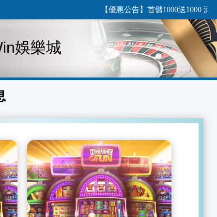
【優惠公告】首儲1000送1000 流水倍率20
in娛樂城
息