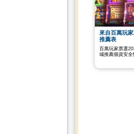
的，等同跟玩國
免費老虎機是的
城當中，SWA
皆可以試玩各種
即可免費投注感
虎機是一樣的老
來自百萬玩家
在HOYA娛樂
推薦表
所有遊戲都無須經
百萬玩家票選20
全館自動化連線
城推薦個資安全
腦，切換遊戲也
出入款速度娛樂
您玩到哪一館點
服HOIN娛樂城
您無須刻意下載老
★★★★★★★
輕鬆地進行暢玩
娛樂城
的介紹下角子機
★★★★★★★
注構成的，選擇
娛樂城
線，然後開始享
★★★★☆★★
太多投注線的遊
娛樂城娛樂城
投注成本，因為
★★★★☆★★
線來算了。每款
娛樂城
戶，都會有各種
★★★☆☆★★
通常老虎機在吐
炫海娛樂城
式，也就是我們
★★★★☆★★
這種獎勵模式中
娛樂城