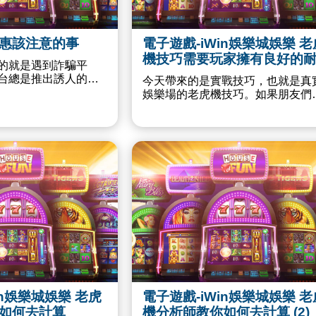
惠該注意的事
電子遊戲-iWin娛樂城娛樂 老
機技巧需要玩家擁有良好的
的就是遇到詐騙平
台總是推出誘人的娛
今天帶來的是實戰技巧，也就是真
來吸引更多的玩家加
娛樂場的老虎機技巧。如果朋友們
此，反而使得玩家在
去真實娛樂場里遊戲，一定可以用
檢視好平台的優劣，
上下列說明的這三項老虎機技巧，
平台，娛樂不成反而
家千萬要好好關注內容。1.標準偏
鑒於此，本篇內容就
法老虎機策略分析優先推薦的就是
念，能讓玩家知道如
準偏差法，運用這一老虎機技巧需
樂城，讓玩家即使想
玩家擁有良好的耐心。首先你要找
的註冊優惠活動，也
一台按比例派發獎金的機器（比如
安心，將娛樂城的註
投注8塊錢，能得到80枚硬幣），
最大的極致，享受線
一直玩到你贏錢，再玩到第二次贏
的樂趣，又能保住自
錢。數一下這中間你一共玩了多少
城官網基本資訊與IP
次，大概10～20次後，我們就能取
何娛樂城之前，第一
一個基礎數據，就知道了每次贏錢
樂城官網上有沒有清
約需要遊戲幾次。之後我們就可以
，包含註冊的方式、
算在這台機器遊戲的成本與效益比
的流程、帳戶的安全
in娛樂城娛樂 老虎
例，確認是否有盈利的機會！2.規
電子遊戲-iWin娛樂城娛樂 老
線上客服或是伺服器
選擇法如果透過標準偏差法已經選
如何去計算
機分析師教你如何去計算 (2)