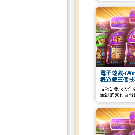
火的『跳高高』5
有作假，而這是
論』的計算方法
程。今天的教程
樂城系統是否使
行的GLI賭場
戲綜合數據、遊
若系統介面讓人
遊戲平台或是裝
戲觸發機制，透
時，玩家也應該
降低，但整體上
家了解如何拿到
發商不在乎平台
考。。首先，出
率和連線中獎率
台不在乎玩家的
預期基礎遊戲進
部份，在遊戲波
為了達到賺錢的
於非線性賠率最
標準值，滿分6
城註冊優惠活動
率必須達到最小
戲中可能常遇到
跟晃子，另外，
還率75%），
獎就是大獎的狀
應會詳細載明玩
來說明。敬請期待第
線中獎率，僅拿
玩家能清楚檢視
娛樂城娛樂城-FB
矩，這點也表現
必擔心自己會有
即真錢遊戲--/*-
少不坑。此外遊
電子遊戲-iW
路上琳瑯滿目的
網上男朋友推介
分散圖，這點與
合法娛樂城是相
殺豬盤陷阱●開
機遊戲三個技
我們連線中獎的
在開始遊戲之前
是現金版?現金
技巧1:要求投
機技巧分析團隊
官網，上網驗證
動。”●東京奧運
金額的支付百分
獎，整體是值得
劣，才能盡可能
送!相關娛樂資訊
高-中獎金額越
二、高額獎勵倍
裡，千萬別被娛
樂城眾發娛樂城贏
型態的老虎機遊
中的獎勵倍數著
蒙蔽了。...
城娛樂城金合發
此，在國外的賭
後，玩家的連線
州娛樂城THA-
狀況:「投注金
勵倍數，讓獎金
i88娛樂城通博
機」回饋的中獎
圖標」5連線最大
現金版娛樂城出款
額以美分計算的
搭配高倍率，對
娛樂城...
但這並不代表每