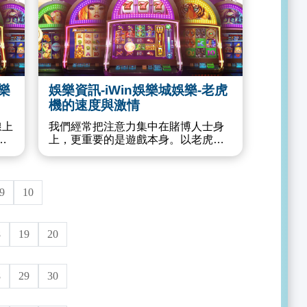
必勝法五旬婦墮殺豬盤陷阱●開版到底
現
如
其他人都在看:●誤信網上男朋友推介
。
遇到不出金的娛樂城，第一個步驟就
該選信用版?還是現金版?現金版有多
●東
虎
賭網必勝法五旬婦墮殺豬盤陷阱●開版
、
是要反映給反詐騙專線!!可撥打165反
樣的優惠活動。”●東京奧運-全民瘋投
關
1個
到底該選信用版?還是現金版?現金版
盤
詐騙諮詢專線進行舉報，包含提供詐
注-獎金周周送!相關娛樂資訊:通博娛
眾
吃
有多樣的優惠活動。”●東京奧運-全民
盤
騙娛樂城的名稱、網址，以及被詐騙
樂城HOYA娛樂城眾發娛樂城贏家娛
樂
瘋投注-獎金周周送!相關娛樂資訊:通
個
的過程，還有與客服對話的紀錄，經
樂城iWin娛樂城娛樂城金合發娛樂城
樂
還
博娛樂城HOYA娛樂城眾發娛樂城贏
的
過舉報核實的詐騙網都會在反詐騙網
博馬娛樂城九州娛樂城THA-九州娛樂
娛
00
家娛樂城iWin娛樂城娛樂城金合發娛
樂
娛樂資訊-iWin娛樂城娛樂-老虎
被
站上公開名單，如此可以避免受害者
LEO-九州娛樂i88娛樂城通博娛樂城娛
金版
了
樂城博馬娛樂城九州娛樂城THA-九州
：
的增加。在網路公開詐騙的娛樂城,有
機的速度與激情
樂城-AV影城現金版娛樂城出款娛樂
接
娛樂LEO-九州娛樂i88娛樂城通博娛樂
要
許多網路平台讓網友討論被娛樂城詐
城 iWin娛樂城娛樂城...
人打
城娛樂城-AV影城現金版娛樂城出款娛
線上
我們經常把注意力集中在賭博人士身
注
騙的經歷，包含臉書社團或是粉絲專
00
樂城 iWin娛樂城娛樂城...
是
上，更重要的是遊戲本身。以老虎機
玩
頁，許多受害者都會上去分享自己的
人
菲
為例，超快的遊戲速度，促進假象中
盤
經歷，同時讓其他玩家有所警惕，讓
了
台
獎的設計經常誤導玩家對老虎機的看
體
玩家在選擇娛樂城時，也可以先參考
個
戲提
法。如果老虎機的玩家能夠明白這些
成
這些論壇上玩家們的分享,避免受騙!!!
樣
BS
設計所帶來的風險，對他們會有一定
9
10
非
線上娛樂城贏錢不出金怎麼辦?遇到線
輪
)…
的幫助。 贏的機率老虎機的贏面通常
送
上娛樂城贏錢卻無法出款的狀態，然
，
、
不是很好。賭場賺錢是因為他們保留
洗碼
後被客服告知投注有問題或者其他原
第
注
了一定比例的賭金。其餘沒有被扣起
、
8
19
20
因進行封號，客服服無法正常出款常
是
加
的賭金就會以隨機賠率形式輸給玩
用的話術有:IP異常、網路銀行維護、
這樣
家
家。老虎機的賠率是建立在幾千和幾
參
非法套利所以無法出金、洗碼量未達
0
時
百萬分之一的旋轉上，每一局的遊戲
特
標、反覆地申請流程。黑網運用各種
8
29
30
打
翻
結果都不能預測或計算。老虎機能夠
量
手法與手段來阻擋在線上娛樂城贏錢
只
況
盈利是因為他們內置的程式只容許玩
出
的會員，只要玩家贏過金額達到一定
1