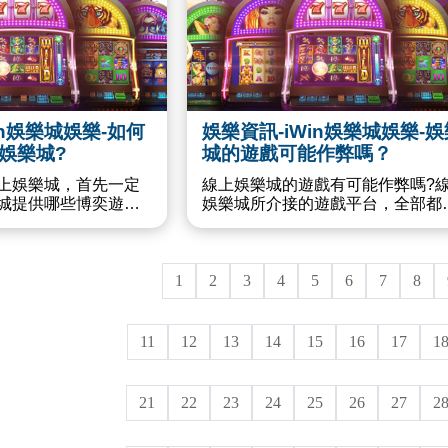
值得挑戰的遊戲。反
盤陷阱●開版到底該選信用版?還是
論返還率必須達到最小返還率（比
的老虎機技巧。除了單
讓對方分數，才能達到平衡的狀態
族群，則要降低每次
金版?現金版有多樣的優惠活動。”
設定返還率75%）。假設一台pt老
外，你也必須看看你
盤口又分為，讓球盤、上盤、下盤
，來換取更多的中獎
京奧運-全民瘋投注-獎金周周送!相
機，它的返還率設定是80%。『第
及它帶給你的娛樂價
走盤、大小盤分析隊伍，要贏錢，
遊戲可觸發更多加倍
娛樂資訊:通博娛樂城HOYA娛樂城
人打第1輪（假設是100手）』，它
:假設你玩純美元和純
口是最好的參考標準。讓球盤:讓分
試玩發現，進入跳高
發娛樂城贏家娛樂城iWin娛樂城娛
了1000分，放700分，只達到了
，高面額的遊戲帶給
和輸贏盤非常相似，只是又多了一
，金球的數量決定免
城金合發娛樂城博馬娛樂城九州娛
70%。『第2個人來打第2輪（假設
賭注、風險。技巧2:
讓分，被認為較強的隊伍會在最後
倍數。最少為5滾輪各
城THA-九州娛樂LEO-九州娛樂i88
是100手）』，它吃了1000分，放9
in娛樂城娛樂-如何
娛樂資訊-iWin娛樂城娛樂-娛
老虎機，請確保有足
比數中讓分給被認為較弱的隊伍，
為7顆金球。5顆金球的
樂城通博娛樂城娛樂城-AV影城現
分，這時理論返還率就正好只達到
謂的漸進式老虎機
娛樂城?
讓分的那一隊則稱為受讓。大小盤
城的遊戲可能作弊嗎？
1倍開始，每場倍數加
娛樂城出款娛樂城 iWin娛樂城娛樂
80%.也就是說前面人打輸了，後面
lotmachines)就是你每次
兩隊比賽結果的分數，總分加起來
以2倍開始，每場加2
城...
著打的人也還是輸。可是如果第1
上娛樂城，首先一定
線上娛樂城的遊戲有可能作弊嗎?
被系統抓一定比例的
比盤口大或小。走地滾球、場中投
倍開始，每場加3倍。由
第1輪（假設是100手），它吃了10
城提供哪些博奕遊戲/
娛樂城所介接的遊戲平台，全部都
的「累積獎金」中。3
走地是比賽進行中可以下注的一個
戲的場次進行愈多，
分，放500分，只達到了50%，第2
有自己想玩的遊戲；
國際型的遊戲平台公司，包含持有
遊戲通常是在最高收
法，但不是每一場賽事都有，要依
00倍大獎的確值得一
打第2輪（假設還是100手），它吃
儲值、註冊優惠等資
律賓合法牌照的線上百家樂遊戲平
獎金，也就是你必須
口為準。串關混合過關。串關也是
城娛樂城-FB粉絲專頁-
1000分，就必須放1100分，那第2
；最後就是如果在娛
Allbet(歐博平台)、線上老虎機遊
籌碼才能產生這個獎
育的一種玩法，是把不同的賽事串
戲--/*----其他人都
人不就一定贏了嗎？程序並不是這
真的能拿到錢!!!無
供商PlaynGo(PNG平台)、BetSoft(
1
2
3
4
5
6
7
8
國外玩家提出老虎機
一個注單。玩法也不同相對的賠率
上男朋友推介賭網必勝
的，實際情況是：比如第1人打第1
性，都可以從以下這
平台)、TopTrendGaming(TTG平台
你在一個3美元的老虎
常高。洗碼量公式(儲值金額+活動
盤陷阱●開版到底該選
（假設是100手），它吃了1000分
：網站與遊戲區的加
等，這些遊戲公司多數來自於歐洲
1、2枚硬幣，就不會
的點數)x活動的倍數=洗碼量(達到
金版?現金版有多樣的
放500分，只達到了50%，第2人打
註冊、登入與儲值按
美國、加拿大與香港等國，持續專
而在老虎機中，漸進
11
12
量就可以出金)洗碼量說法：下注量
13
14
15
16
17
1
京奧運-全民瘋投注-獎
2輪時程序調出的第2輪的手數可能
，玩家可以馬上註冊儲
在遊戲產品上的開發，提供會員更
常會分很多層級，典
打水量、流水量、投注量、有效投
娛樂資訊:通博娛樂城
200手，它吃2000分放1900分，
家可以從首頁就快速
喜好的博弈遊戲與服務。玩線上百
謂的4層獎金，當你在
注。玩線上娛樂城，想要出金或是
眾發娛樂城贏家娛樂城
2輪總吃分為3000分，總放分為240
供哪些遊戲。可以顯
樂像是歐博、沙龍、WM和DG下注
足夠久的時間時，你
加活動時，就會有洗碼量的限制，
樂城金合發娛樂城博馬
21
22
23
24
25
26
27
2
分，返還率為80%，也還是前面人
榜，讓玩家知道這個
難免會遇上延遲開牌(就是荷官牌未
最小獎金慢慢的發送
別是參加活動領取贈點後，有洗碼
THA-九州娛樂LEO-
輸了，後面接著打的人也還是輸。
家，最重要的是娛樂
開，但輸贏開牌卻已經開出)，這狀
是這類型老虎機最主
的下注倍數限制，必須達標才可以
樂城通博娛樂城娛樂城-
有在前1輪的返還率極低的情況下後