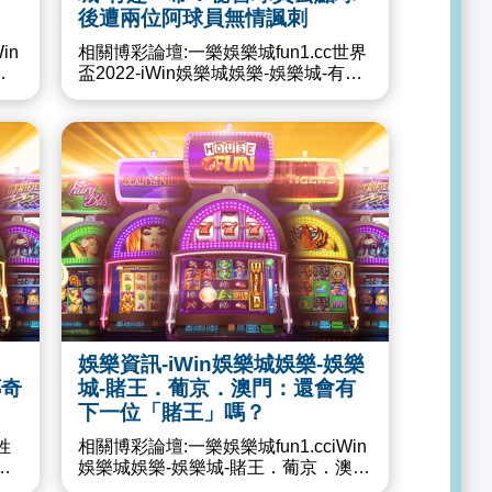
最
萊創造的連續26場正式比賽不敗（23
後遭兩位阿球員無情諷刺
勝3平）紀錄，而這一紀錄是上世紀四
你
in
相關博彩論壇:一樂娛樂城fun1.cc世界
五十年代創造的（1945-1956），距
金
！
盃2022-iWin娛樂城娛樂-娛樂城-有趣
今已有65年。-1766.ws情色裸聊其他
使
棄
一幕：秘魯球員丟點球後遭兩位阿球
人都在看:【1766.ws】一起聊聊高端
不
片
員無情諷刺iWin娛樂城娛樂城-FB粉絲
老司機!全新上線囉!【1766.ws】註冊
博
免
專頁-影片*/--立即真錢遊戲--/*影片教
儲值完整教學老司機!”台灣博彩玩家交
牌
約
學-手機:免費領取-首存1,000送1,000--
流專區●現金版跟信用版很多要怎麼選
的
FA
週五上午，阿根廷隊在一場世界杯預
擇才好?●為什麼賭場對百家樂又愛又
，
選賽的比賽中1比0擊敗秘魯，值得一
怕？●為什麼賭場對百家樂又愛又怕？
以
之
提的是，本場比賽出現了有趣的一
●如何選擇優質線上娛樂城?通博娛樂
巧
這個
幕。 比賽第65分鍾阿根廷逃過一
城HOYA娛樂城眾發娛樂城贏家娛樂
會
3
劫，法爾範突入禁區被阿根廷門將馬
城iWin娛樂城娛樂城金合發娛樂城博
有
到了
丁內斯絆倒，阿根廷被判點球，但約
馬娛樂城九州娛樂城THA-九州娛樂
要
頓主罰點球皮球擊中橫梁彈出。
LEO-九州娛樂i88娛樂城通博娛樂城娛
風
0億
在約頓罰丟點球後，阿根廷隊的羅梅
樂城-AV影城現金版娛樂城出款娛樂
能
羅和奧塔門迪一起在對方面前跳了起
城 相關品牌介紹:參閱《你不可不知的
娛樂資訊-iWin娛樂城娛樂-娛樂
薦
對於
來，進行了無情的嘲諷，而罰丟點球
娛樂城的專業名詞》，拉近你與娛樂
體
遊戲
傳奇
的一方則灰溜溜的。 阿根廷《奧
城-賭王．葡京．澳門：還會有
城的距離！雪梨X 簡丹 iWin娛樂城娛
博娛
能
萊報》認為，阿根廷球員之前一定和
樂城...
下一位「賭王」嗎？
●
。
對方發生了爭執，有可能認為秘魯球
姓
相關博彩論壇:一樂娛樂城fun1.cciWin
百存
非
員利用假摔獲得了點球。-1766.ws情
享
娛樂城娛樂-娛樂城-賭王．葡京．澳
存加
交
色裸聊其他人都在看:【1766.ws】一
，
門：還會有下一位「賭王」嗎？iWin
更
起聊聊高端老司機!全新上線囉!