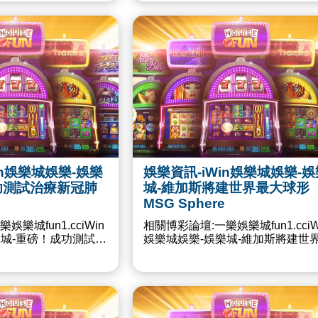
粉絲專頁-影片*/--立
曾經一度欠債高達5千萬，卻因為
同，先比牌者判輸。
fun1.cc-iWin娛樂城娛樂城-FB粉
ws】一起聊聊高端老司
多的收入來源。但EA則更希望擴
影片教學-手機:免費領
書而翻身。果然是書中自有黃金屋!
注的玩家只剩下兩個
頁-影片*/--立即真錢遊戲--/*影片教
1766.ws】註冊儲值
在遊戲中使用FIFA授權的方式
1,000--週五上午，巴
子郎是美國芝加哥大學企管碩士，
選擇開牌，選開牌的
手機:免費領取-首存1,000送1,000-
!”台灣博彩玩家交流專
本週早些時候，EA已經向英國和
美區的一場比賽中4比
過證券公司總經理，在八○年代末
籌碼的雙倍籌碼。如
-123其他人都在看:●再賣美高梅國
用版很多要怎麼選擇才
知識產權局提交了“EASportsFC”
內馬爾打入1球，送出2
灣股市最高點時有過曇花一現的夢
，則先開牌的玩家判
持股套利何超瓊背後打什麼算盤？
場對百家樂又愛又怕？
標申請，如果EA放棄FIFA的名稱
的一次射門還為隊友
股市夢碎，他欠債數千萬，離了婚
當前的所有投注，判
律賓玩家等待已久了！這些場所獲
百家樂又愛又怕？●如
會暫時使用這個新的名稱。-1766.w
了補射的機會。 這
取名「戴子郎」，借用日本著名漫
豹子：三張同樣大小
恢復完全運營”●捕魚機-玩好捕魚遊
娛樂城?通博娛樂城
情色裸聊其他人都在看:【1766.ws
5次為巴西隊出場，在巴
《帶子狼》之名，意指「帶著孩子
色相同的相連三張
的幾大要素●現金版跟信用版很多
眾發娛樂城贏家娛樂城
一起聊聊高端老司機!全新上線囉!
行榜上排名第四。
男人」，他把兒子的照片放在皮夾
花色相同的牌。順
麼選擇才好?●為什麼賭場對百家樂
樂城金合發娛樂城博馬
【1766.ws】註冊儲值完整教學老
1球後，內馬爾在國家
裡，開始他的職業賭徒生涯。戴子
全相同的相連三張
愛又怕？●如何選擇優質線上娛樂城
THA-九州娛樂LEO-
機!”台灣博彩玩家交流專區●現金版
了70個，僅次於貝利
去美國玩時，因緣際會下在拉斯維
牌中有兩張點數同樣
通博娛樂城HOYA娛樂城眾發娛樂
樂城通博娛樂城娛樂城-
信用版很多要怎麼選擇才好?●為什
在南美國家隊射手排
斯的賭博書店中買了一本教人二十
：花色不同的235牌。
贏家娛樂城iWin娛樂城娛樂城金合
娛樂城出款娛樂城 相關
賭場對百家樂又愛又怕？●為什麼
in娛樂城娛樂-娛樂
娛樂資訊-iWin娛樂城娛樂-娛
也僅次於梅西（80
點算牌的書《BeatTheDealer》（
型的牌。4：炸金花牌
娛樂城博馬娛樂城九州娛樂城THA
《你不可不知的娛樂城
對百家樂又愛又怕？●如何選擇優
77球）排名第三。
功測試治療新冠肺
敗莊家），學會了用機率算牌，知
城-維加斯將建世界最大球形
>金花>順子>對子>
州娛樂LEO-九州娛樂i88娛樂城通
拉近你與娛樂城的距
上娛樂城?通博娛樂城HOYA娛樂
場比賽助攻2次，他在
二十一點是所有賭戲中勝算最大也
子按照順序比點。
樂城娛樂城-AV影城現金版娛樂城
Win娛樂城娛樂城...
發娛樂城贏家娛樂城iWin娛樂城娛
MSG Sphere
達到了51次，這讓他
能贏錢的一種。重大事蹟!2018年8
234>A2；單牌大小比
娛樂城 相關品牌介紹:參閱《你不
城金合發娛樂城博馬娛樂城九州娛
樂城fun1.cciWin
相關博彩論壇:一樂娛樂城fun1.cciW
排名第一。 115場
戴子郎號召同好，帶著2、30名團
.>2。對子大小比較：
知的娛樂城的專業名詞》，拉近你
城THA-九州娛樂LEO-九州娛樂i88
樂城-重磅！成功測試治
娛樂城娛樂-娛樂城-維加斯將建世
與了121球，場均參與
員，組隊到濟州島剛開幕的賭場「
大再比單牌；當豹子
娛樂城的距離！雪梨X 簡丹 iWin娛
樂城通博娛樂城娛樂城-AV影城現
Win娛樂城娛樂城-FB
大球形MSGSphereiWin娛樂城娛
766.ws情色裸聊其他
州神話世界藍鼎渡假村」，到8月
235>豹子；比牌牌
城娛樂城...
娛樂城出款娛樂城 相關品牌介紹:
-立即真錢遊戲--/*影
城-FB粉絲專頁-影片*/--立即真錢遊
6.ws】一起聊聊高端
為止，整組團隊海削15億韓元（約
負。推薦娛樂城(出金
《你不可不知的娛樂城的專業名
領取-首存1,000送
-/*影片教學-手機:免費領取-首存1,0
!【1766.ws】註冊
台幣4600萬元），直到他帶著現金
送100元體驗金●九州娛
詞》，拉近你與娛樂城的距離！雪
日，中國國藥集團正準備生
送1,000--耗資18億美元每個座位
司機!”台灣博彩玩家交
桃園機場被沒收整件事情才曝光，
HA●通博娛樂城其他人
X 簡丹 iWin娛樂城娛樂城...
的2種特效藥。國藥控
高速互聯網配備三個足球場大、分
跟信用版很多要怎麼選
個賭場之所以會被注意是因為背後
優惠內容●註冊即送