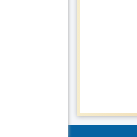
股東在博企公司
加強對博彩業者
政府對博彩牌照
和相關公司的聘
查，建議將政府
以直接監督博企
業的監管。儘管
擔許多企業社會
企未來能有更多
用當地居民，特
支持慈善、教育
域。李偉農說，
四個主要方向：
擴大非博彩元素
康發展的監管，
行政處罰制度。
彩經營法律制度
建議可透過親臨
透過電郵-1766
在看:【1766.
機!全新上線囉!【
完整教學老司機
區●現金版跟信
好?●為什麼賭