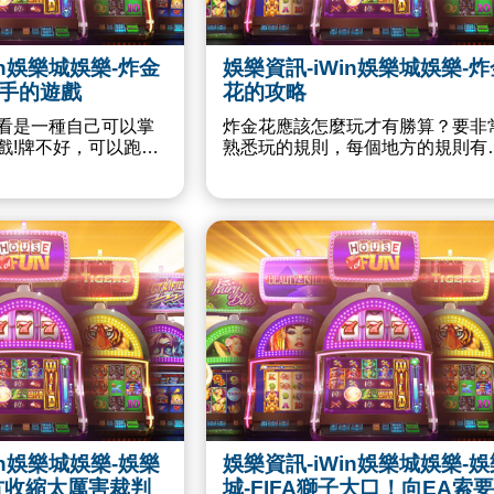
in娛樂城娛樂-炸金
娛樂資訊-iWin娛樂城娛樂-炸
手的遊戲
花的攻略
看是一種自己可以掌
炸金花應該怎麼玩才有勝算？要非
戲!牌不好，可以跑；
熟悉玩的規則，每個地方的規則有
又經常會從自己手中
細節不一樣，如發牌規則等，要理
，別人的牌比你更不
透徹才不會把好的運勢葬送掉！悶
；你的命運也時常被
在炸金花遊戲裡面扮演相當重要的
好，別人比你牌更
色哦！炸金花第一輪不管拿到大小
不了。 炸金花規則與
牌，都應該先選擇跟注，一張牌還
：遊戲中分為紅.黑兩大
辦法判斷出你的輸贏，但是當第二
金,金花,順子,對子特
投注開始時，你就必須要特別注意
3個順序.下注結束後
拿到大牌你可以繼續選擇跟注或是
牌.展示結束後，按照牌
注，如果牌很小一般玩家就會在這
比較.玩家押中則獲得
候選擇棄牌，這時會出現另一派玩
未押中則輸掉金額。
家，手牌並不是特別出色，但他們
家先將底注投入,從莊
然選擇靜觀其變。通常這類型的玩
序每人發三張暗牌,第
都會是炸金花遊戲的資深玩家，有
擇莊家。玩家可以通
只是想要放手一博，這時候玩家會
猜測對方牌來進行下注、
in娛樂城娛樂-娛樂
住自己的手牌，不選擇看牌和棄牌
娛樂資訊-iWin娛樂城娛樂-娛
遊戲中還可以選擇任意
就是悶牌，這樣大多數是在讓其他
方收縮太厲害裁判
城-FIFA獅子大口！向EA索要