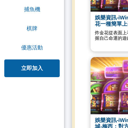
捕魚機
娛樂資訊-iW
花一種簡單上
棋牌
炸金花從表面上
握自己命運的遊
但你自己的好運
優惠活動
滑脫你的牌不好
好，但是你跑了
別人掌握你的牌
好，你想跑又跑
立即加入
玩法:遊戲說明
區域以及豹子,順
殊牌型區域，共
展示紅.黑兩方
型規則進行大小
該倍率的獎勵，
遊戲開始後，玩
家開始逆時針順
一次開局隨機選
過“看牌”或者
娛樂資訊-iW
跟注或者放棄,
城-梅西：對