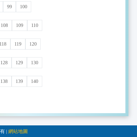
陳
以拖延戰術延遲出金，甚至將賭客退
00
賭牌競投等問題，下一步會有相關政
司
化
出LINE群組並封鎖好友。刑大表示，
他
99
100
府人員展開公開諮詢。有業內人士向
跟
門
經過長期搜證監控及大數據分析，發
端
Allin表示，今次的規劃文本中特別提
麼
的
現該網站公司負責人為一外籍人士，
註冊
及，擴大中場收益佔比，是要將壓縮
賭場
較
為躲避檢警查緝，藏身於台北市月租
家交
貴賓廳市場規模成為一項政策或目
108
109
110
質線
颱風
100萬元的精華地段，藉由門禁深嚴的
麼選
標，而且這個方向正在實現當中。他
城眾
人
高級商業辦公大樓為掩護，實際在內
又
舉例指，在疫情前的賭台數量佔比，
樂
從事假博弈網站開發等事；並透過人
怕？
中場約75%，貴賓廳為25%；而現在
118
119
120
樂
日
力銀行以高薪招募國內外程序設計
樂
中場佔比已達85%，貴賓廳只佔
娛
有7
師、美工、翻譯及客服人員等，依客
樂
15%。業內人士續指，內地嚴防外資
金版
一
戶需求量身訂作六合彩、運動賽事及
博
流出加上疫情等因素，三大貴賓廳集
128
129
130
參閱
立
電子遊藝類等各種假博弈網站，以
團的業務已經大規模萎縮，「例如太
立
「一條龍」方式包辦所有流程。金門
城娛
陽城在疫前每月轉碼數去到1,500億至
梨
開
縣警局刑大8月上旬報請台灣台北地方
樂
1,600億元，但疫情爆發以來，現在每
138
139
140
都
檢察署檢察官遊明慧指揮偵辦，在刑
知的
月只有約100億左右，只剩一成都不
司
事警察局偵查第9大隊、台北市警察局
樂
到，仲經營十幾個廳是不切實際。」
儲值
中山分局、士林分局、刑警大隊共同
娛
他又認為，縮減貴賓廳的規模和數量
流專
協助搜索下，一舉偵破這起「信息軟
是大勢所趨，預料三大貴賓廳集團，
擇才
件開發公司化身博弈產業鏈代工」的
或在各個博企只留一個賭廳，較為合
？
網絡詐欺手法。縣刑大表示，該網站
乎營運需求。 -1766.ws情色裸聊其他
如
幕後可能還涉有外國資金問題待查，
人都在看:【1766.ws】一起聊聊高端
城
全案詢後已將廖等主管7人移送台北地
老司機!全新上線囉!【1766.ws】註冊
城
方檢察署偵辦，其餘人員是否涉案待
儲值完整教學老司機!”台灣博彩玩家交
所有 |
網站地圖
馬
後續清查再一併移送偵辦。-1766.ws
流專區●現金版跟信用版很多要怎麼選