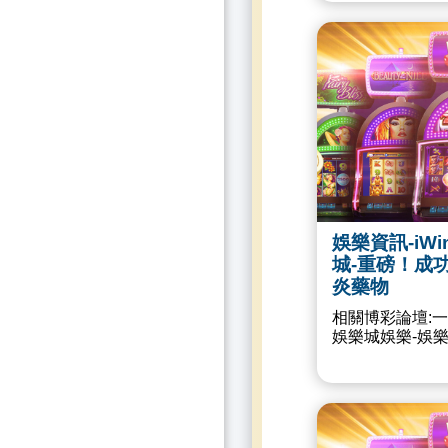
娛樂城娛樂城-FB
負。牌型大小相
在看:【1766.
即真錢遊戲--/*
開牌：當可以投
機!全新上線囉!【
取-首存1,000送
人時，可以隨時
完整教學老司機
西隊在世預賽南
玩家要付出當前
區●現金版跟信
1大勝烏拉圭，
果牌型大小相同
好?●為什麼賭
次助攻，此外他
輸。放棄：放棄
●為什麼賭場對
拉菲尼亞創造
輸。牌型說明：
何選擇優質線上
是內馬爾第11
的牌。順金：花
HOYA娛樂城
西隊的出場排
牌。金花：三張
iWin娛樂城娛
在本場比賽打入
子：三張花色不
娛樂城九州娛樂城
隊的進球數達到
牌。對子：三張
九州娛樂i88娛
排名第二。 
大小的牌。特殊
AV影城現金版
娛樂資訊-iW
行榜上，內馬爾
單張：除以上牌
品牌介紹:參閱
球）和貝利（
城-重磅！成
型比較豹子>順金
的專業名詞》，
此外，內馬爾本
單張；順金、順
離！雪梨X 簡丹 i
炎藥物
巴西的助攻次數
AKQ>KQJ>…
相關博彩論壇:一樂娛
在助攻排行榜上
較：A>K>Q….
娛樂城娛樂-娛
比賽，內馬爾參
先比對，對同等
療新冠肺炎藥物i
進球超過1個。-1
存在時，特殊牌型
粉絲專頁-影片*/-
人都在看:【176
型等大，先開為
片教學-手機:免費
老司機!全新上線囉
穩定):●註冊即
1,000--近
儲值完整教學老
樂城●LEO●T
產治療新冠肺炎
流專區●現金版
都在看:現金版-