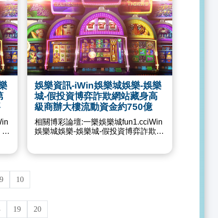
都”
,
中國銀行，再到賭權開放後，永利與
門五年規劃優化博彩業結構擴中場份
驗
智
英皇如何運用戰術來打這場「空間
額業界料賭廳縮規模求存博彩要聞漫
熱
執
戰」，但最厲害的，似乎還是新葡
遊賭場首頁輪播分享至:2021-09-
站
場
京，因為它「無孔不入地讓城市中每
1710:00澳門政府今天(13日)就第二個
的城
沒
個角落的人看到」。就這樣，葡京不
五年規劃(2021-2025年)公佈諮詢文
個
是唯一了，但「事關新葡京的賭場和
本，並由本週三(15日)起展開為期60
神
獻
酒店分別在2007年2月和2008年12月
天公開諮詢 澳門未來經濟不能靠博彩
可
開幕，而何博士於2009年跌倒入院
業去振興，未來澳門應適當穩定博彩
一
海
後，基本上已長期出入醫院，甚少露
業，博彩旅遊業應圍繞世界旅遊休閒
其
樂
娛樂資訊-iWin娛樂城娛樂-娛樂
版
面，翌年將手上的信德集團、澳博股
中心這個原則；又指會優化博彩業結
最
厲遵
份轉讓後，就幾乎絕跡在公眾的視
第
構，持續擴大中場收益佔比，嚴格審
城-假投資博弈詐欺網站藏身高
麥
點
野，進入一種接近不問江湖事的狀
批新增賭台申請，並妥善推進賭牌競
要
級商辦大樓流動資金約750億
8億
當
態。至於那正在籌建中的「上葡
投相關工作。據業內人士向Allin表
擁有
in
相關博彩論壇:一樂娛樂城fun1.cciWin
不要
京」，又是另一個故事了。但縱使人
示，自內地官媒對澳門貴賓廳集團
高
，梁
娛樂城娛樂-娛樂城-假投資博弈詐欺網
.最
不在局中，卻處處皆是其佈局的痕
「公開點名」後，貴賓廳業務便注定
、
重
站藏身高級商辦大樓流動資金約750億
0.
跡；葡京不再是唯一了，卻始終有其
失去優勢，加上疫情衝擊，澳門貴賓
以
影
iWin娛樂城娛樂城-FB粉絲專頁-影片
心
江湖地位。2020年5月26日，何博士
廳業務將會進一步萎縮，而這個方向
0米
:
*/--立即真錢遊戲--/*影片教學-手機:免
狠
留下了他的賭業王國，撒手人寰。但
將成為政策推動。諮詢文本由政策研
。
控
費領取-首存1,000送1,000--金門縣警
忍
就在他離去的翌日，美國國務卿蓬佩
究和區域發展局發布，政發局局長張
術
第5
察局刑警大隊今天宣布，在刑事警察
，
奧宣布，因中國政府計劃在香港推出
作文介紹指，未來澳門五年規劃中，
9
10
員
局偵查第9大隊、台北市警察局協助
在
國家安全法，決定向國會報告，認定
將鞏固提升綜合旅遊休閒業，系統完
演
並
下，跨海在台北市一處門禁森嚴的高
，
香港不再高度自治；5月28日，全國人
善博彩業有關法律制度，促進博彩業
面
選
級商業大樓內，破獲一個「假投資博
可
大代表會議表決通過「港版國安
依法有序健康發展。．按照有利於豐
8
19
20
台
法
弈詐欺網站」 金門縣警察局刑警大隊
不
法」；5月30日，美國總統特朗普宣
富澳門世界旅遊休閒中心內涵的方