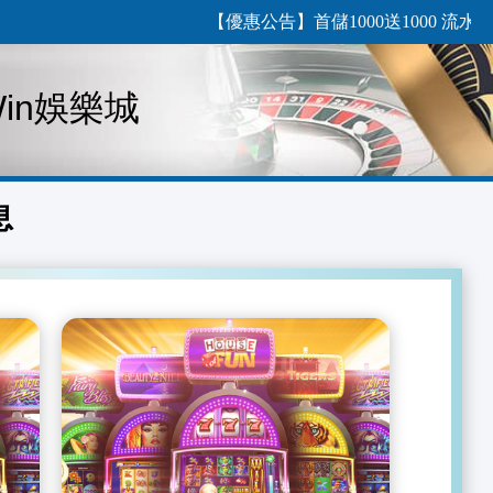
【優惠公告】首儲1000送1000 流水倍率20
in娛樂城
息