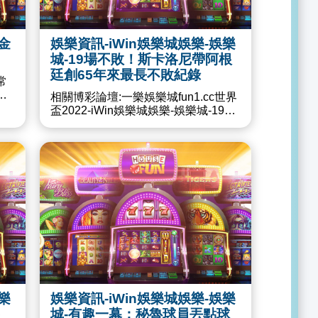
金
娛樂資訊-iWin娛樂城娛樂-娛樂
城-19場不敗！斯卡洛尼帶阿根
廷創65年來最長不敗紀錄
常
小
相關博彩論壇:一樂娛樂城fun1.cc世界
解
盃2022-iWin娛樂城娛樂-娛樂城-19場
牌
不敗！斯卡洛尼帶阿根廷創65年來最
角
長不敗紀錄iWin娛樂城娛樂城-FB粉絲
專頁-影片*/--立即真錢遊戲--/*影片教
沒
學-手機:免費領取-首存1,000送1,000--
輪
週五上午，阿根廷隊在世預賽中憑藉
，
勞塔羅的進球1比0擊敗秘魯，本屆世
加
界杯預選賽，阿根廷7勝4平積25分排
時
名第二，球隊保持不敗。 斯卡洛
尼上任後，阿根廷隊各項賽事已經保
仍
持了25場比賽不敗，他們上一次輸球
家
還是在2019年美洲杯半決賽中輸給巴
些
西。 正式比賽中，阿根廷19場比
壓
賽，斯卡洛尼帶隊獲得13勝6平，超越
，
樂
娛樂資訊-iWin娛樂城娛樂-娛樂
了巴西萊在30年前創造的18場比賽不
玩
敗的數據（12勝6平），僅次於斯塔比
城-有趣一幕：秘魯球員丟點球