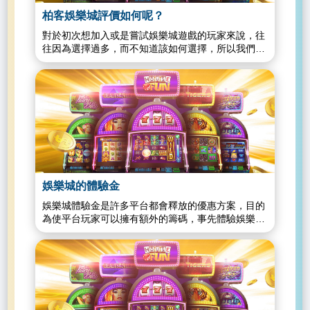
一刻起，GS就會把每一位玩家的個人資料上傳到雲
玩家在開始進入線上百家樂之前都先做好建設，以免
柏客娛樂城評價如何呢？
端加密確保資料不外洩，透過真人的把關，來穩定處
因為最後結果雨內心想像的不同，而造成心態的崩
對於初次想加入或是嘗試娛樂城遊戲的玩家來說，往
理玩家的遊戲場域安全。而SWAG則是眾多玩家一致
裂，這也是線上百家樂非常重要的遊戲技巧之一。...
往因為選擇過多，而不知道該如何選擇，所以我們就
推薦的最新娛樂城平台，不只前衛新穎的遊戲版面及
會去翻閱這一家娛樂城評價究竟如何，眾多的娛樂城
技術，還擁有目前業內最多人的遊戲團隊，希望帶給
評價文章，最根本的差別其實只在於「娛樂城的獎金
玩家最高質量的服務及遊戲平台，其中，SWAG娛樂
是否可以正常的兌現」，所以包含娛樂城的儲值速
城更是是保證出金，可以看到有出金的紀錄證明，在
度、提領過程、出金等因素，所有跟錢有關的指標，
SWAG娛樂城遊戲，只要玩家沒有非法套利或是作弊
基本上就能判斷一家娛樂城優不優質。而近期人氣快
的行為，都是保證可以正常出金的，服務與品質一直
速飆漲的柏客娛樂城評價究竟如何呢？為何柏客娛樂
都是SWAG娛樂城的堅持，也是身為目前最新娛樂城
城可以深受玩家們的歡迎呢？關鍵在於，柏客的出金
的使命。身為台灣頂級的娛樂城品牌，這兩間娛樂城
速度快且穩定，同時具有便利性，提供給各地的玩家
也都已取得合法的博弈執照的證明，如果你想要找一
一個能夠隨時上線遊戲的選擇，柏客娛樂城也是全台
個有趣、安全、提款快速的最新娛樂城平台，那請放
灣業界返水最多的線上娛樂城，首次儲值享超殺優惠
心交給GS或SWAG娛樂城。...
娛樂城的體驗金
外，多樣化的遊戲項目和多種的優惠活動，是玩家願
娛樂城體驗金是許多平台都會釋放的優惠方案，目的
意始終選擇相信柏客的主要原因，就算贏得再高額的
為使平台玩家可以擁有額外的籌碼，事先體驗娛樂城
獎金，平台也完全按照正常的程序出金。而柏客娛樂
的各種服務，包含娛樂城的遊戲界面、對戰的順暢程
城的入金管道也相當多元，支持多數銀行的轉帳、超
度或是客服的服務效率等，一切有關娛樂城的所有項
商儲值和信用卡儲值等方式，入金過程不只方便順
目，都可以是玩家領取體驗金後的測試項目。但，娛
暢，更讓玩家不需過多的等待，即可享受刺激的線上
樂城送這麼多體驗金對玩家來說，到底是優點還是缺
娛樂遊戲，若玩家在遊戲過程中有遇到任何問題或是
點呢？我們都希望，能花最少的錢買到最好、最優質
建議，柏客也具備全天候真人客服，隨時為玩家解決
的服務或產品，所以對於初加入娛樂城的玩家們來
當下的問題並提供排解方法。總的來說，現今的娛樂