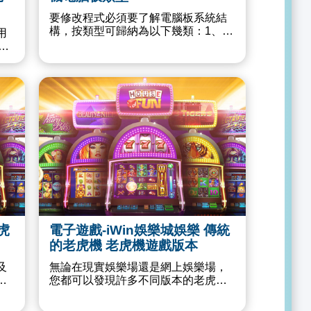
樂城...
要修改程式必須要了解電腦板系統結
構，按類型可歸納為以下幾類：1、無
用
螢幕顯示遊戲機，如轉燈類，蘋果、
語
五虎將、不倒翁、交通常識、雪豹、
由
快樂天堂島等等。帶機電傳動系統的
言編
777機、搖錢樹、彈子機、娃娃機類。
握
2、有螢幕圖象顯示的遊戲機，所有街
反
機電腦板，如成人遊樂機的賽馬機、
成
撲克機、麻將機等類。3、個人電腦動
編
物樂園類遊戲，如賓果、啤酒機等，
OM
用一台486微機附加特製的外設吹球
都
台，若幹終端機等組成，軟體主要由
中
高級語言編寫。4、光碟機加街機轉換
為
器構成的街機遊戲機。各類電腦板特
此
點一般不同類的電腦板所用的
玩
CPU（中央處理器-電腦的核心部件）
一
虎
型號也不定相同。如：普通街機遊戲
電子遊戲-iWin娛樂城娛樂 傳統
大多用MOTOROLA公司16位CPU-
製
的老虎機 老虎機遊戲版本
-68000作主控晶片。因為開發街機遊
重
及
無論在現實娛樂場還是網上娛樂場，
戲程式有早已定型的專用開發設備和
。
過
您都可以發現許多不同版本的老虎
工具，輕易改型，需花費較高的投資
究
有
機，但是它們隻不過在形式上有所不
代價。所以多年來，普板機CPU類型
加
在
同，也許背景不同或符號不同，但是
改變不多，其音樂部分一般由ZILOG
。