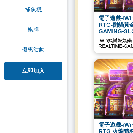
捕魚機
電子遊戲-iW
RTG-熊貓黃金
棋牌
GAMING-SL
iWin娛樂城娛樂
REALTIME-G
優惠活動
看-iWin娛樂城娛
即前往真錢遊戲-
是一個奇妙的新
共88條線中有多
立即加入
現3或4個散佈
轉的特色遊戲.
X8的百搭符號
費遊戲——喜慶
遊戲，幸運免費
Panda’sGoldPand
spintotrytoimpr
其他人都在看:
套利何超瓊背後
電子遊戲-iW
玩家等待已久了
完全運營”●捕魚
RTG-火龍特務