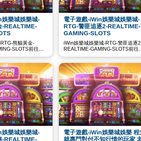
in娛樂城娛樂城-
電子遊戲-iWin娛樂城娛樂城-
-REALTIME-
RTG-警匪追逐2-REALTIME-
OTS
GAMING-SLOTS
-RTG-熊貓黃金-
iWin娛樂城娛樂城-RTG-警匪追逐2
AMING-SLOTS前往查
REALTIME-GAMING-SLOTS前往
樂.ccFB粉絲專頁--立
看-iWin娛樂城娛樂.ccFB粉絲專頁-
--熊貓黃金熊貓黃金
即前往真錢遊戲---警匪追逐2這些
款老虎機遊戲，在總
的劫匪又在犯案了!繼續尋找著更金
達50條投注線!如果出
閃的目
符號，就會獎勵重新旋
標!CashBandits2Thosesneakybandi
在特色旋轉中出現X3或
其他人都在看:●再賣美高梅國際持
，可以贏得三個特色免
套利何超瓊背後打什麼算盤？●菲
免費遊戲，財富免費
玩家等待已久了！這些場所獲准恢
遊戲中的一個！
完全運營”●捕魚機-玩好捕魚遊戲的
a’sGoldisanexoticnewslotthatplaysat88linesfora50linebet!Re
大要素相關娛樂資訊:通博娛樂城
ovethefeatureistriggeredif3or4scattersoccurred.ProsperityF
HOYA娛樂城眾發娛樂城贏家娛樂
●再賣美高梅國際持股
iWin娛樂城娛樂城金合發娛樂城博
打什麼算盤？●菲律賓
娛樂城九州娛樂城THA-九州娛樂LE
in娛樂城娛樂城-
電子遊戲-iWin娛樂城娛樂 程
！這些場所獲准恢復
九州娛樂i88娛樂城通博iWin娛樂
機-玩好捕魚遊戲的幾
-REALTIME-
樂城...
就專門對付不知行情的玩家 