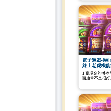
在下輪中下註。
心，接著驚險畫
您獲得等值的獎
費遊戲獎勵。留
上，這是您最佳
免費遊戲中，重
知道，您在獲得
戲！當然，遊戲
會的同時，也可
「他」是您的百
金。接受獎勵輪
以外的所有符號
期望，但是會提
協助您衝擊最高的
獎金數額會增大
您奪得「寶藏級
了。老虎機的策
伴們，您準備好
賭場還是線上遊
和真功夫的世界
老虎機遊戲中了
中，您一定會「
能奢望玩老虎機
不停手！這個是
電子遊戲-iW
活，但如果真要
成龍的功夫武術
面一些策略能讓
線上老虎機能
注線的老虎機。
滿趣味。老虎機
動，開始發財！Fire
1.贏現金的機
大現在絕大多數
variable-
⾯通常不是很好
中心線框排列的
paylineslotisal
們保留了⼀定比
次多幣的遊戲了
executedcombatr
被扣起的賭⾦就
多，有些能夠讓
artsactionand
給玩家們。⾓⼦
有些讓玩家搖到
看:●再賣美高
建立在幾千和幾
中獎。此外，塞
背後打什麼算盤
上，那即是說，
也就越多。更有
久了！這些場所
不能預測或計算
硬幣還有資格競
捕魚機-玩好捕
台⾓⼦線上老虎