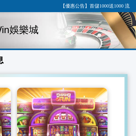
【優惠公告】首儲1000送1000 流水倍率20
in娛樂城
息