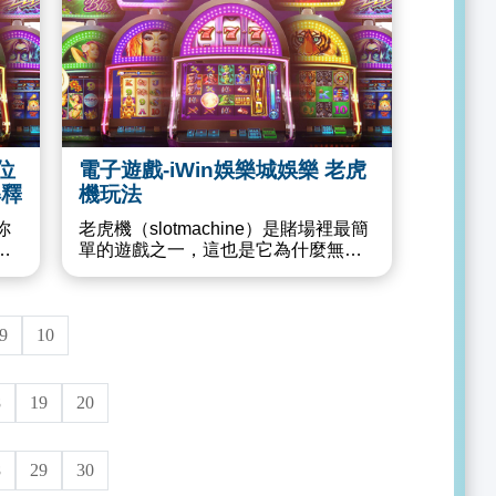
有
贏。任何玩累積大獎遊戲機的玩家都
非
他們真正花掉的⾦額。在安省，很多
EPROM為圖象合成資料部分，兩片
在
額要
必須給累積獎池投入一定金額的賭金
⼀
⾓⼦線上老虎機都有顯⽰下注的總數
6821為接收鍵盤輸入的I/O接口片，
指
註
構成最後的大獎，一旦中了，贏得的
假
⽬，但是，這些顯⽰牌的位置和⼤⼩
6845為影片處理片。程式修改一般在
水
獎金可能高達1百萬美元甚至更多。在
的
都是很難看到的。9.⼩贏玩⾓⼦線上
4、5、6號片中進行。早期的麻將機大
加
大
這種遊戲中，每一次旋轉都必須投入
老虎機的時候，玩家們可能會遇到頻
多以z80CPU加時鍾發生器z80CTC組
僅
分的
最大數量的硬幣才能有資格贏取累積
當
密的「⼩贏」。這些「⼩贏」是不⾜
合片作主控製器，其程式指令系統和
數情
大獎。-iWin娛樂城娛樂城-FB粉絲專
，
以彌補輸掉的總⾦額，⽽贏的錢通常
z80完全兼容，如：電子基盤、天開
片
是
頁-影片*/--立即真錢遊戲--/*----其他人
差
再會投注到遊戲中，比⽅說，玩家們
眼、黃金牌等。後期麻將板由于圖象
射刻
位
電子遊戲-iWin娛樂城娛樂 老虎
，
都在看:●是什麼原因促使博彩公司離
贏
從⼀百元開始玩，但結果賭注會多於
更加豐富，也用上16位的
小
最
岸經營？●加拿大華瑪賭場宣布重開公
只
解釋
⼀百元，因為他們會把從「⼩贏」得
機玩法
680000CPU。對于轉燈類機，由于不
讀
佈日期與安全措施”●博彩傳奇SEO的
的
回來的⾦錢繼續下注。就像「假贏」
需圖象處理，隻用發光二極體和數碼
娛樂
你
老虎機（slotmachine）是賭場裡最簡
賠
技法，過去、現在、和將來！（上
了
會給玩家們⼀個假像，認為⾃⼰表現
管顯示運行和結果，所以大多由單片
戲-
，
單的遊戲之一，這也是它為什麼無論
方
篇）相關娛樂資訊:通博娛樂城HOYA
不
比實際情況好。同樣道理，經歷「⼩
電腦作主控晶片，如：蘋果機系列及
使
獲
在現實賭場還是在線遊戲廳裡都是萬
請
娛樂城眾發娛樂城贏家娛樂城iWin娛
。
贏」的玩家們很容易產⽣幻覺，認為
各樣衍生出的改板“雪豹”、“交通”、“五
賭場
本
人迷的原因之一，玩家不需要掌握什
請
樂城娛樂城金合發娛樂城博馬娛樂城
家
繼續賭會令他們中⼤獎。但事實上，
虎將”、“不倒翁”、“熊貓”等均採用美國
彩
。
麼規則或者技術就可以盡情愉悅，不
是
九州娛樂城THA-九州娛樂LEO-九州娛
繼續玩下去通常會令他們輸得更多。
INTEL公司8位單片機8031-51。該類
將
們
過，如果有人略加指導，玩家上手也
9
10
們
樂i88娛樂城通博娛樂城娛樂城-AV影
以
⼀般的⼈中⼤獎之後會停⽌再賭，相
板由8031和74LS373和EPROM2764-
樂
意
許會更快，下面介紹老虎機
中
城現金版娛樂城出款娛樂城 iWin娛樂
讓
反地，「⼩贏」卻⿎勵玩家們繼續賭
27512構成電腦完整系統，ROM中有
樂
格
（slotmachine）的玩法：所有老虎機
衣
城娛樂城...
發
下去。10.⿎勵最⼤賭注玩家們是否知
主控程式又有演算法程式還有音樂資
博
，
（slotmachine）的程序都是已經預先
趣
停
8
19
20
道玩家們可以在「⼀仙」的⾓⼦線上
料程式，特點以其造價低收益高，較
們
設定的，出彩也是隨機的，所以很難
的
幻
老虎機上每局下注三元嗎？這是因為
受業主歡迎。板上8279是既為接收鍵
城娛
真
找到一種可以穩贏的方法，但是，你
您
影
「多線」的遊戲中，玩家們可以選擇
盤、DIP開關、按鈕等輸入信號，又作
樂
間
可以使用一些方法來增大中大​​獎的機
籌
確
同時下注多於⼀「線」。通常情況
LED數位顯示輸出的I/O晶片，兩片
8
29
30
的
會，或者至少可以贏得一定的回報。
的一
在
下，⾓⼦線上老虎機本⾝會⿎勵玩家
8910為24個轉燈輸出端及音樂合成功