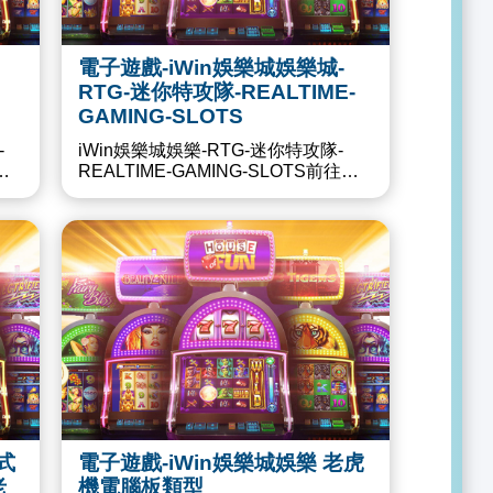
電子遊戲-iWin娛樂城娛樂城-
RTG-迷你特攻隊-REALTIME-
GAMING-SLOTS
-
iWin娛樂城娛樂-RTG-迷你特攻隊-
查
REALTIME-GAMING-SLOTS前往查
-立
看-iWin娛樂城娛樂.ccFB粉絲專頁--立
狡詐
即前往真錢遊戲---迷你特攻隊在”火燒
閃
島”與成龍相見，此款為連結到同一大
獎的遊戲之一.逼真的動畫效果將帶您
tsareonthelooseagainandlookingtogettheirhandsonanevenbigg
進入1980年年代的經典電影場景
股
中.FANTASYMISSIONFORCEEnjoytheworld’sKungFuhe
律賓
其他人都在看:●再賣美高梅國際持股
復
套利何超瓊背後打什麼算盤？●菲律賓
幾
玩家等待已久了！這些場所獲准恢復
-
完全運營”●捕魚機-玩好捕魚遊戲的幾
reeGames,WealthFreeGamesorFortuneFreeGamescanbewon,withfea
城
大要素相關娛樂資訊:通博娛樂城
馬
HOYA娛樂城眾發娛樂城贏家娛樂城
O-
iWin娛樂城娛樂城金合發娛樂城博馬
式
電子遊戲-iWin娛樂城娛樂 老虎
城娛
娛樂城九州娛樂城THA-九州娛樂LEO-
老
九州娛樂i88娛樂城通博iWin娛樂城娛
機電腦板類型